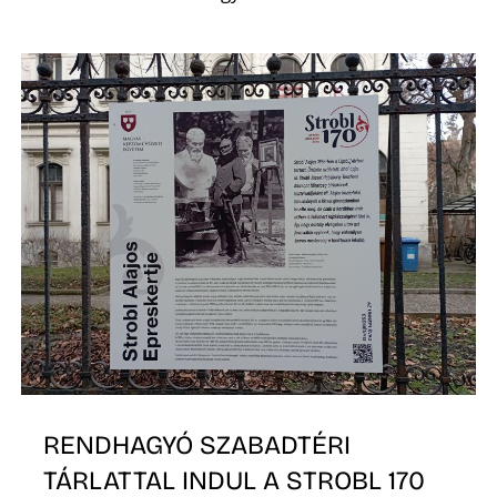
Z
RENDHAGYÓ SZABADTÉRI
TÁRLATTAL INDUL A STROBL 170