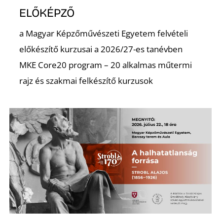
L
ELŐKÉPZŐ
a Magyar Képzőművészeti Egyetem felvételi
előkészítő kurzusai a 2026/27-es tanévben
MKE Core20 program – 20 alkalmas műtermi
rajz és szakmai felkészítő kurzusok