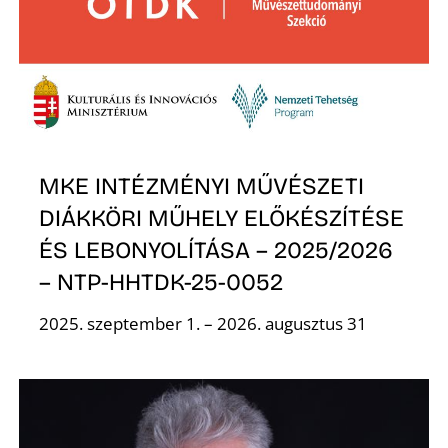
MKE INTÉZMÉNYI MŰVÉSZETI
DIÁKKÖRI MŰHELY ELŐKÉSZÍTÉSE
ÉS LEBONYOLÍTÁSA – 2025/2026
– NTP-HHTDK-25-0052
2025. szeptember 1. – 2026. augusztus 31