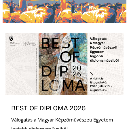
L
BEST OF DIPLOMA 2026
Válogatás a Magyar Képzőművészeti Egyetem
legjobb diplomaműveiből