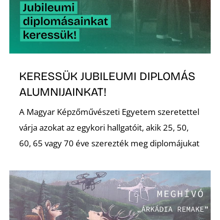
KERESSÜK JUBILEUMI DIPLOMÁS
Z
ALUMNIJAINKAT!
A Magyar Képzőművészeti Egyetem szeretettel
várja azokat az egykori hallgatóit, akik 25, 50,
60, 65 vagy 70 éve szerezték meg diplomájukat