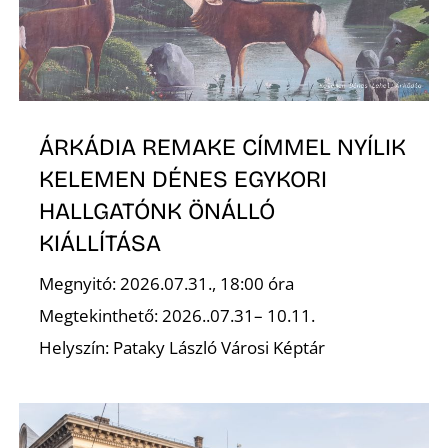
Ő
ÁRKÁDIA REMAKE CÍMMEL NYÍLIK
KELEMEN DÉNES EGYKORI
HALLGATÓNK ÖNÁLLÓ
KIÁLLÍTÁSA
Megnyitó: 2026.07.31., 18:00 óra
Megtekinthető: 2026..07.31– 10.11.
Helyszín: Pataky László Városi Képtár