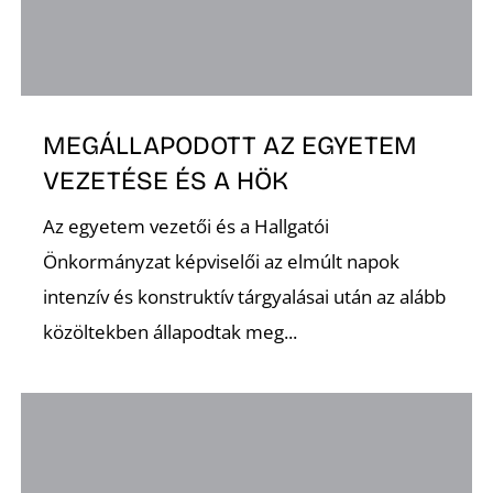
O
MEGÁLLAPODOTT AZ EGYETEM
VEZETÉSE ÉS A HÖK
Az egyetem vezetői és a Hallgatói
Önkormányzat képviselői az elmúlt napok
intenzív és konstruktív tárgyalásai után az alább
közöltekben állapodtak meg...