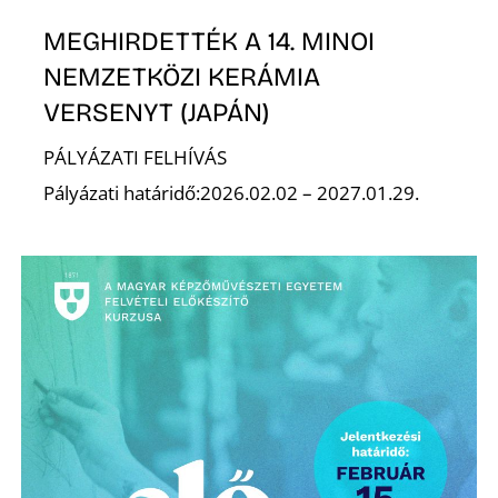
K
MEGHIRDETTÉK A 14. MINOI
NEMZETKÖZI KERÁMIA
VERSENYT (JAPÁN)
PÁLYÁZATI FELHÍVÁS
Pályázati határidő:2026.02.02 – 2027.01.29.