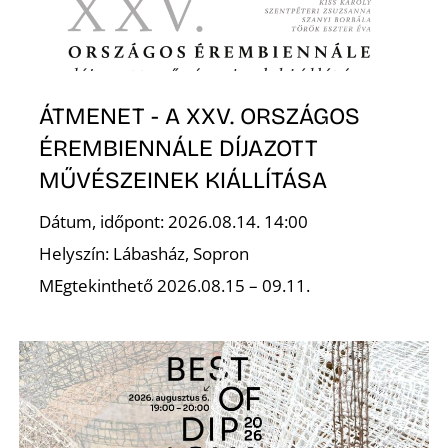
S
ÁTMENET - A XXV. ORSZÁGOS
ÉREMBIENNÁLE DÍJAZOTT
MŰVÉSZEINEK KIÁLLÍTÁSA
Dátum, időpont: 2026.08.14. 14:00
Helyszín: Lábasház, Sopron
MEgtekinthető 2026.08.15 – 09.11.