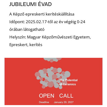
É
JUBILEUMI ÉVAD
A Képző epreskerti kerítéskiállítása
Időpont: 2025.02.17-től az év végéig 0-24
órában látogatható
Helyszín: Magyar Képzőművészeti Egyetem,
Epreskert, kerítés