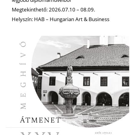
Megtekinthető: 2026.07.10 – 08.09.
Helyszín: HAB – Hungarian Art & Business
I