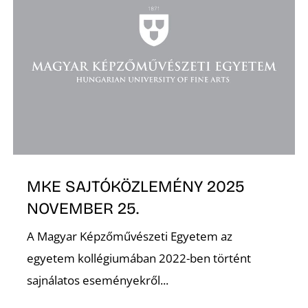
K
MKE SAJTÓKÖZLEMÉNY 2025
NOVEMBER 25.
A Magyar Képzőművészeti Egyetem az
egyetem kollégiumában 2022-ben történt
sajnálatos eseményekről...