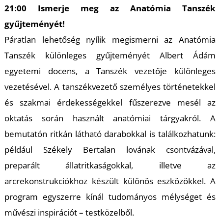
Ő
21:00 Ismerje meg az Anatómia Tanszék
gyűjteményét!
Páratlan lehetőség nyílik megismerni az Anatómia
Tanszék különleges gyűjteményét Albert Ádám
egyetemi docens, a Tanszék vezetője különleges
vezetésével. A tanszékvezető személyes történetekkel
és szakmai érdekességekkel fűszerezve mesél az
oktatás során használt anatómiai tárgyakról. A
bemutatón ritkán látható darabokkal is találkozhatunk:
például Székely Bertalan lovának csontvázával,
preparált állatritkaságokkal, illetve az
arcrekonstrukciókhoz készült különös eszközökkel. A
program egyszerre kínál tudományos mélységet és
művészi inspirációt – testközelből.