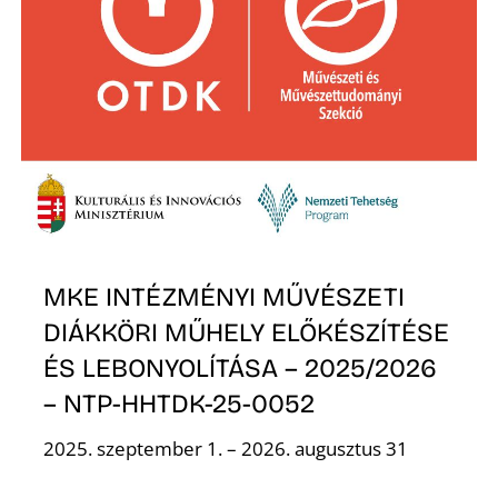
O
MKE INTÉZMÉNYI MŰVÉSZETI
DIÁKKÖRI MŰHELY ELŐKÉSZÍTÉSE
ÉS LEBONYOLÍTÁSA – 2025/2026
– NTP-HHTDK-25-0052
2025. szeptember 1. – 2026. augusztus 31