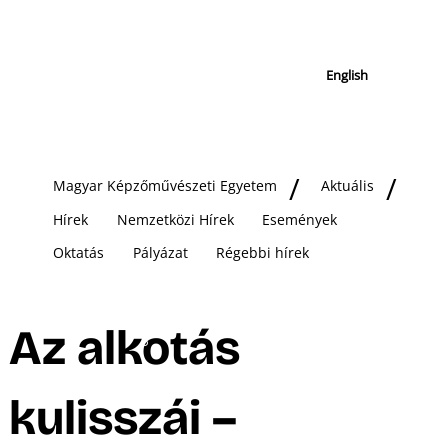
English
Magyar Képzőművészeti Egyetem
Aktuális
Hírek
Nemzetközi Hírek
Események
Oktatás
Pályázat
Régebbi hírek
Az alkotás
kulisszái –