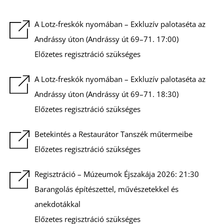
É
A Lotz-freskók nyomában – Exkluzív palotaséta az
Andrássy úton (Andrássy út 69–71. 17:00)
Előzetes regisztráció szükséges
A Lotz-freskók nyomában – Exkluzív palotaséta az
Andrássy úton (Andrássy út 69–71. 18:30)
Előzetes regisztráció szükséges
Betekintés a Restaurátor Tanszék műtermeibe
Előzetes regisztráció szükséges
Regisztráció – Múzeumok Éjszakája 2026: 21:30
Barangolás építészettel, művészetekkel és
anekdotákkal
Előzetes regisztráció szükséges