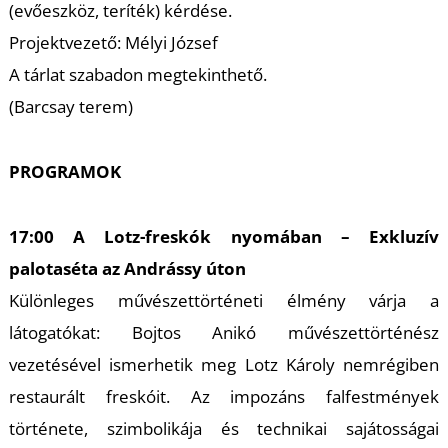
(evőeszköz, teríték) kérdése.
Projektvezető: Mélyi József
A tárlat szabadon megtekinthető.
(Barcsay terem)
PROGRAMOK
17:00 A Lotz-freskók nyomában – Exkluzív
palotaséta az Andrássy úton
Különleges művészettörténeti élmény várja a
látogatókat: Bojtos Anikó művészettörténész
vezetésével ismerhetik meg Lotz Károly nemrégiben
restaurált freskóit. Az impozáns falfestmények
története, szimbolikája és technikai sajátosságai