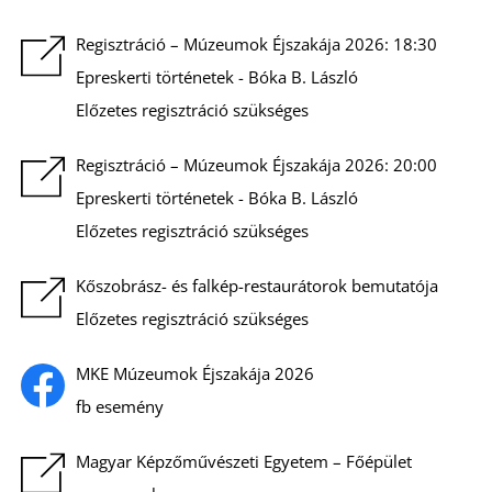
K
Regisztráció – Múzeumok Éjszakája 2026: 18:30
Epreskerti történetek - Bóka B. László
Előzetes regisztráció szükséges
Regisztráció – Múzeumok Éjszakája 2026: 20:00
Epreskerti történetek - Bóka B. László
Előzetes regisztráció szükséges
Kőszobrász- és falkép-restaurátorok bemutatója
Előzetes regisztráció szükséges
MKE Múzeumok Éjszakája 2026
fb esemény
Magyar Képzőművészeti Egyetem – Főépület