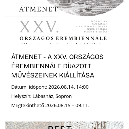
ÁTMENET - A XXV. ORSZÁGOS
ÉREMBIENNÁLE DÍJAZOTT
MŰVÉSZEINEK KIÁLLÍTÁSA
Dátum, időpont: 2026.08.14. 14:00
Helyszín: Lábasház, Sopron
MEgtekinthető 2026.08.15 – 09.11.