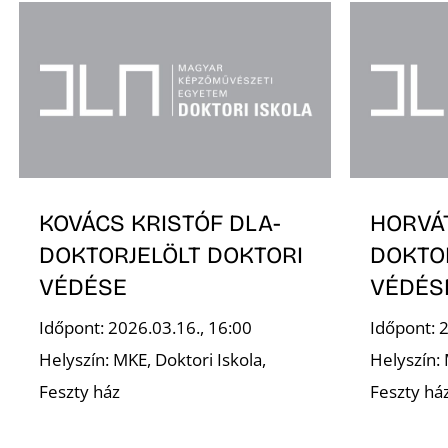
KOVÁCS KRISTÓF DLA-
HORVÁ
DOKTORJELÖLT DOKTORI
DOKTO
VÉDÉSE
VÉDÉS
Időpont: 2026.03.16., 16:00
Időpont: 
Helyszín: MKE, Doktori Iskola,
Helyszín: 
Feszty ház
Feszty há