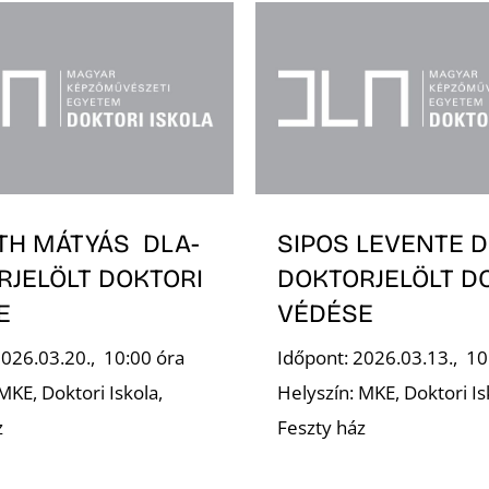
TH MÁTYÁS DLA-
SIPOS LEVENTE D
RJELÖLT DOKTORI
DOKTORJELÖLT D
E
VÉDÉSE
2026.03.20., 10:00 óra
Időpont: 2026.03.13., 10
MKE, Doktori Iskola,
Helyszín: MKE, Doktori Is
z
Feszty ház