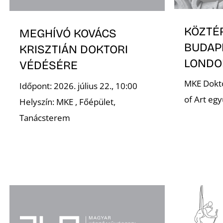
KÖZTÉ
MEGHÍVÓ KOVÁCS
BUDAP
KRISZTIÁN DOKTORI
LONDO
VÉDÉSÉRE
MKE Dokto
Időpont: 2026. július 22., 10:00
of Art eg
Helyszín: MKE , Főépület,
Tanácsterem