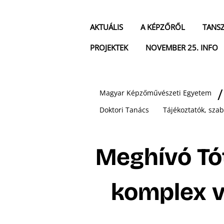
AKTUÁLIS
A KÉPZŐRŐL
TANS
PROJEKTEK
NOVEMBER 25. INFO
Magyar Képzőművészeti Egyetem
Doktori Tanács
Tájékoztatók, sza
Meghívó Tó
komplex v