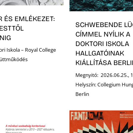
R ÉS EMLÉKEZET:
SCHWEBENDE LÜ
ESTTŐL
CÍMMEL NYÍLIK A
NIG
DOKTORI ISKOLA
ri Iskola – Royal College
HALLGATÓINAK
yüttműködés
KIÁLLÍTÁSA BERL
Megnyitó: 2026.06.25., 
Helyszín: Collegium Hun
Berlin