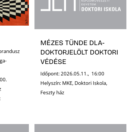
MÉZES TÜNDE DLA-
orandusz
DOKTORJELÖLT DOKTORI
ga-
VÉDÉSE
Időpont: 2026.05.11., 16:00
00.
Helyszín: MKE, Doktori Iskola,
z
Feszty ház
: