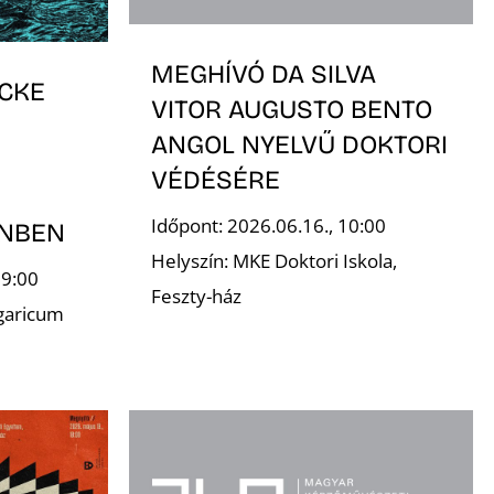
MEGHÍVÓ DA SILVA
CKE
VITOR AUGUSTO BENTO
ANGOL NYELVŰ DOKTORI
VÉDÉSÉRE
Időpont: 2026.06.16., 10:00
INBEN
Helyszín: MKE Doktori Iskola,
19:00
Feszty-ház
garicum