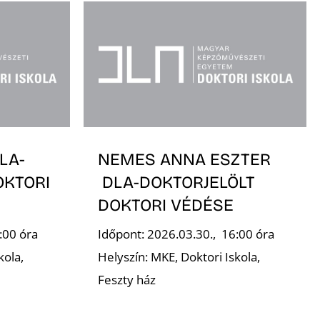
LA-
NEMES ANNA ESZTER
OKTORI
DLA-DOKTORJELÖLT
DOKTORI VÉDÉSE
:00 óra
Időpont: 2026.03.30., 16:00 óra
kola,
Helyszín: MKE, Doktori Iskola,
Feszty ház