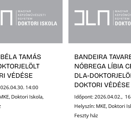
 BÉLA TAMÁS
BANDEIRA TAVAR
OKTORJELÖLT
NÓBREGA LÍBIA C
RI VÉDÉSE
DLA-DOKTORJELÖ
DOKTORI VÉDÉSE
2026.04.30. 14:00
MKE, Doktori Iskola,
Időpont: 2026.04.02., 16
z
Helyszín: MKE, Doktori Is
Feszty ház