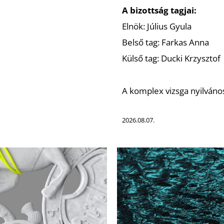
A bizottság tagjai:
Elnök: Július Gyula
Belső tag: Farkas Anna
Külső tag: Ducki Krzysztof
A komplex vizsga nyilváno
2026.08.07.