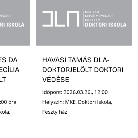
ES DA
HAVASI TAMÁS DLA-
ECÍLIA
DOKTORJELÖLT DOKTORI
LT
VÉDÉSE
Időpont: 2026.03.26., 12:00
:00 óra
Helyszín: MKE, Doktori Iskola,
kola,
Feszty ház