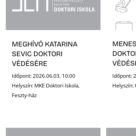
MENESI
MEGHÍVÓ KATARINA
DOKTO
SEVIC DOKTORI
VÉDÉS
VÉDÉSÉRE
Időpont: 
Időpont: 2026.06.03. 10:00
Helyszín:
Helyszín: MKE Doktori Iskola,
Feszty-ház