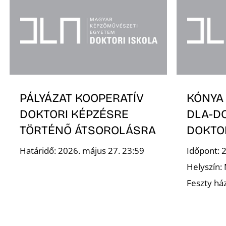
PÁLYÁZAT KOOPERATÍV
KÓNYA
DOKTORI KÉPZÉSRE
DLA-D
TÖRTÉNŐ ÁTSOROLÁSRA
DOKTO
Határidő: 2026. május 27. 23:59
Időpont: 
Helyszín: 
Feszty há