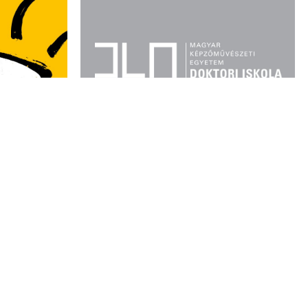
MD NURUZZAMAN KHAN
DLA-DOKTORJELÖLT
DOKTORI VÉDÉSE
AMÁS
Időpont: 2025. november 27.,
RE
13:30 óra
Helyszín: MKE, Doktori Iskola,
.00
Feszty ház