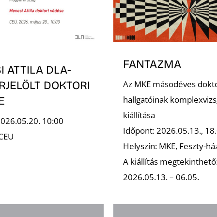
FANTAZMA
 ATTILA DLA-
Az MKE másodéves dokt
RJELÖLT DOKTORI
hallgatóinak komplexvizs
E
kiállítása
2026.05.20. 10:00
Időpont: 2026.05.13., 18.
 CEU
Helyszín: MKE, Feszty-há
A kiállítás megtekinthető
2026.05.13. – 06.05.