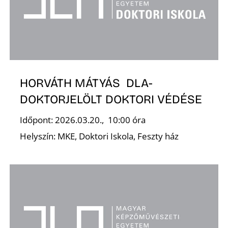
N
HORVÁTH MÁTYÁS DLA-
DOKTORJELÖLT DOKTORI VÉDÉSE
Időpont: 2026.03.20., 10:00 óra
Helyszín: MKE, Doktori Iskola, Feszty ház