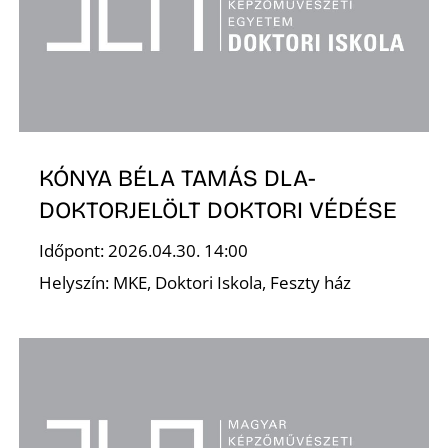
L
KÓNYA BÉLA TAMÁS DLA-
DOKTORJELÖLT DOKTORI VÉDÉSE
Időpont: 2026.04.30. 14:00
Helyszín: MKE, Doktori Iskola, Feszty ház