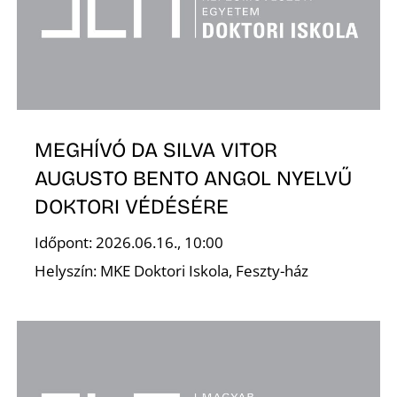
A
MEGHÍVÓ DA SILVA VITOR
AUGUSTO BENTO ANGOL NYELVŰ
DOKTORI VÉDÉSÉRE
Időpont: 2026.06.16., 10:00
Helyszín: MKE Doktori Iskola, Feszty-ház