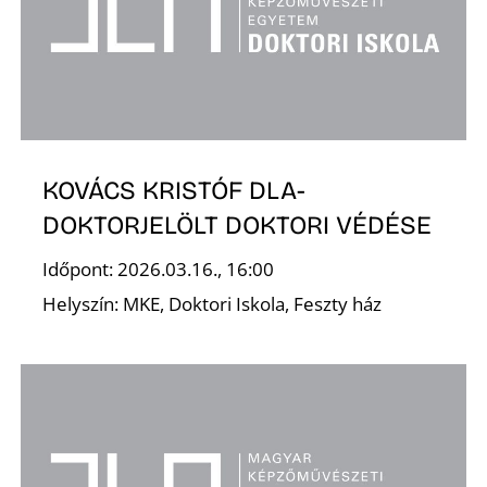
A
KOVÁCS KRISTÓF DLA-
DOKTORJELÖLT DOKTORI VÉDÉSE
Időpont: 2026.03.16., 16:00
Helyszín: MKE, Doktori Iskola, Feszty ház