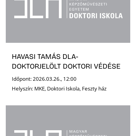
HAVASI TAMÁS DLA-
DOKTORJELÖLT DOKTORI VÉDÉSE
T
Időpont: 2026.03.26., 12:00
Helyszín: MKE, Doktori Iskola, Feszty ház