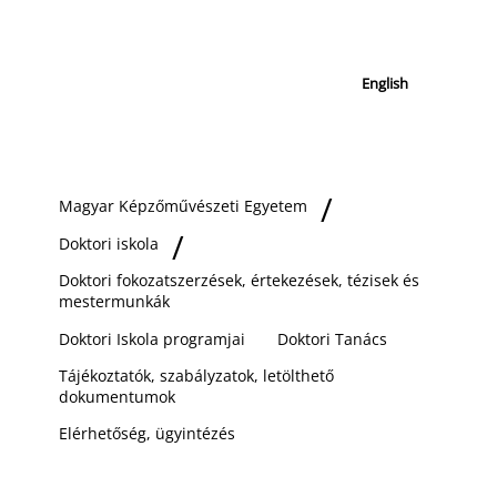
English
Magyar Képzőművészeti Egyetem
Doktori iskola
Doktori fokozatszerzések, értekezések, tézisek és
mestermunkák
Doktori Iskola programjai
Doktori Tanács
Tájékoztatók, szabályzatok, letölthető
dokumentumok
Elérhetőség, ügyintézés