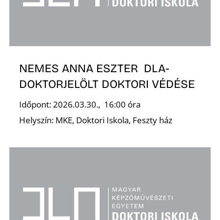
É
NEMES ANNA ESZTER DLA-
DOKTORJELÖLT DOKTORI VÉDÉSE
Időpont: 2026.03.30., 16:00 óra
Helyszín: MKE, Doktori Iskola, Feszty ház