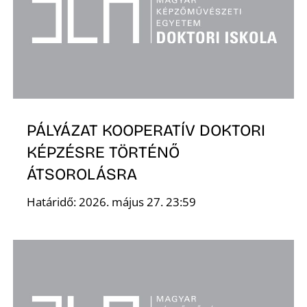
R
PÁLYÁZAT KOOPERATÍV DOKTORI
Ő
KÉPZÉSRE TÖRTÉNŐ
ÁTSOROLÁSRA
Határidő: 2026. május 27. 23:59