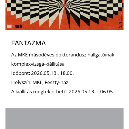
Z
FANTAZMA
Az MKE másodéves doktorandusz hallgatóinak
komplexvizsga-kiállítása
Időpont: 2026.05.13., 18.00.
Helyszín: MKE, Feszty-ház
A kiállítás megtekinthető: 2026.05.13. – 06.05.