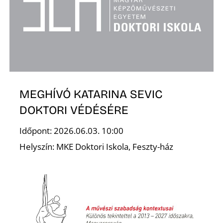
K
MEGHÍVÓ KATARINA SEVIC
DOKTORI VÉDÉSÉRE
Időpont: 2026.06.03. 10:00
Helyszín: MKE Doktori Iskola, Feszty-ház