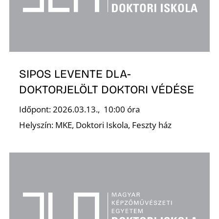
S
SIPOS LEVENTE DLA-
DOKTORJELÖLT DOKTORI VÉDÉSE
Z
Időpont: 2026.03.13., 10:00 óra
Helyszín: MKE, Doktori Iskola, Feszty ház