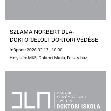
K
SZLAMA NORBERT DLA-
DOKTORJELÖLT DOKTORI VÉDÉSE
Időpont: 2026.02.13., 10:00
Helyszín: MKE, Doktori Iskola, Feszty ház