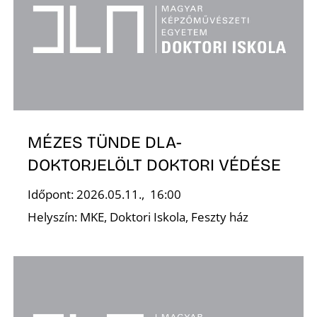
Ő
MÉZES TÜNDE DLA-
DOKTORJELÖLT DOKTORI VÉDÉSE
Időpont: 2026.05.11., 16:00
Helyszín: MKE, Doktori Iskola, Feszty ház