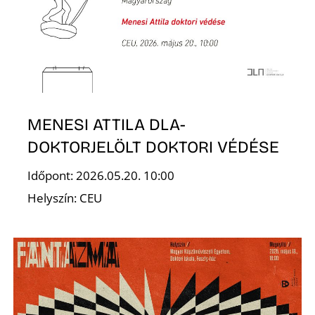
É
MENESI ATTILA DLA-
DOKTORJELÖLT DOKTORI VÉDÉSE
P
Időpont: 2026.05.20. 10:00
Helyszín: CEU