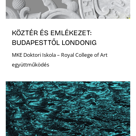
S
KÖZTÉR ÉS EMLÉKEZET:
BUDAPESTTŐL LONDONIG
MKE Doktori Iskola – Royal College of Art
együttműködés