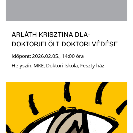
E
ARLÁTH KRISZTINA DLA-
DOKTORJELÖLT DOKTORI VÉDÉSE
Időpont: 2026.02.05., 14:00 óra
K
Helyszín: MKE, Doktori Iskola, Feszty ház