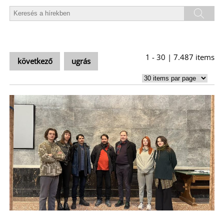
1 - 30 | 7.487 items
következő
ugrás
L