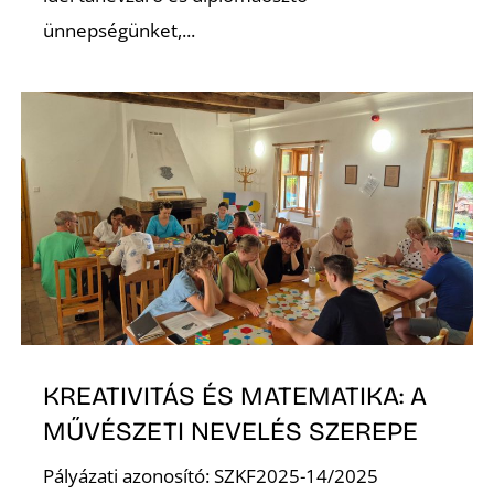
E
ünnepségünket,...
K
KREATIVITÁS ÉS MATEMATIKA: A
MŰVÉSZETI NEVELÉS SZEREPE
Pályázati azonosító: SZKF2025-14/2025