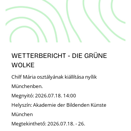
É
WETTERBERICHT - DIE GRÜNE
WOLKE
Chilf Mária osztályának kiállítása nyílik
Münchenben.
Megnyitó: 2026.07.18. 14:00
Helyszín: Akademie der Bildenden Künste
München
Megtekinthető: 2026.07.18. - 26.