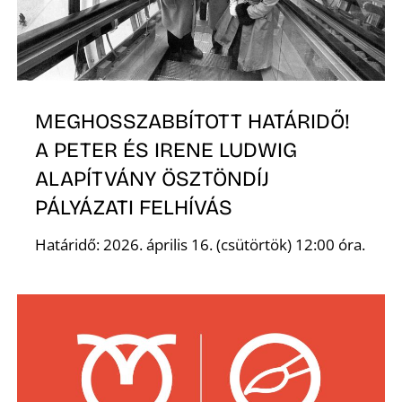
MEGHOSSZABBÍTOTT HATÁRIDŐ!
Z
A PETER ÉS IRENE LUDWIG
ALAPÍTVÁNY ÖSZTÖNDÍJ
PÁLYÁZATI FELHÍVÁS
Határidő: 2026. április 16. (csütörtök) 12:00 óra.