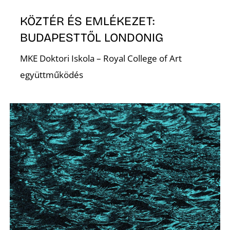
KÖZTÉR ÉS EMLÉKEZET:
K
BUDAPESTTŐL LONDONIG
MKE Doktori Iskola – Royal College of Art
együttműködés