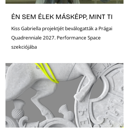
ÉN SEM ÉLEK MÁSKÉPP, MINT TI
Kiss Gabriella projektjét beválogatták a Prágai
O
Quadrenniale 2027. Performance Space
szekciójába