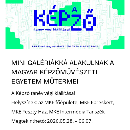
MINI GALÉRIÁKKÁ ALAKULNAK A
MAGYAR KÉPZŐMŰVÉSZETI
EGYETEM MŰTERMEI
A Képző tanév végi kiállításai
Helyszínek: az MKE főépülete, MKE Epreskert,
MKE Feszty Ház, MKE Intermédia Tanszék
Megtekinthető: 2026.05.28. – 06.07.