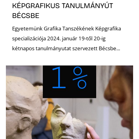
KÉPGRAFIKUS TANULMÁNYÚT
BÉCSBE
Egyetemünk Grafika Tanszékének Képgrafika
I
specializációja 2024. január 19-től 20-ig
kétnapos tanulmányutat szervezett Bécsbe...