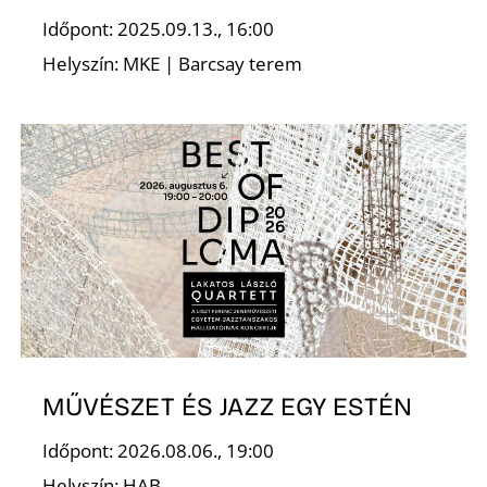
L
Időpont: 2025.09.13., 16:00
Helyszín: MKE | Barcsay terem
MŰVÉSZET ÉS JAZZ EGY ESTÉN
Időpont: 2026.08.06., 19:00
Helyszín: HAB