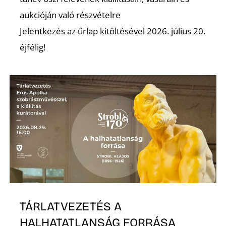
aukcióján való részvételre
Jelentkezés az űrlap kitöltésével 2026. július 20.
éjfélig!
TÁRLATVEZETÉS A
HALHATATLANSÁG FORRÁSA