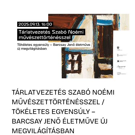
Ő
TÁRLATVEZETÉS SZABÓ NOÉMI
MŰVÉSZETTÖRTÉNÉSSZEL /
TÖKÉLETES EGYENSÚLY –
BARCSAY JENŐ ÉLETMŰVE ÚJ
MEGVILÁGÍTÁSBAN