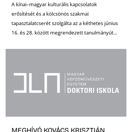
A kínai–magyar kulturális kapcsolatok
erősítését és a kölcsönös szakmai
tapasztalatcserét szolgálta az a kéthetes június
16. és 28. között megrendezett tanulmányút...
MEGHÍVÓ KOVÁCS KRISZTIÁN