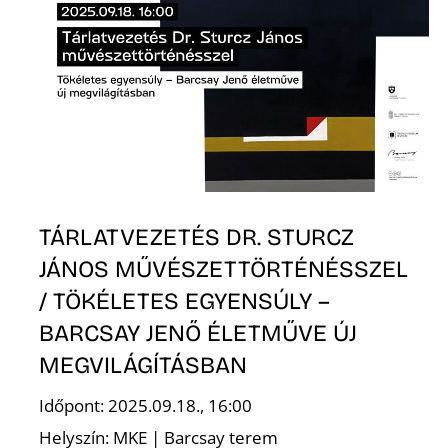
R
TÁRLATVEZETÉS DR. STURCZ
JÁNOS MŰVÉSZETTÖRTÉNÉSSZEL
/ TÖKÉLETES EGYENSÚLY –
BARCSAY JENŐ ÉLETMŰVE ÚJ
MEGVILÁGÍTÁSBAN
Időpont: 2025.09.18., 16:00
Helyszín: MKE | Barcsay terem