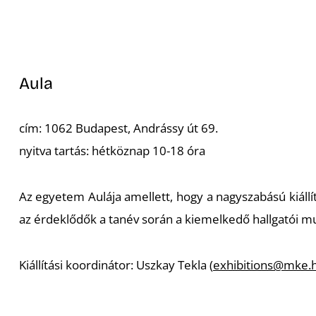
Aula
cím: 1062 Budapest, Andrássy út 69.
nyitva tartás: hétköznap 10-18 óra
Az egyetem Aulája amellett, hogy a nagyszabású kiáll
az érdeklődők a tanév során a kiemelkedő hallgatói m
Kiállítási koordinátor: Uszkay Tekla (
exhibitions@mke.