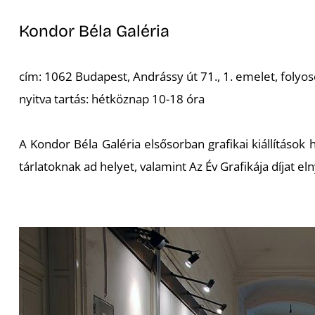
Kondor Béla Galéria
cím:
1062 Budapest, Andrássy út 71., 1. emelet, folyo
nyitva tartás: hétköznap 10-18 óra
A Kondor Béla Galéria elsősorban grafikai kiállításo
tárlatoknak ad helyet, valamint Az Év Grafikája díjat e