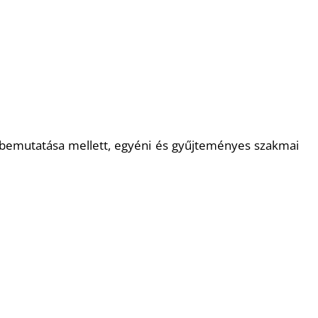
es bemutatása mellett, egyéni és gyűjteményes szakmai