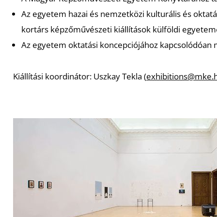
Az egyetem hazai és nemzetközi kulturális és oktatá
kortárs képzőművészeti kiállítások külföldi egye
Az egyetem oktatási koncepciójához kapcsolódóan 
Kiállítási koordinátor: Uszkay Tekla (
exhibitions@mke.