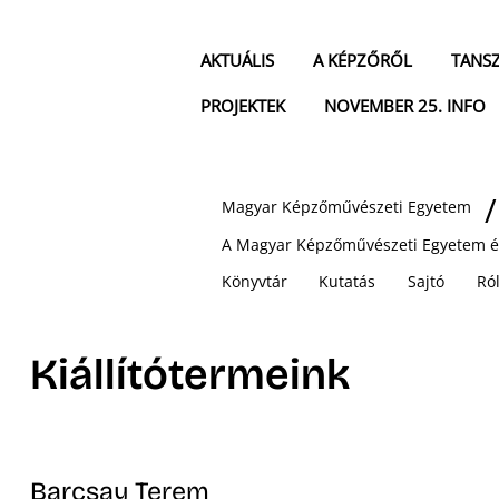
AKTUÁLIS
A KÉPZŐRŐL
TANS
PROJEKTEK
NOVEMBER 25. INFO
Magyar Képzőművészeti Egyetem
A Magyar Képzőművészeti Egyetem é
Könyvtár
Kutatás
Sajtó
Ról
Kiállítótermeink
Barcsay Terem