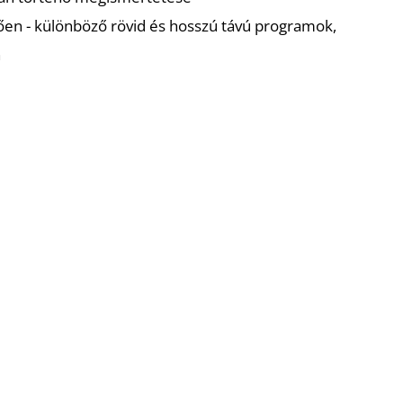
tően - különböző rövid és hosszú távú programok,
n