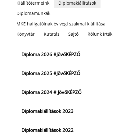
Kiállítótermeink
Diplomakiállítások
Diplomamunkák
MKE hallgatóinak év végi szakmai kiállítása
Könyvtár
Kutatás
Sajtó
Rólunk írták
Diploma 2026 #JövőKÉPZŐ
Diploma 2025 #JövőKÉPZŐ
Diploma 2024 # JövőKÉPZŐ
Diplomakiállítások 2023
Diplomakiállítások 2022