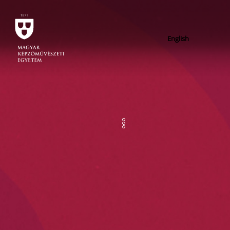
English