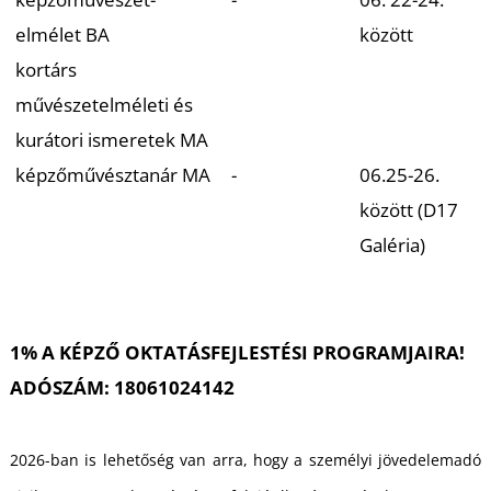
elmélet BA
között
kortárs
művészetelméleti és
kurátori ismeretek MA
képzőművésztanár MA
-
06.25-26.
között (D17
Galéria)
1% A KÉPZŐ OKTATÁSFEJLESTÉSI PROGRAMJAIRA!
ADÓSZÁM: 18061024142
2026-ban is lehetőség van arra, hogy a személyi jövedelemadó