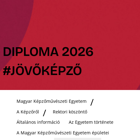
DIPLOMA 2026
#JÖVŐKÉPZŐ
Magyar Képzőművészeti Egyetem
A Képzőről
Rektori köszöntő
Általános információ
Az Egyetem története
A Magyar Képzőművészeti Egyetem épületei