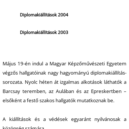
Diplomakiállítások 2004
Diplomakiállítások 2003
Május 19-én indul a Magyar Képzőművészeti Egyetem
végzős hallgatóinak nagy hagyományú diplomakiállítás-
sorozata. Nyolc héten át izgalmas alkotások láthatók a
Barcsay teremben, az Aulában és az Epreskertben –
elsőként a festő szakos hallgatók mutatkoznak be.
A kiállítások és a védések egyaránt nyilvánosak a
közönség számára.