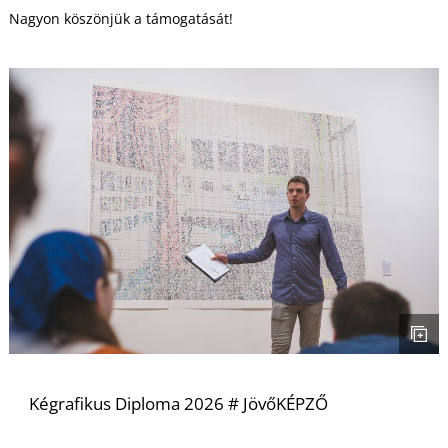
Nagyon köszönjük a támogatását!
Kégrafikus Diploma 2026 # JövőKÉPZŐ