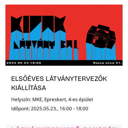
Z
É
ELSŐÉVES LÁTVÁNYTERVEZŐK
KIÁLLÍTÁSA
Helyszín: MKE, Epreskert, 4-es épület
Időpont: 2025.05.23., 16:00 - 18:00