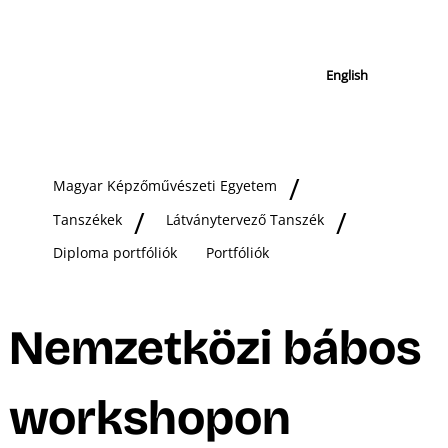
English
Magyar Képzőművészeti Egyetem
Tanszékek
Látványtervező Tanszék
Diploma portfóliók
Portfóliók
Nemzetközi bábos
workshopon