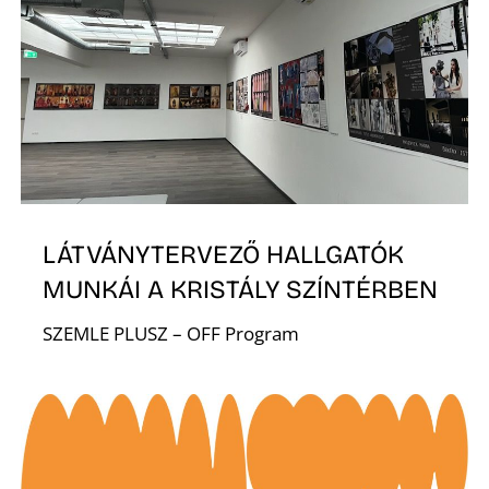
O
LÁTVÁNYTERVEZŐ HALLGATÓK
MUNKÁI A KRISTÁLY SZÍNTÉRBEN
K
SZEMLE PLUSZ – OFF Program