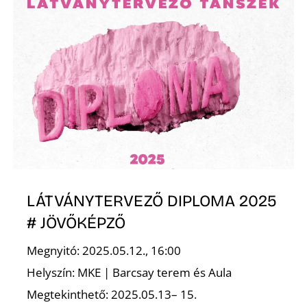
K
LÁTVÁNYTERVEZŐ DIPLOMA 2025
# JÖVŐKÉPZŐ
Megnyitó: 2025.05.12., 16:00
Helyszín: MKE | Barcsay terem és Aula
Megtekinthető: 2025.05.13– 15.