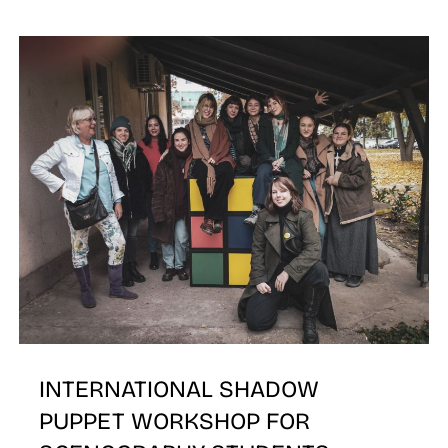
K
INTERNATIONAL SHADOW
PUPPET WORKSHOP FOR