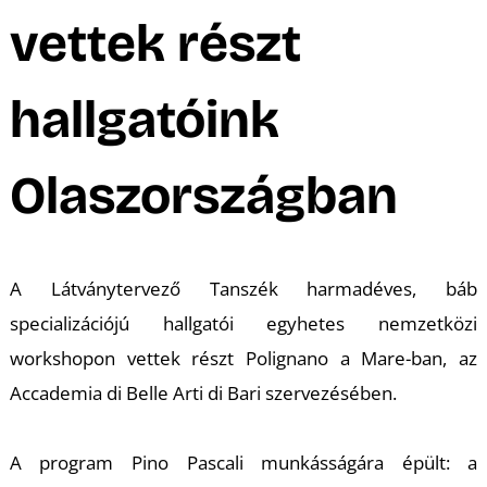
A
vettek részt
hallgatóink
Olaszországban
A Látványtervező Tanszék harmadéves, báb
K
specializációjú hallgatói egyhetes nemzetközi
workshopon vettek részt Polignano a Mare-ban, az
Accademia di Belle Arti di Bari szervezésében.
A program Pino Pascali munkásságára épült: a