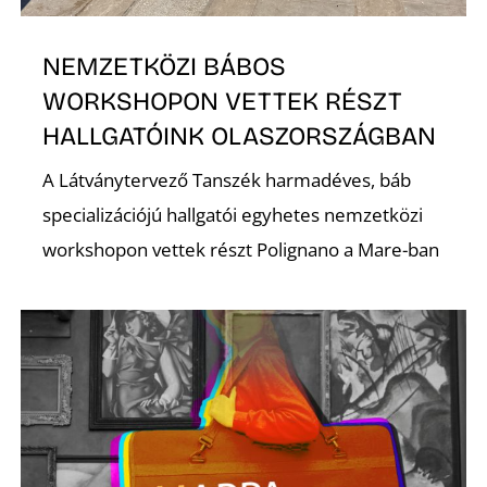
NEMZETKÖZI BÁBOS
WORKSHOPON VETTEK RÉSZT
HALLGATÓINK OLASZORSZÁGBAN
A Látványtervező Tanszék harmadéves, báb
specializációjú hallgatói egyhetes nemzetközi
A
workshopon vettek részt Polignano a Mare-ban