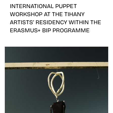
P
INTERNATIONAL PUPPET
WORKSHOP AT THE TIHANY
ARTISTS’ RESIDENCY WITHIN THE
ERASMUS+ BIP PROGRAMME
Z