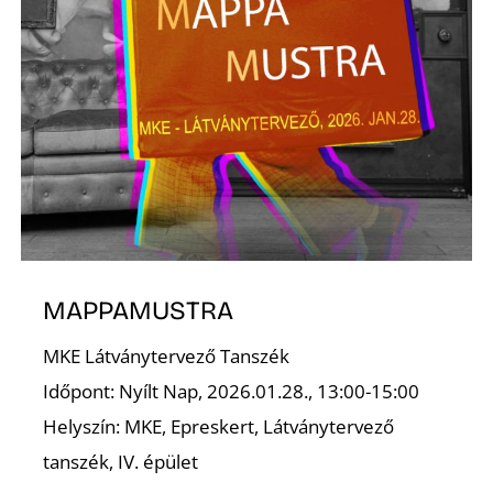
K
MAPPAMUSTRA
MKE Látványtervező Tanszék
Időpont: Nyílt Nap, 2026.01.28., 13:00-15:00
Helyszín: MKE, Epreskert, Látványtervező
tanszék, IV. épület