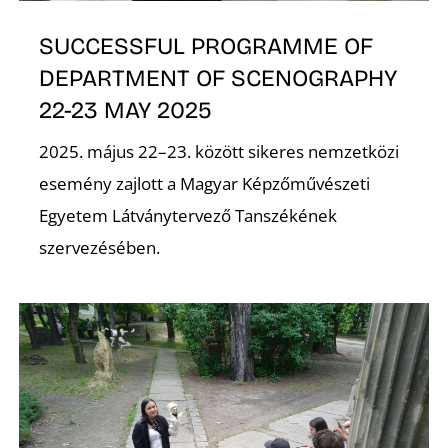
SUCCESSFUL PROGRAMME OF
DEPARTMENT OF SCENOGRAPHY
22-23 MAY 2025
N
2025. május 22–23. között sikeres nemzetközi
esemény zajlott a Magyar Képzőművészeti
Egyetem Látványtervező Tanszékének
szervezésében.