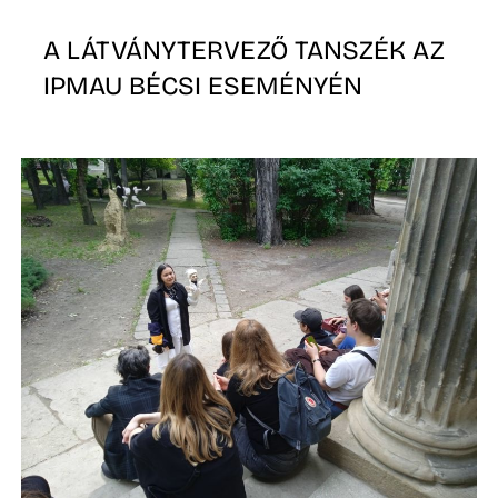
T
A LÁTVÁNYTERVEZŐ TANSZÉK AZ
IPMAU BÉCSI ESEMÉNYÉN
A