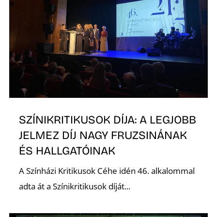
R
SZÍNIKRITIKUSOK DÍJA: A LEGJOBB
JELMEZ DÍJ NAGY FRUZSINÁNAK
ÉS HALLGATÓINAK
A Színházi Kritikusok Céhe idén 46. alkalommal
adta át a Színikritikusok díját...