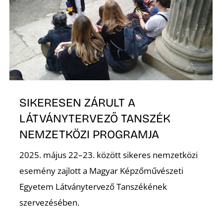
S
SIKERESEN ZÁRULT A
LÁTVÁNYTERVEZŐ TANSZÉK
NEMZETKÖZI PROGRAMJA
2025. május 22–23. között sikeres nemzetközi
esemény zajlott a Magyar Képzőművészeti
Egyetem Látványtervező Tanszékének
szervezésében.