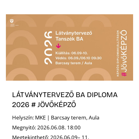
S
LÁTVÁNYTERVEZŐ BA DIPLOMA
2026 # JÖVŐKÉPZŐ
Helyszín: MKE | Barcsay terem, Aula
Megnyitó: 2026.06.08. 18:00
Megtekinthető: 2026.06.09– 11.