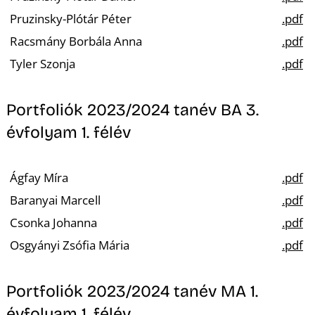
Pruzinsky-Plótár Péter
.pdf
Racsmány Borbála Anna
.pdf
Tyler Szonja
.pdf
Portfoliók 2023/2024 tanév BA 3.
évfolyam 1. félév
Ágfay Míra
.pdf
Baranyai Marcell
.pdf
Csonka Johanna
.pdf
Osgyányi Zsófia Mária
.pdf
Portfoliók 2023/2024 tanév MA 1.
évfolyam 1. félév