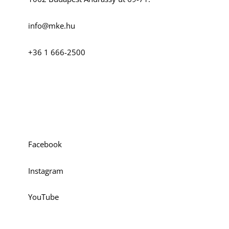
info@mke.hu
+36 1 666-2500
Szociális média
Facebook
Instagram
YouTube