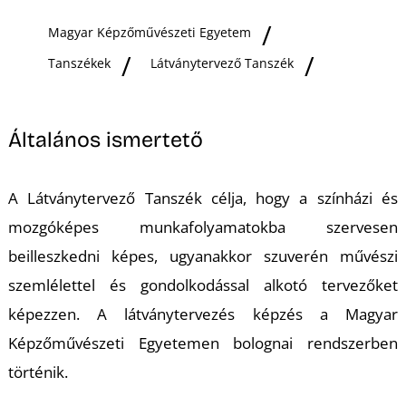
Ő
Magyar Képzőművészeti Egyetem
Tanszékek
Látványtervező Tanszék
Általános ismertető
A Látványtervező Tanszék célja, hogy a színházi és
mozgóképes munkafolyamatokba szervesen
beilleszkedni képes, ugyanakkor szuverén művészi
szemlélettel és gondolkodással alkotó tervezőket
képezzen. A látványtervezés képzés a Magyar
Képzőművészeti Egyetemen bolognai rendszerben
történik.