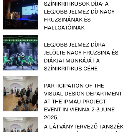
SZÍNIKRITIKUSOK DÍJA: A
LEGJOBB JELMEZ DÍJ NAGY
FRUZSINÁNAK ÉS
HALLGATÓINAK
LEGJOBB JELMEZ DÍJRA
D
JELÖLTE NAGY FRUZSINA ÉS
DIÁKJAI MUNKÁJÁT A
SZÍNIKRITIKUS CÉHE
PARTICIPATION OF THE
VISUAL DESIGN DEPARTMENT
AT THE IPMAU PROJECT
EVENT IN VIENNA 2-3 JUNE
2025.
A LÁTVÁNYTERVEZŐ TANSZÉK