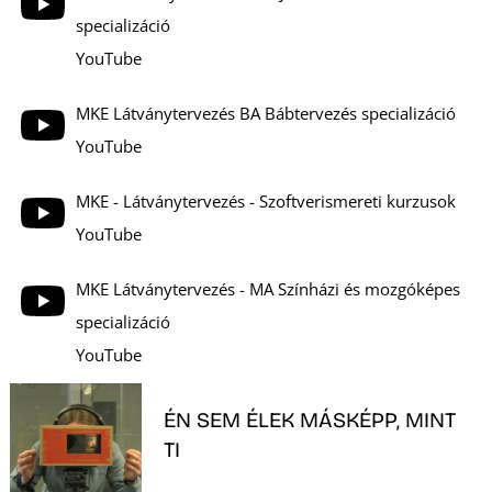
E
specializáció
YouTube
MKE Látványtervezés BA Bábtervezés specializáció
YouTube
MKE - Látványtervezés - Szoftverismereti kurzusok
YouTube
K
MKE Látványtervezés - MA Színházi és mozgóképes
specializáció
YouTube
ÉN SEM ÉLEK MÁSKÉPP, MINT
TI