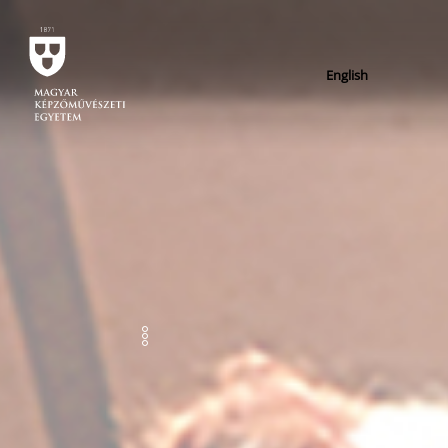
English