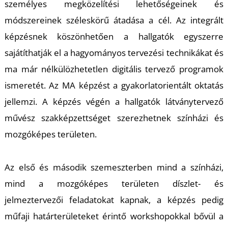
személyes megközelítési lehetőségeinek és
módszereinek széleskörű átadása a cél. Az integrált
képzésnek köszönhetően a hallgatók egyszerre
sajátíthatják el a hagyományos tervezési technikákat és
S
ma már nélkülözhetetlen digitális tervező programok
ismeretét. Az MA képzést a gyakorlatorientált oktatás
jellemzi. A képzés végén a hallgatók látványtervező
művész szakképzettséget szerezhetnek színházi és
mozgóképes területen.
Az első és második szemeszterben mind a színházi,
mind a mozgóképes területen díszlet- és
jelmeztervezői feladatokat kapnak, a képzés pedig
műfaji határterületeket érintő workshopokkal bővül a