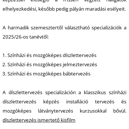
elhelyezkedési, később pedig pályán maradási esélyeit.
A harmadik szemesztertől választható specializációk a
2025/26-os tanévtől:
Színházi és mozgóképes díszlettervezés
Színházi és mozgóképes jelmeztervezés
Színházi és mozgóképes bábtervezés
A díszlettervezés specializáción a klasszikus színházi
díszlettervezés képzés installáció tervezés és
mozgóképes látványtervezés kurzusokkal bővül.
díszlettervezés ismertető kisfilm