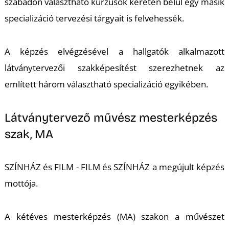
szabadon választható kurzusok keretén belül egy másik
specializáció tervezési tárgyait is felvehessék.
A képzés elvégzésével a hallgatók alkalmazott
látványtervezői szakképesítést szerezhetnek az
N
említett három választható specializáció egyikében.
Látványtervező művész mesterképzés
szak, MA
SZÍNHÁZ és FILM - FILM és SZÍNHÁZ a megújult képzés
mottója.
A kétéves mesterképzés (MA) szakon a művészet