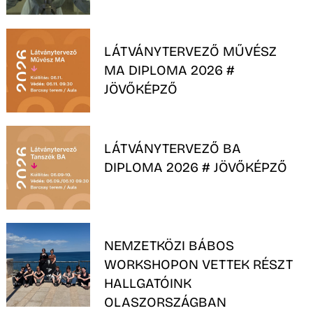
LÁTVÁNYTERVEZŐ MŰVÉSZ
MA DIPLOMA 2026 #
JÖVŐKÉPZŐ
LÁTVÁNYTERVEZŐ BA
DIPLOMA 2026 # JÖVŐKÉPZŐ
NEMZETKÖZI BÁBOS
WORKSHOPON VETTEK RÉSZT
HALLGATÓINK
OLASZORSZÁGBAN