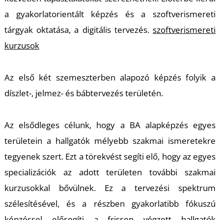
a gyakorlatorientált képzés és a szoftverismereti
tárgyak oktatása, a digitális tervezés.
szoftverismereti
kurzusok
Az első két szemeszterben alapozó képzés folyik a
díszlet-, jelmez- és bábtervezés területén.
Az elsődleges célunk, hogy a BA alapképzés egyes
területein a hallgatók mélyebb szakmai ismeretekre
tegyenek szert. Ezt a törekvést segíti elő, hogy az egyes
specializációk az adott területen további szakmai
kurzusokkal bővülnek. Ez a tervezési spektrum
szélesítésével, és a részben gyakorlatibb fókuszú
képzéssel elősegíti a frissen végzett hallgatók