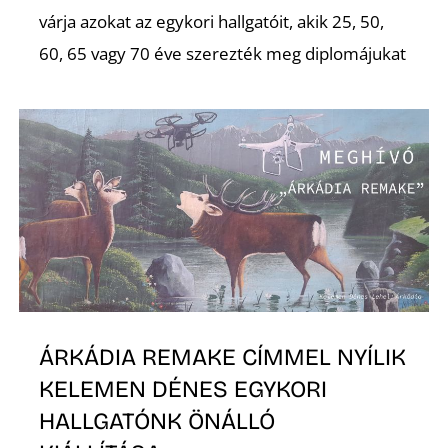
K
várja azokat az egykori hallgatóit, akik 25, 50,
60, 65 vagy 70 éve szerezték meg diplomájukat
ÁRKÁDIA REMAKE CÍMMEL NYÍLIK
KELEMEN DÉNES EGYKORI
HALLGATÓNK ÖNÁLLÓ