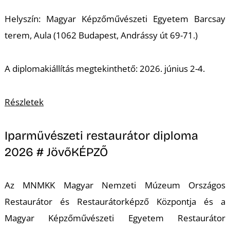
Helyszín: Magyar Képzőművészeti Egyetem Barcsay
terem, Aula (1062 Budapest, Andrássy út 69-71.)
A diplomakiállítás megtekinthető: 2026. június 2-4.
L
Részletek
Iparművészeti restaurátor diploma
2026 # JövőKÉPZŐ
Az MNMKK Magyar Nemzeti Múzeum Országos
Restaurátor és Restaurátorképző Központja és a
Magyar Képzőművészeti Egyetem Restaurátor