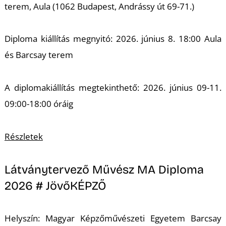
terem, Aula (1062 Budapest, Andrássy út 69-71.)
S
Diploma kiállítás megnyitó: 2026. június 8. 18:00 Aula
és Barcsay terem
A diplomakiállítás megtekinthető: 2026. június 09-11.
09:00-18:00 óráig
Részletek
Látványtervező Művész MA Diploma
2026 # JövőKÉPZŐ
Helyszín: Magyar Képzőművészeti Egyetem Barcsay