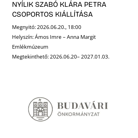
NYÍLIK SZABÓ KLÁRA PETRA
CSOPORTOS KIÁLLÍTÁSA
K
Megnyitó: 2026.06.20., 18:00
Helyszín: Ámos Imre – Anna Margit
Emlékmúzeum
Megtekinthető: 2026.06.20– 2027.01.03.