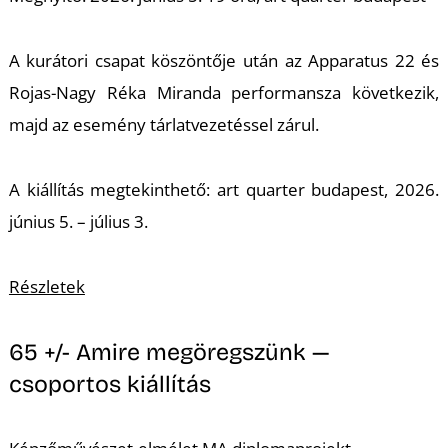
K
A kurátori csapat köszöntője után az Apparatus 22 és
Rojas-Nagy Réka Miranda performansza következik,
majd az esemény tárlatvezetéssel zárul.
A kiállítás megtekinthető: art quarter budapest, 2026.
június 5. – július 3.
Részletek
65 +/- Amire megöregszünk —
csoportos kiállítás