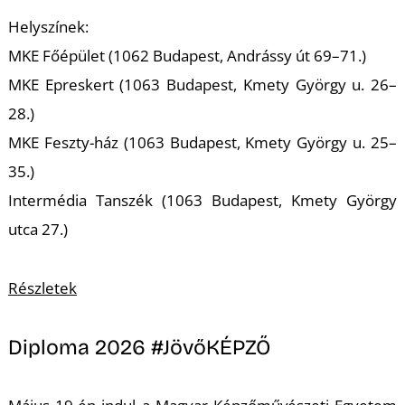
T
Helyszínek:
MKE Főépület (1062 Budapest, Andrássy út 69–71.)
MKE Epreskert (1063 Budapest, Kmety György u. 26–
28.)
MKE Feszty-ház (1063 Budapest, Kmety György u. 25–
35.)
Intermédia Tanszék (1063 Budapest, Kmety György
utca 27.)
Részletek
Diploma 2026 #JövőKÉPZŐ