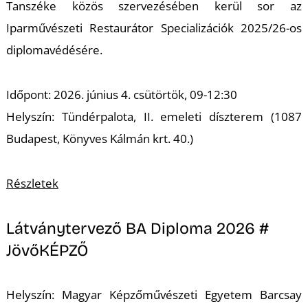
Tanszéke közös szervezésében kerül sor az
Iparművészeti Restaurátor Specializációk 2025/26-os
diplomavédésére.
I
Időpont: 2026. június 4. csütörtök, 09-12:30
Helyszín: Tündérpalota, II. emeleti díszterem (1087
Budapest, Könyves Kálmán krt. 40.)
Részletek
Látványtervező BA Diploma 2026 #
JövőKÉPZŐ
Helyszín: Magyar Képzőművészeti Egyetem Barcsay