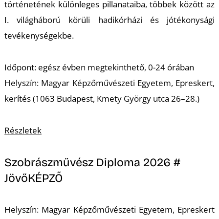
történetének különleges pillanataiba, többek között az
I. világháború körüli hadikórházi és jótékonysági
R
tevékenységekbe.
Időpont: egész évben megtekinthető, 0-24 órában
Helyszín: Magyar Képzőművészeti Egyetem, Epreskert,
kerítés (1063 Budapest, Kmety György utca 26–28.)
Részletek
Szobrászművész Diploma 2026 #
JövőKÉPZŐ
Helyszín: Magyar Képzőművészeti Egyetem, Epreskert