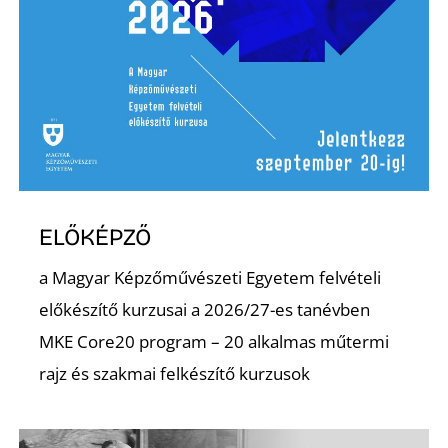
ELŐKÉPZŐ
a Magyar Képzőművészeti Egyetem felvételi
előkészítő kurzusai a 2026/27-es tanévben
MKE Core20 program – 20 alkalmas műtermi
rajz és szakmai felkészítő kurzusok