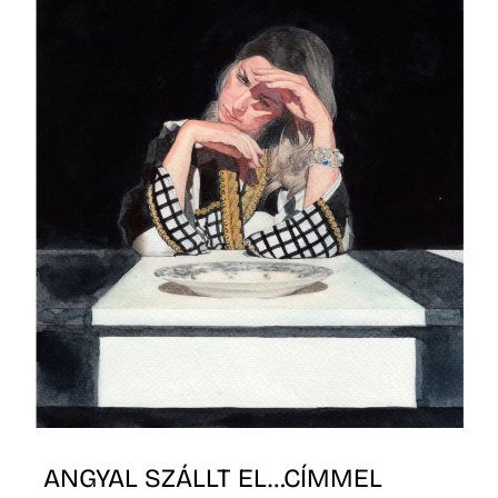
O
ANGYAL SZÁLLT EL…CÍMMEL