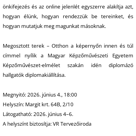
önkifejezés és az online jelenlét egyszerre alakítja azt,
hogyan élünk, hogyan rendezzük be tereinket, és
hogyan mutatjuk meg magunkat másoknak.
Megosztott terek – Otthon a képernyőn innen és túl
címmel nyílik a Magyar Képzőművészeti Egyetem
Képzőművészet-elmélet szakán idén diplomázó
hallgatók diplomakiállítása.
Megnyitó: 2026. június 4., 18:00
Helyszín: Margit krt. 64B, 2/10
Látogatható: 2026. június 4–6.
A helyszínt biztosítja: VR Tervezőiroda