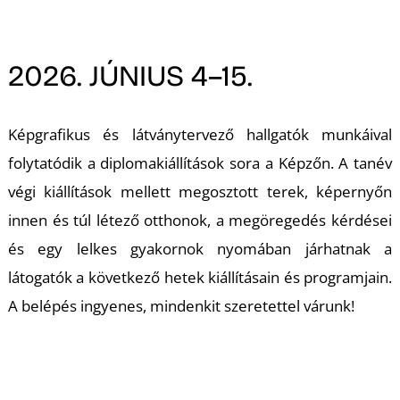
A
2026. JÚNIUS 4–15.
Képgrafikus és látványtervező hallgatók munkáival
folytatódik a diplomakiállítások sora a Képzőn. A tanév
végi kiállítások mellett megosztott terek, képernyőn
innen és túl létező otthonok, a megöregedés kérdései
és egy lelkes gyakornok nyomában járhatnak a
látogatók a következő hetek kiállításain és programjain.
A belépés ingyenes, mindenkit szeretettel várunk!