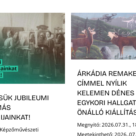
ÁRKÁDIA REMAK
CÍMMEL NYÍLIK
KELEMEN DÉNES
SÜK JUBILEUMI
EGYKORI HALLGA
MÁS
ÖNÁLLÓ KIÁLLÍT
JAINKAT!
Megnyitó: 2026.07.31., 1
 Képzőművészeti
Megtekinthető: 2026..07