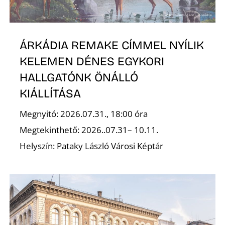
R
ÁRKÁDIA REMAKE CÍMMEL NYÍLIK
KELEMEN DÉNES EGYKORI
HALLGATÓNK ÖNÁLLÓ
KIÁLLÍTÁSA
Megnyitó: 2026.07.31., 18:00 óra
Megtekinthető: 2026..07.31– 10.11.
Helyszín: Pataky László Városi Képtár