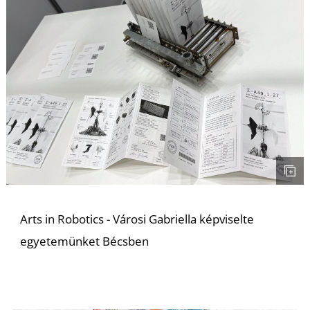
I
Arts in Robotics - Városi Gabriella képviselte
egyetemünket Bécsben