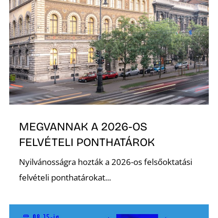
Ő
MEGVANNAK A 2026-OS
FELVÉTELI PONTHATÁROK
Nyilvánosságra hozták a 2026-os felsőoktatási
felvételi ponthatárokat...