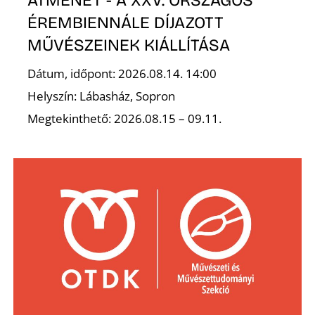
ÁTMENET - A XXV. ORSZÁGOS
ÉREMBIENNÁLE DÍJAZOTT
MŰVÉSZEINEK KIÁLLÍTÁSA
Dátum, időpont: 2026.08.14. 14:00
Helyszín: Lábasház, Sopron
Megtekinthető: 2026.08.15 – 09.11.