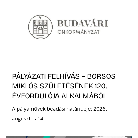
N
PÁLYÁZATI FELHÍVÁS – BORSOS
MIKLÓS SZÜLETÉSÉNEK 120.
ÉVFORDULÓJA ALKALMÁBÓL
A pályaművek beadási határideje: 2026.
augusztus 14.