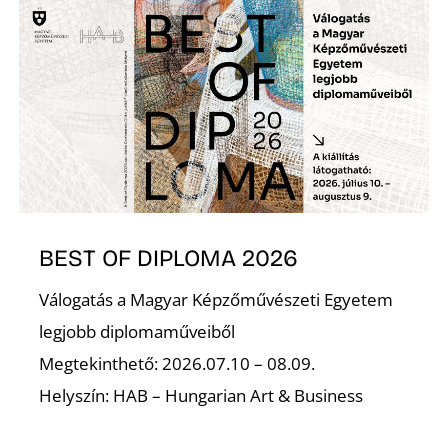
S
BEST OF DIPLOMA 2026
Válogatás a Magyar Képzőművészeti Egyetem
legjobb diplomaműveiből
Megtekinthető: 2026.07.10 – 08.09.
Helyszín: HAB – Hungarian Art & Business