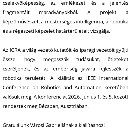
T
cselekvőképesség, az emlékezet és a jelentés
fragmentált maradványokból. A projekt a
képzőművészet, a mesterséges intelligencia, a robotika
és a régészeti képzelet határterületeit vizsgálja.
Az ICRA a világ vezető kutatóit és iparági vezetőit gyűjti
össze, hogy megosszák tudásukat, ötleteket
cseréljenek, és az emberiség javára fejlesszék a
robotika területét. A kiállítás az IEEE International
Conference on Robotics and Automation keretében
valósult meg. A konferenciát 2026. június 1. és 5. között
rendezték meg Bécsben, Ausztriában.
Gratulálunk Városi Gabriellának a kiállításhoz!