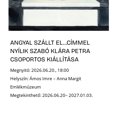
T
ANGYAL SZÁLLT EL…CÍMMEL
NYÍLIK SZABÓ KLÁRA PETRA
A
CSOPORTOS KIÁLLÍTÁSA
Megnyitó: 2026.06.20., 18:00
Helyszín: Ámos Imre – Anna Margit
Emlékmúzeum
Megtekinthető: 2026.06.20– 2027.01.03.