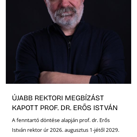
K
ÚJABB REKTORI MEGBÍZÁST
KAPOTT PROF. DR. ERŐS ISTVÁN
A fenntartó döntése alapján prof. dr. Erős
István rektor úr 2026. augusztus 1-jétől 2029.