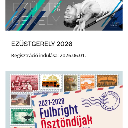
S
EZÜSTGERELY 2026
Regisztráció indulása: 2026.06.01.