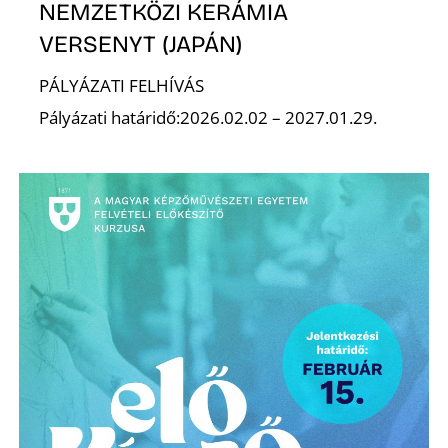
E
NEMZETKÖZI KERÁMIA
VERSENYT (JAPÁN)
PÁLYÁZATI FELHÍVÁS
Pályázati határidő:2026.02.02 – 2027.01.29.
K