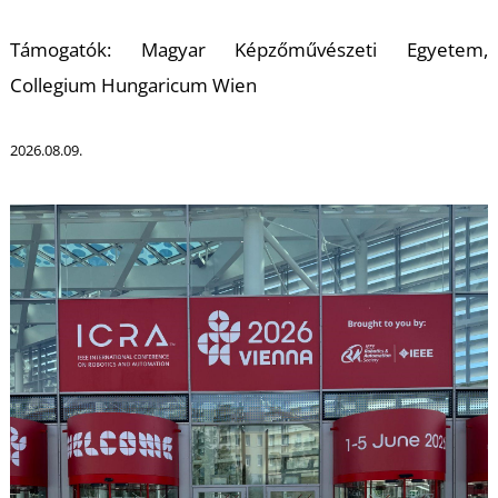
U
Támogatók: Magyar Képzőművészeti Egyetem,
Collegium Hungaricum Wien
2026.08.09.
Á