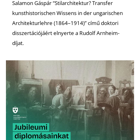
Salamon Gáspár “Stilarchitektur? Transfer
kunsthistorischen Wissens in der ungarischen
Architekturlehre (1864–1914)” című doktori
disszertációjáért elnyerte a Rudolf Arnheim-
díjat.
Z