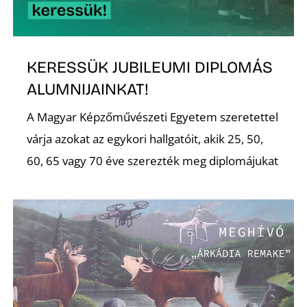
KERESSÜK JUBILEUMI DIPLOMÁS
Ő
ALUMNIJAINKAT!
A Magyar Képzőművészeti Egyetem szeretettel
várja azokat az egykori hallgatóit, akik 25, 50,
60, 65 vagy 70 éve szerezték meg diplomájukat