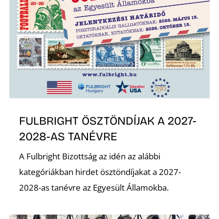
Z
FULBRIGHT ÖSZTÖNDÍJAK A 2027-
2028-AS TANÉVRE
A Fulbright Bizottság az idén az alábbi
kategóriákban hirdet ösztöndíjakat a 2027-
2028-as tanévre az Egyesült Államokba.