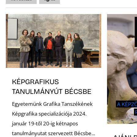
KÉPGRAFIKUS
TANULMÁNYÚT BÉCSBE
Egyetemünk Grafika Tanszékének
Képgrafika specializációja 2024.
január 19-től 20-ig kétnapos
tanulmányutat szervezett Bécsbe...