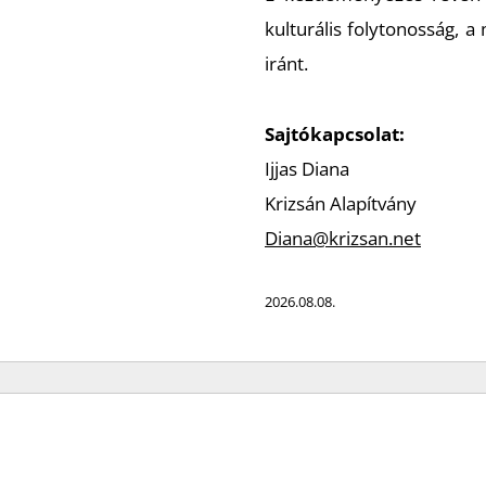
kulturális folytonosság, 
iránt.
Sajtókapcsolat:
Ijjas Diana
Krizsán Alapítvány
Diana@krizsan.net
2026.08.08.