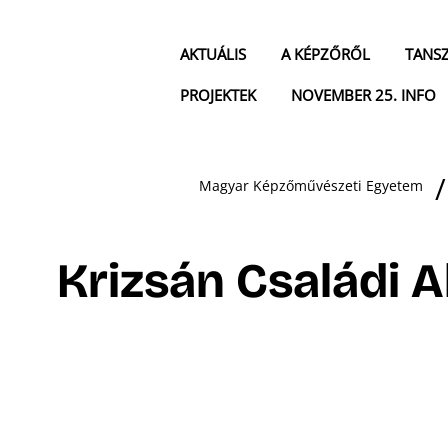
AKTUÁLIS
A KÉPZŐRŐL
TANS
PROJEKTEK
NOVEMBER 25. INFO
Magyar Képzőművészeti Egyetem
Krizsán Családi A