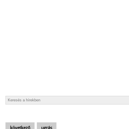
következő
ugrás