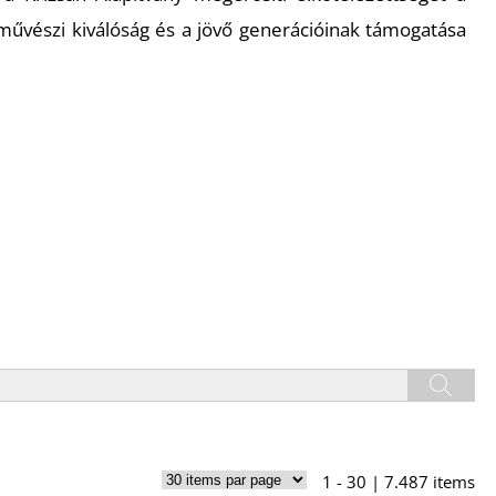
a művészi kiválóság és a jövő generációinak támogatása
1 - 30 | 7.487 items