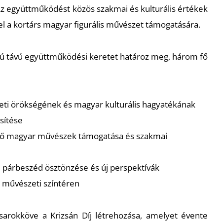
z együttműködést közös szakmai és kulturális értékek
tel a kortárs magyar figurális művészet támogatására.
ú távú együttműködési keretet határoz meg, három fő
eti örökségének és magyar kulturális hagyatékának
sítése
dő magyar művészek támogatása és szakmai
 párbeszéd ösztönzése és új perspektívák
 művészeti színtéren
arokköve a Krizsán Díj létrehozása, amelyet évente