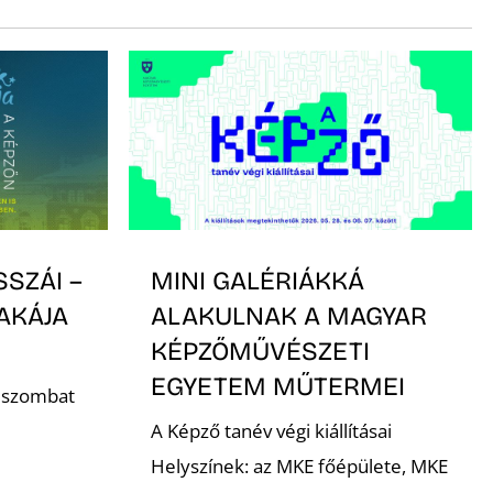
SSZÁI –
MINI GALÉRIÁKKÁ
AKÁJA
ALAKULNAK A MAGYAR
KÉPZŐMŰVÉSZETI
EGYETEM MŰTERMEI
. szombat
A Képző tanév végi kiállításai
Helyszínek: az MKE főépülete, MKE