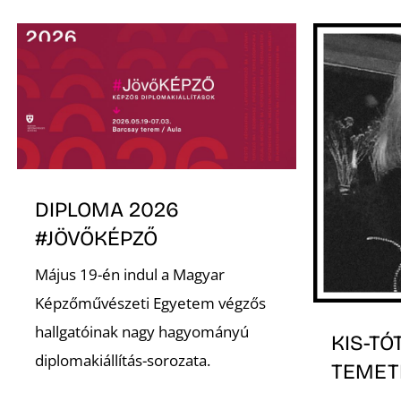
DIPLOMA 2026
#JÖVŐKÉPZŐ
Május 19-én indul a Magyar
Képzőművészeti Egyetem végzős
hallgatóinak nagy hagyományú
KIS-TÓ
diplomakiállítás-sorozata.
TEMET