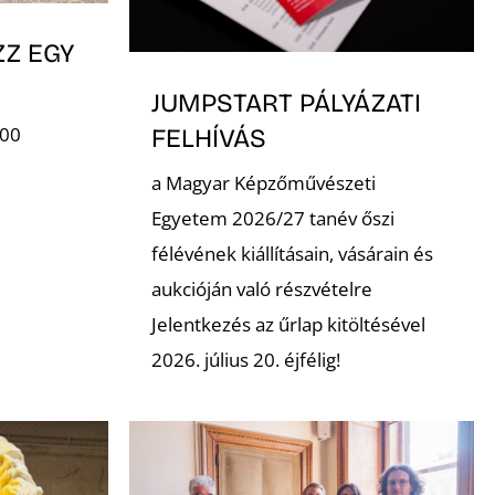
ZZ EGY
JUMPSTART PÁLYÁZATI
:00
FELHÍVÁS
a Magyar Képzőművészeti
Egyetem 2026/27 tanév őszi
félévének kiállításain, vásárain és
aukcióján való részvételre
Jelentkezés az űrlap kitöltésével
2026. július 20. éjfélig!