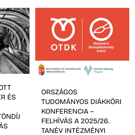
OTT
ORSZÁGOS
ER ÉS
TUDOMÁNYOS DIÁKKÖRI
KONFERENCIA –
TÖNDÍJ
FELHÍVÁS A 2025/26.
VÁS
TANÉV INTÉZMÉNYI