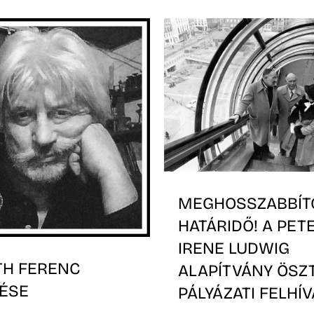
MEGHOSSZABBÍT
HATÁRIDŐ! A PET
IRENE LUDWIG
TH FERENC
ALAPÍTVÁNY ÖSZ
ÉSE
PÁLYÁZATI FELHÍ