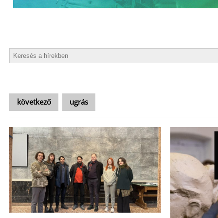
következő
ugrás