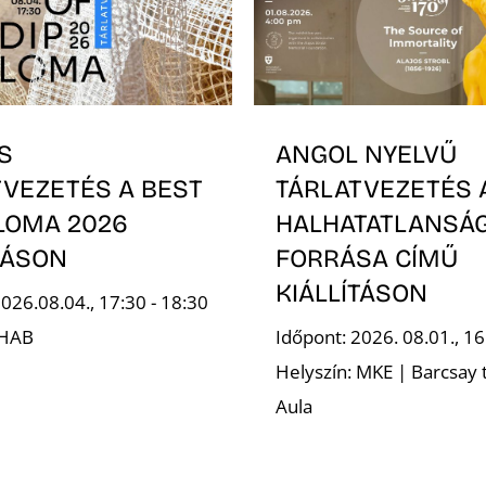
S
ANGOL NYELVŰ
TVEZETÉS A BEST
TÁRLATVEZETÉS 
PLOMA 2026
HALHATATLANSÁ
TÁSON
FORRÁSA CÍMŰ
KIÁLLÍTÁSON
026.08.04., 17:30 - 18:30
 HAB
Időpont: 2026. 08.01., 16
Helyszín: MKE | Barcsay 
Aula