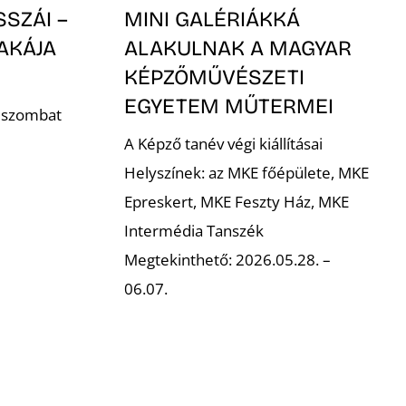
SSZÁI –
MINI GALÉRIÁKKÁ
AKÁJA
ALAKULNAK A MAGYAR
KÉPZŐMŰVÉSZETI
EGYETEM MŰTERMEI
. szombat
A Képző tanév végi kiállításai
Helyszínek: az MKE főépülete, MKE
Epreskert, MKE Feszty Ház, MKE
Intermédia Tanszék
Megtekinthető: 2026.05.28. –
06.07.