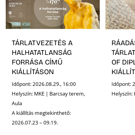
TÁRLATVEZETÉS A
RÁADÁ
HALHATATLANSÁG
TÁRLA
FORRÁSA CÍMŰ
OF DI
KIÁLLÍTÁSON
KIÁLLÍ
Időpont: 2026.08.29., 16:00
Időpont: 2
Helyszín: MKE | Barcsay terem,
Helyszín:
Aula
A kiállítás megtekinthető:
2026.07.23 – 09.19.