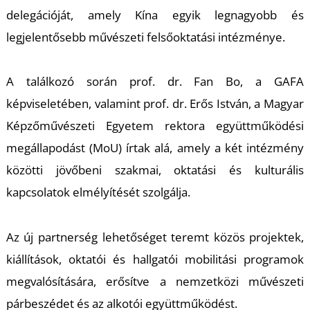
K
delegációját, amely Kína egyik legnagyobb és
legjelentősebb művészeti felsőoktatási intézménye.
A találkozó során prof. dr. Fan Bo, a GAFA
képviseletében, valamint prof. dr. Erős István, a Magyar
Képzőművészeti Egyetem rektora együttműködési
megállapodást (MoU) írtak alá, amely a két intézmény
közötti jövőbeni szakmai, oktatási és kulturális
kapcsolatok elmélyítését szolgálja.
Az új partnerség lehetőséget teremt közös projektek,
kiállítások, oktatói és hallgatói mobilitási programok
megvalósítására, erősítve a nemzetközi művészeti
párbeszédet és az alkotói együttműködést.