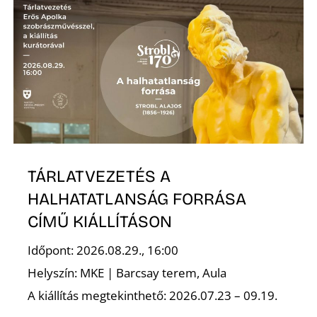
N
TÁRLATVEZETÉS A
HALHATATLANSÁG FORRÁSA
CÍMŰ KIÁLLÍTÁSON
Időpont: 2026.08.29., 16:00
Helyszín: MKE | Barcsay terem, Aula
A kiállítás megtekinthető: 2026.07.23 – 09.19.