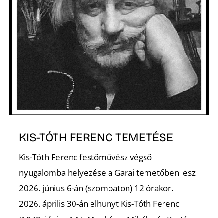
Z
KIS-TÓTH FERENC TEMETÉSE
Kis-Tóth Ferenc festőművész végső
nyugalomba helyezése a Garai temetőben lesz
2026. június 6-án (szombaton) 12 órakor.
2026. április 30-án elhunyt Kis-Tóth Ferenc