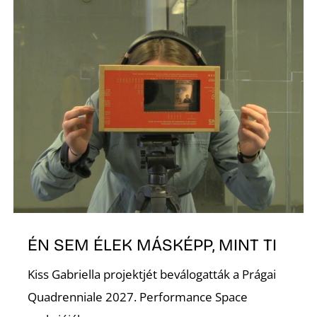
K
ÉN SEM ÉLEK MÁSKÉPP, MINT TI
Kiss Gabriella projektjét beválogatták a Prágai
Quadrenniale 2027. Performance Space