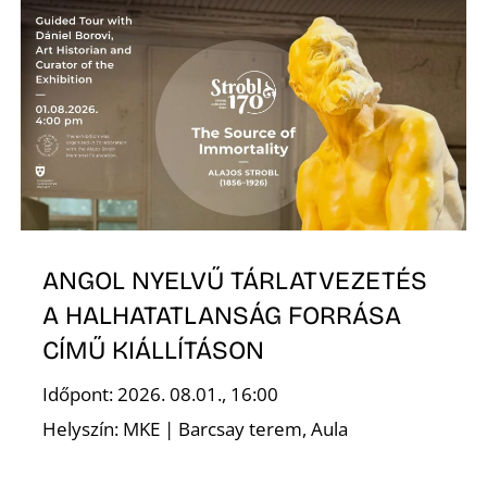
Z
ANGOL NYELVŰ TÁRLATVEZETÉS
A HALHATATLANSÁG FORRÁSA
CÍMŰ KIÁLLÍTÁSON
Időpont: 2026. 08.01., 16:00
Helyszín: MKE | Barcsay terem, Aula