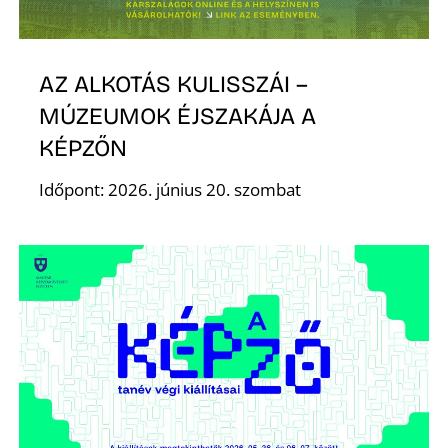
A
AZ ALKOTÁS KULISSZÁI –
MÚZEUMOK ÉJSZAKÁJA A
KÉPZŐN
Időpont: 2026. június 20. szombat