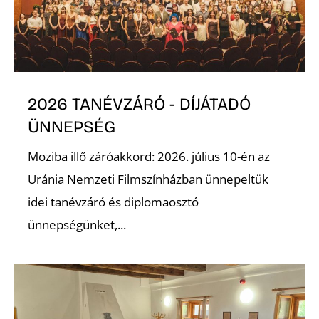
2026 TANÉVZÁRÓ - DÍJÁTADÓ
ÜNNEPSÉG
Moziba illő záróakkord: 2026. július 10-én az
Uránia Nemzeti Filmszínházban ünnepeltük
idei tanévzáró és diplomaosztó
ünnepségünket,...