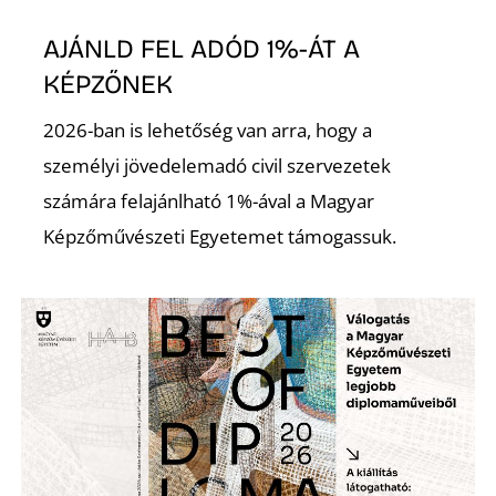
AJÁNLD FEL ADÓD 1%-ÁT A
KÉPZŐNEK
2026-ban is lehetőség van arra, hogy a
személyi jövedelemadó civil szervezetek
számára felajánlható 1%-ával a Magyar
Képzőművészeti Egyetemet támogassuk.