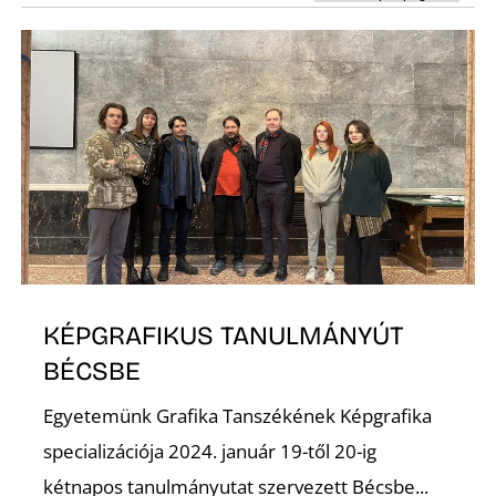
I
KÉPGRAFIKUS TANULMÁNYÚT
BÉCSBE
Egyetemünk Grafika Tanszékének Képgrafika
specializációja 2024. január 19-től 20-ig
kétnapos tanulmányutat szervezett Bécsbe...