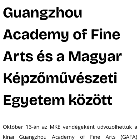
A
Guangzhou
Academy of Fine
Arts és a Magyar
Képzőművészeti
Egyetem között
Október 13-án az MKE vendégeként üdvözölhettük a
kínai Guangzhou Academy of Fine Arts (GAFA)