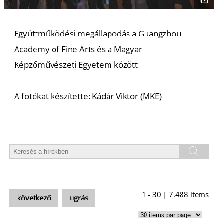
Együttműködési megállapodás a Guangzhou
Academy of Fine Arts és a Magyar
Képzőművészeti Egyetem között
L
A fotókat készítette: Kádár Viktor (MKE)
1 - 30 | 7.488 items
következő
ugrás