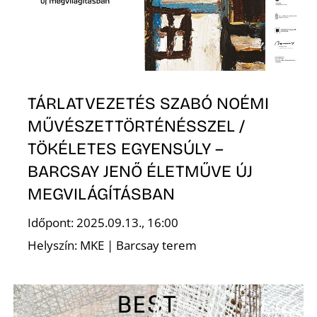
TÁRLATVEZETÉS SZABÓ NOÉMI
MŰVÉSZETTÖRTÉNÉSSZEL /
TÖKÉLETES EGYENSÚLY –
BARCSAY JENŐ ÉLETMŰVE ÚJ
MEGVILÁGÍTÁSBAN
Időpont: 2025.09.13., 16:00
Helyszín: MKE | Barcsay terem