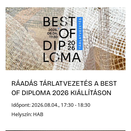
S
RÁADÁS TÁRLATVEZETÉS A BEST
OF DIPLOMA 2026 KIÁLLÍTÁSON
Időpont: 2026.08.04., 17:30 - 18:30
Helyszín: HAB