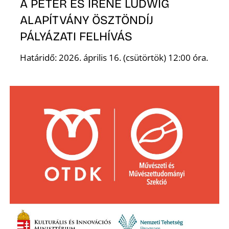
A PETER ÉS IRENE LUDWIG
ALAPÍTVÁNY ÖSZTÖNDÍJ
R
PÁLYÁZATI FELHÍVÁS
Határidő: 2026. április 16. (csütörtök) 12:00 óra.