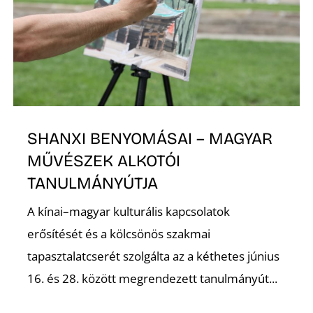
D
SHANXI BENYOMÁSAI – MAGYAR
MŰVÉSZEK ALKOTÓI
TANULMÁNYÚTJA
A kínai–magyar kulturális kapcsolatok
erősítését és a kölcsönös szakmai
tapasztalatcserét szolgálta az a kéthetes június
16. és 28. között megrendezett tanulmányút...