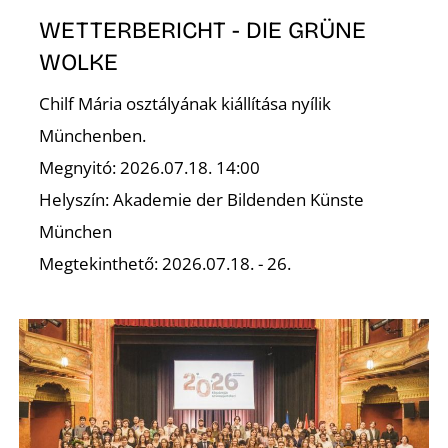
E
WETTERBERICHT - DIE GRÜNE
WOLKE
Chilf Mária osztályának kiállítása nyílik
Münchenben.
Megnyitó: 2026.07.18. 14:00
Helyszín: Akademie der Bildenden Künste
München
Megtekinthető: 2026.07.18. - 26.
K