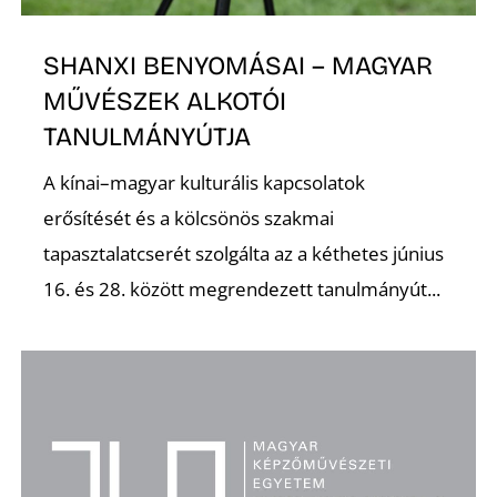
SHANXI BENYOMÁSAI – MAGYAR
MŰVÉSZEK ALKOTÓI
TANULMÁNYÚTJA
A kínai–magyar kulturális kapcsolatok
erősítését és a kölcsönös szakmai
tapasztalatcserét szolgálta az a kéthetes június
16. és 28. között megrendezett tanulmányút...