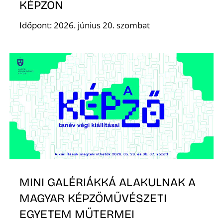
KÉPZŐN
Időpont: 2026. június 20. szombat
MINI GALÉRIÁKKÁ ALAKULNAK A
MAGYAR KÉPZŐMŰVÉSZETI
EGYETEM MŰTERMEI