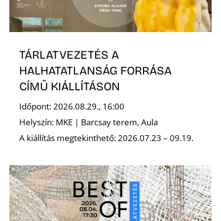
T
TÁRLATVEZETÉS A
HALHATATLANSÁG FORRÁSA
CÍMŰ KIÁLLÍTÁSON
Időpont: 2026.08.29., 16:00
A
Helyszín: MKE | Barcsay terem, Aula
A kiállítás megtekinthető: 2026.07.23 – 09.19.