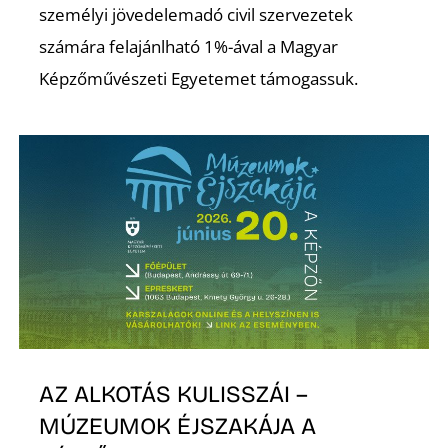
személyi jövedelemadó civil szervezetek
számára felajánlható 1%-ával a Magyar
Képzőművészeti Egyetemet támogassuk.
AZ ALKOTÁS KULISSZÁI –
MÚZEUMOK ÉJSZAKÁJA A