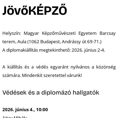
A
JövőKÉPZŐ
Helyszín: Magyar Képzőművészeti Egyetem Barcsay
terem, Aula (1062 Budapest, Andrássy út 69-71.)
A diplomakiállítás megtekinthető: 2026. június 2-4.
A kiállítás és a védés egyaránt nyilvános a közönség
számára. Mindenkit szeretettel várunk!
Védések és a diplomázó hallgatók
2026. június 4., 10:00
Ajtay Mihály