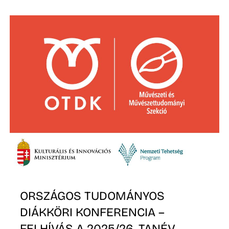
Ő
ORSZÁGOS TUDOMÁNYOS
DIÁKKÖRI KONFERENCIA –
FELHÍVÁS A 2025/26. TANÉV