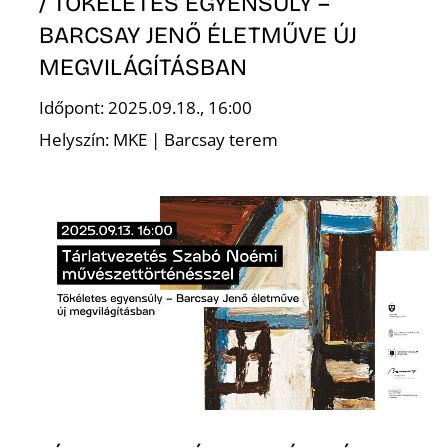
Ő
/ TÖKÉLETES EGYENSÚLY –
BARCSAY JENŐ ÉLETMŰVE ÚJ
MEGVILÁGÍTÁSBAN
Időpont: 2025.09.18., 16:00
Helyszín: MKE | Barcsay terem