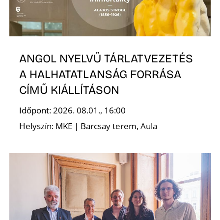
S
ANGOL NYELVŰ TÁRLATVEZETÉS
A HALHATATLANSÁG FORRÁSA
CÍMŰ KIÁLLÍTÁSON
Időpont: 2026. 08.01., 16:00
Helyszín: MKE | Barcsay terem, Aula