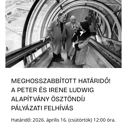
Z
MEGHOSSZABBÍTOTT HATÁRIDŐ!
A PETER ÉS IRENE LUDWIG
ALAPÍTVÁNY ÖSZTÖNDÍJ
PÁLYÁZATI FELHÍVÁS
Határidő: 2026. április 16. (csütörtök) 12:00 óra.