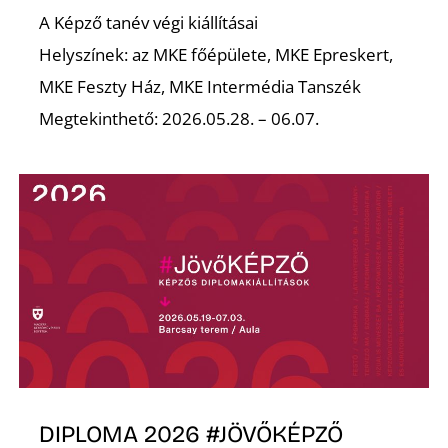
A
A Képző tanév végi kiállításai
Helyszínek: az MKE főépülete, MKE Epreskert,
MKE Feszty Ház, MKE Intermédia Tanszék
Megtekinthető: 2026.05.28. – 06.07.
DIPLOMA 2026 #JÖVŐKÉPZŐ