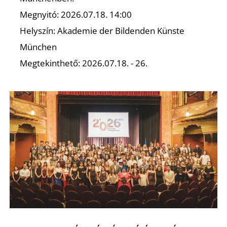
K
Megnyitó: 2026.07.18. 14:00
Helyszín: Akademie der Bildenden Künste
München
Megtekinthető: 2026.07.18. - 26.