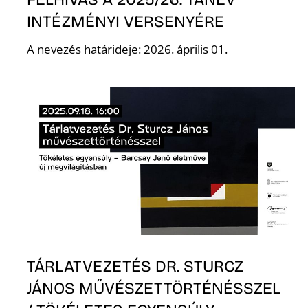
INTÉZMÉNYI VERSENYÉRE
R
A nevezés határideje: 2026. április 01.
TÁRLATVEZETÉS DR. STURCZ
JÁNOS MŰVÉSZETTÖRTÉNÉSSZEL