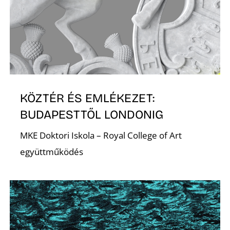
K
KÖZTÉR ÉS EMLÉKEZET:
BUDAPESTTŐL LONDONIG
MKE Doktori Iskola – Royal College of Art
együttműködés