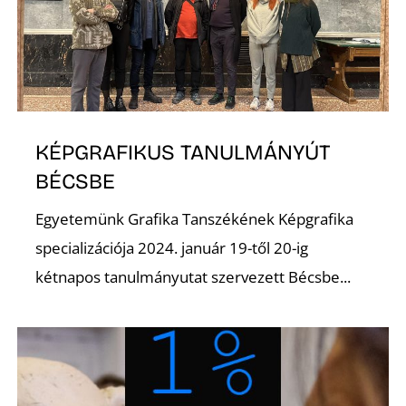
I
KÉPGRAFIKUS TANULMÁNYÚT
BÉCSBE
Egyetemünk Grafika Tanszékének Képgrafika
specializációja 2024. január 19-től 20-ig
kétnapos tanulmányutat szervezett Bécsbe...