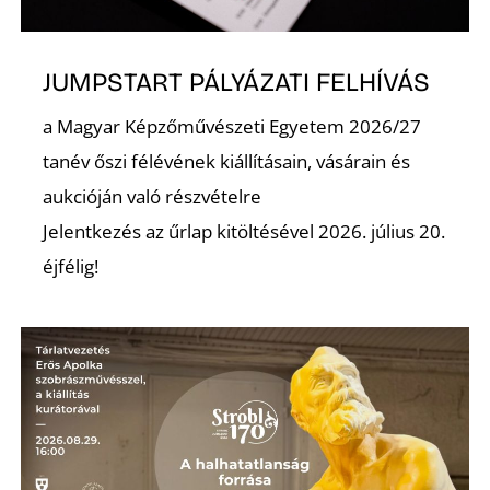
JUMPSTART PÁLYÁZATI FELHÍVÁS
a Magyar Képzőművészeti Egyetem 2026/27
tanév őszi félévének kiállításain, vásárain és
aukcióján való részvételre
Jelentkezés az űrlap kitöltésével 2026. július 20.
éjfélig!