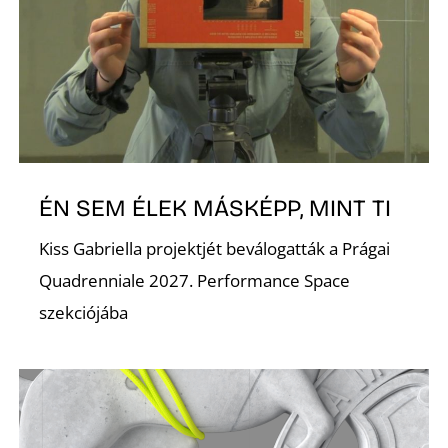
O
ÉN SEM ÉLEK MÁSKÉPP, MINT TI
Kiss Gabriella projektjét beválogatták a Prágai
Quadrenniale 2027. Performance Space
szekciójába