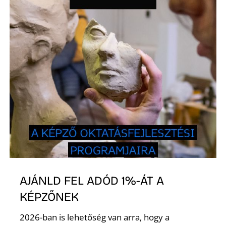
S
AJÁNLD FEL ADÓD 1%-ÁT A
KÉPZŐNEK
2026-ban is lehetőség van arra, hogy a