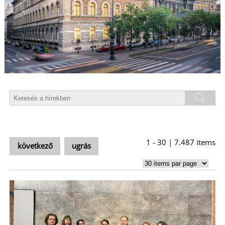
L
1 - 30 | 7.487 items
következő
ugrás