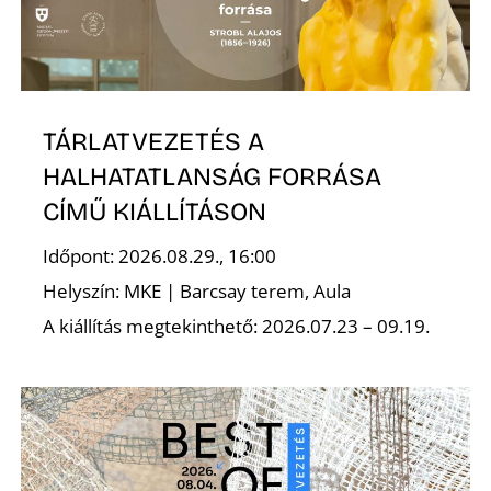
T
TÁRLATVEZETÉS A
HALHATATLANSÁG FORRÁSA
CÍMŰ KIÁLLÍTÁSON
A
Időpont: 2026.08.29., 16:00
Helyszín: MKE | Barcsay terem, Aula
A kiállítás megtekinthető: 2026.07.23 – 09.19.