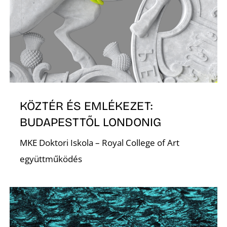
K
KÖZTÉR ÉS EMLÉKEZET:
BUDAPESTTŐL LONDONIG
MKE Doktori Iskola – Royal College of Art
együttműködés