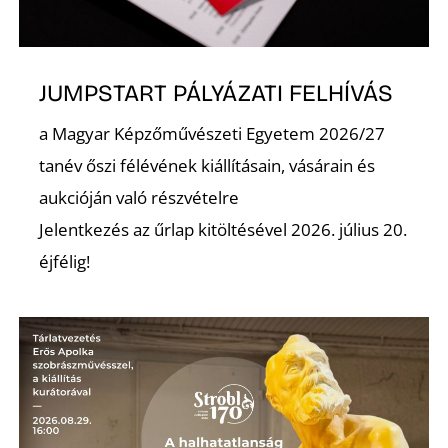
JUMPSTART PÁLYÁZATI FELHÍVÁS
a Magyar Képzőművészeti Egyetem 2026/27
tanév őszi félévének kiállításain, vásárain és
aukcióján való részvételre
Jelentkezés az űrlap kitöltésével 2026. július 20.
éjfélig!