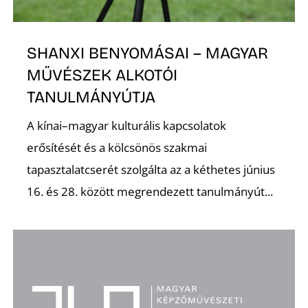
SHANXI BENYOMÁSAI – MAGYAR
MŰVÉSZEK ALKOTÓI
TANULMÁNYÚTJA
A kínai–magyar kulturális kapcsolatok
erősítését és a kölcsönös szakmai
tapasztalatcserét szolgálta az a kéthetes június
16. és 28. között megrendezett tanulmányút...