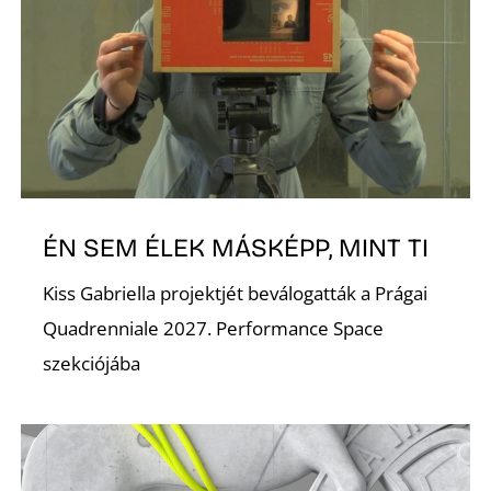
O
ÉN SEM ÉLEK MÁSKÉPP, MINT TI
Kiss Gabriella projektjét beválogatták a Prágai
Quadrenniale 2027. Performance Space
szekciójába