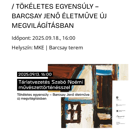
Ő
/ TÖKÉLETES EGYENSÚLY –
BARCSAY JENŐ ÉLETMŰVE ÚJ
MEGVILÁGÍTÁSBAN
Időpont: 2025.09.18., 16:00
Helyszín: MKE | Barcsay terem