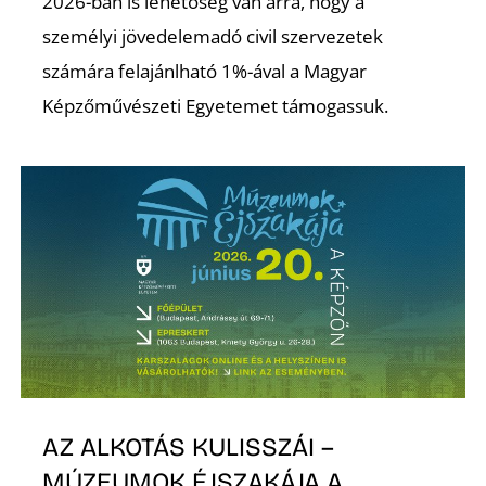
2026-ban is lehetőség van arra, hogy a
személyi jövedelemadó civil szervezetek
számára felajánlható 1%-ával a Magyar
Képzőművészeti Egyetemet támogassuk.
AZ ALKOTÁS KULISSZÁI –
MÚZEUMOK ÉJSZAKÁJA A