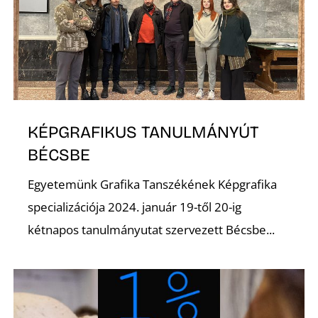
I
KÉPGRAFIKUS TANULMÁNYÚT
BÉCSBE
Egyetemünk Grafika Tanszékének Képgrafika
specializációja 2024. január 19-től 20-ig
kétnapos tanulmányutat szervezett Bécsbe...