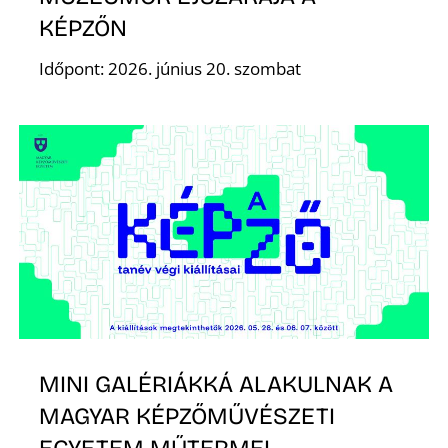
KÉPZŐN
Időpont: 2026. június 20. szombat
MINI GALÉRIÁKKÁ ALAKULNAK A
MAGYAR KÉPZŐMŰVÉSZETI
EGYETEM MŰTERMEI