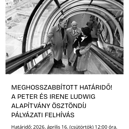
Z
MEGHOSSZABBÍTOTT HATÁRIDŐ!
A PETER ÉS IRENE LUDWIG
ALAPÍTVÁNY ÖSZTÖNDÍJ
PÁLYÁZATI FELHÍVÁS
Határidő: 2026. április 16. (csütörtök) 12:00 óra.