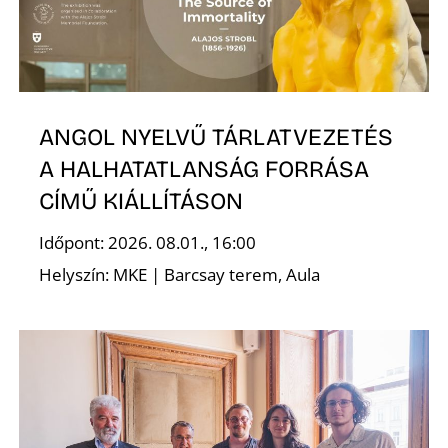
S
ANGOL NYELVŰ TÁRLATVEZETÉS
A HALHATATLANSÁG FORRÁSA
CÍMŰ KIÁLLÍTÁSON
Időpont: 2026. 08.01., 16:00
Helyszín: MKE | Barcsay terem, Aula