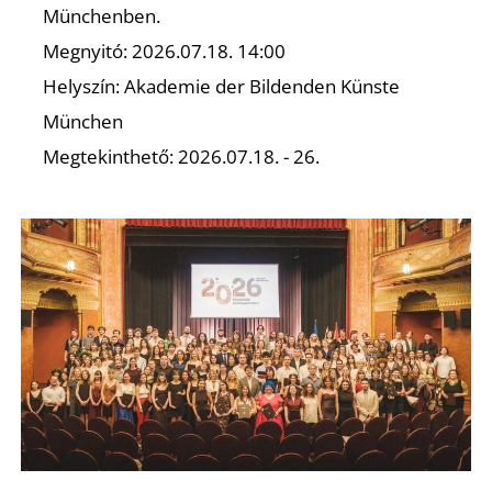
K
Münchenben.
Megnyitó: 2026.07.18. 14:00
Helyszín: Akademie der Bildenden Künste
München
Megtekinthető: 2026.07.18. - 26.