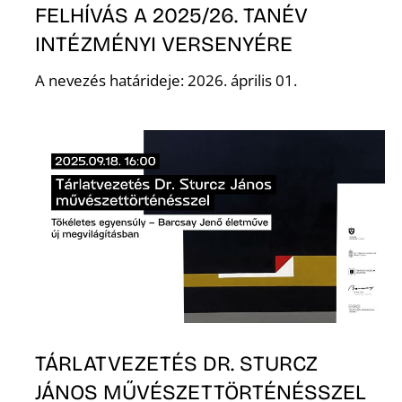
FELHÍVÁS A 2025/26. TANÉV
R
INTÉZMÉNYI VERSENYÉRE
A nevezés határideje: 2026. április 01.
TÁRLATVEZETÉS DR. STURCZ
JÁNOS MŰVÉSZETTÖRTÉNÉSSZEL