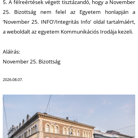
U
5. A félreértések végett tisztázandó, hogy a November
25. Bizottság nem felel az Egyetem honlapján a
‘November 25. INFO’/Integritás Info’ oldal tartalmáért,
a weboldalt az egyetem Kommunikációs Irodája kezeli.
Aláírás:
November 25. Bizottság
Á
2026.08.07.