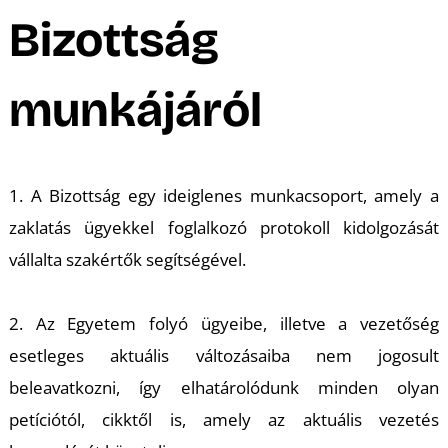
A
Bizottság
munkájáról
1. A Bizottság egy ideiglenes munkacsoport, amely a
zaklatás ügyekkel foglalkozó protokoll kidolgozását
vállalta szakértők segítségével.
2. Az Egyetem folyó ügyeibe, illetve a vezetőség
esetleges aktuális változásaiba nem jogosult
beleavatkozni, így elhatárolódunk minden olyan
petíciótól, cikktől is, amely az aktuális vezetés