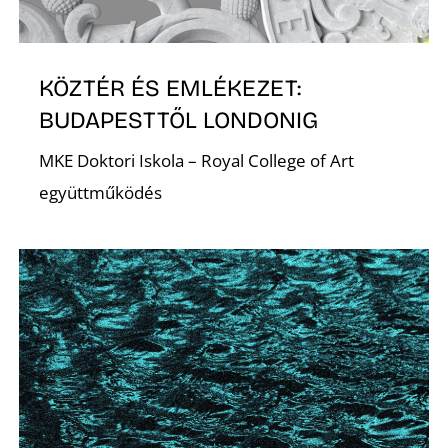
K
KÖZTÉR ÉS EMLÉKEZET:
BUDAPESTTŐL LONDONIG
MKE Doktori Iskola – Royal College of Art
együttműködés