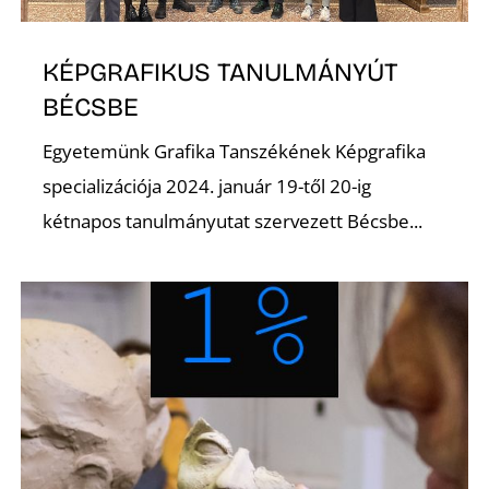
KÉPGRAFIKUS TANULMÁNYÚT
I
BÉCSBE
Egyetemünk Grafika Tanszékének Képgrafika
specializációja 2024. január 19-től 20-ig
kétnapos tanulmányutat szervezett Bécsbe...