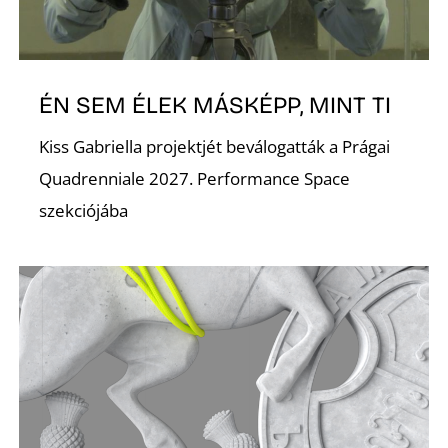
ÉN SEM ÉLEK MÁSKÉPP, MINT TI
O
Kiss Gabriella projektjét beválogatták a Prágai
Quadrenniale 2027. Performance Space
szekciójába