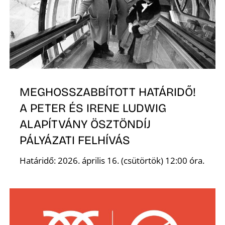
Z
MEGHOSSZABBÍTOTT HATÁRIDŐ!
A PETER ÉS IRENE LUDWIG
ALAPÍTVÁNY ÖSZTÖNDÍJ
PÁLYÁZATI FELHÍVÁS
Határidő: 2026. április 16. (csütörtök) 12:00 óra.