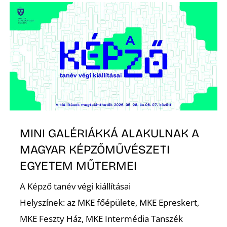
MINI GALÉRIÁKKÁ ALAKULNAK A
MAGYAR KÉPZŐMŰVÉSZETI
EGYETEM MŰTERMEI
A Képző tanév végi kiállításai
Helyszínek: az MKE főépülete, MKE Epreskert,
MKE Feszty Ház, MKE Intermédia Tanszék