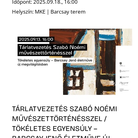
Ő
Időpont: 2025.09.18., 16:00
Helyszín: MKE | Barcsay terem
TÁRLATVEZETÉS SZABÓ NOÉMI
MŰVÉSZETTÖRTÉNÉSSZEL /
TÖKÉLETES EGYENSÚLY –