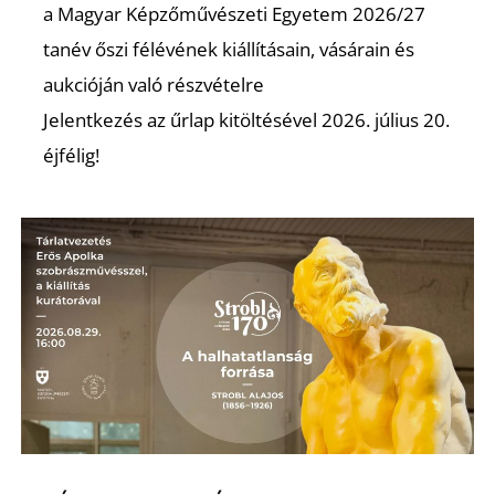
a Magyar Képzőművészeti Egyetem 2026/27
tanév őszi félévének kiállításain, vásárain és
aukcióján való részvételre
Jelentkezés az űrlap kitöltésével 2026. július 20.
éjfélig!