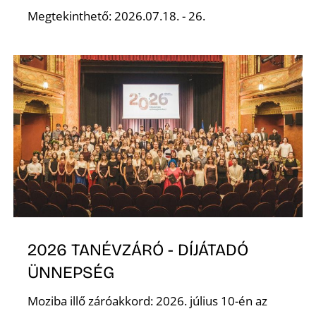
K
Megtekinthető: 2026.07.18. - 26.
2026 TANÉVZÁRÓ - DÍJÁTADÓ
ÜNNEPSÉG
Moziba illő záróakkord: 2026. július 10-én az