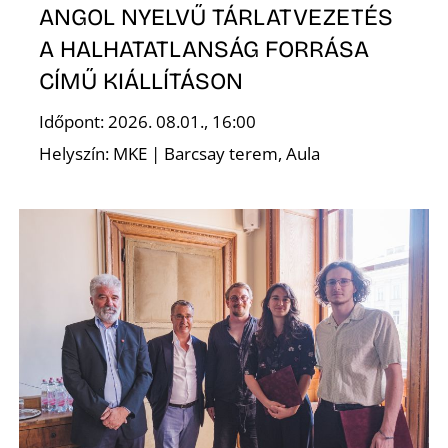
ANGOL NYELVŰ TÁRLATVEZETÉS
A HALHATATLANSÁG FORRÁSA
CÍMŰ KIÁLLÍTÁSON
S
Időpont: 2026. 08.01., 16:00
Helyszín: MKE | Barcsay terem, Aula