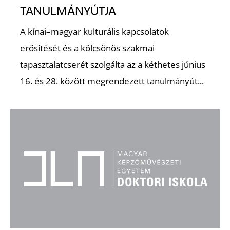
TANULMÁNYÚTJA
A kínai–magyar kulturális kapcsolatok
erősítését és a kölcsönös szakmai
tapasztalatcserét szolgálta az a kéthetes június
16. és 28. között megrendezett tanulmányút...