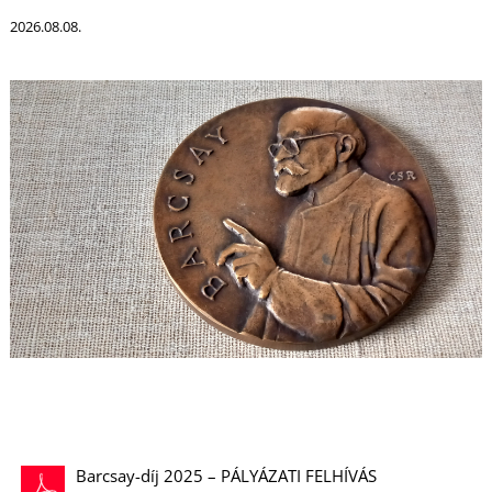
U
2026.08.08.
Á
Barcsay-díj 2025 – PÁLYÁZATI FELHÍVÁS