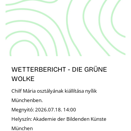
É
WETTERBERICHT - DIE GRÜNE
WOLKE
Chilf Mária osztályának kiállítása nyílik
Münchenben.
Megnyitó: 2026.07.18. 14:00
Helyszín: Akademie der Bildenden Künste
München