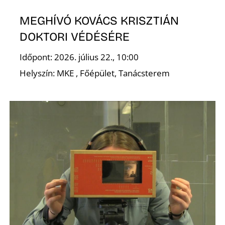
MEGHÍVÓ KOVÁCS KRISZTIÁN
DOKTORI VÉDÉSÉRE
Időpont: 2026. július 22., 10:00
Helyszín: MKE , Főépület, Tanácsterem
D