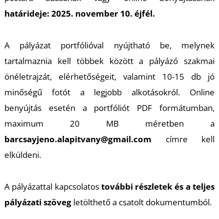
T
határideje: 2025. november 10. éjfél.
A pályázat portfólióval nyújtható be, melynek
tartalmaznia kell többek között a pályázó szakmai
önéletrajzát, elérhetőségeit, valamint 10-15 db jó
minőségű fotót a legjobb alkotásokról. Online
benyújtás esetén a portfóliót PDF formátumban,
maximum 20 MB méretben a
barcsayjeno.alapitvany@gmail.com
címre kell
elküldeni.
A pályázattal kapcsolatos
további részletek és a teljes
pályázati szöveg
letölthető a csatolt dokumentumból.