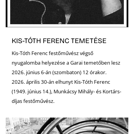
A
KIS-TÓTH FERENC TEMETÉSE
Kis-Tóth Ferenc festőművész végső
nyugalomba helyezése a Garai temetőben lesz
2026. június 6-án (szombaton) 12 órakor.
2026. április 30-án elhunyt Kis-Tóth Ferenc
(1949. június 14.), Munkácsy Mihály- és Kortárs-
díjas festőművész.