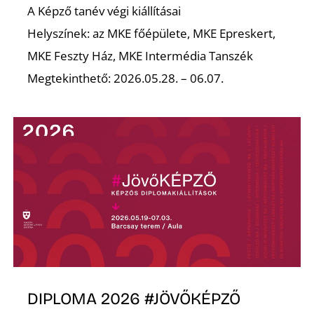
A Képző tanév végi kiállításai
Helyszínek: az MKE főépülete, MKE Epreskert,
MKE Feszty Ház, MKE Intermédia Tanszék
Megtekinthető: 2026.05.28. – 06.07.
DIPLOMA 2026 #JÖVŐKÉPZŐ