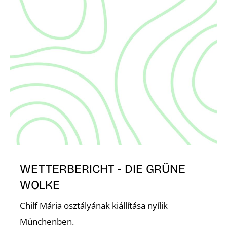
S
WETTERBERICHT - DIE GRÜNE
WOLKE
Chilf Mária osztályának kiállítása nyílik
Münchenben.