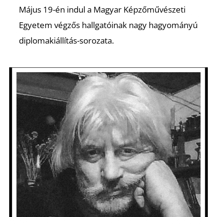
Május 19-én indul a Magyar Képzőművészeti
Egyetem végzős hallgatóinak nagy hagyományú
diplomakiállítás-sorozata.