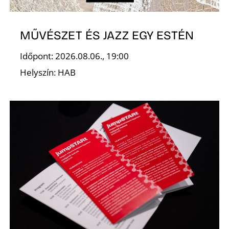
Ő
MŰVÉSZET ÉS JAZZ EGY ESTÉN
Időpont: 2026.08.06., 19:00
Helyszín: HAB