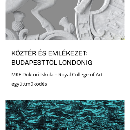
D
KÖZTÉR ÉS EMLÉKEZET:
BUDAPESTTŐL LONDONIG
MKE Doktori Iskola – Royal College of Art
együttműködés