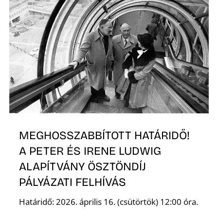
K
MEGHOSSZABBÍTOTT HATÁRIDŐ!
A PETER ÉS IRENE LUDWIG
ALAPÍTVÁNY ÖSZTÖNDÍJ
PÁLYÁZATI FELHÍVÁS
Határidő: 2026. április 16. (csütörtök) 12:00 óra.