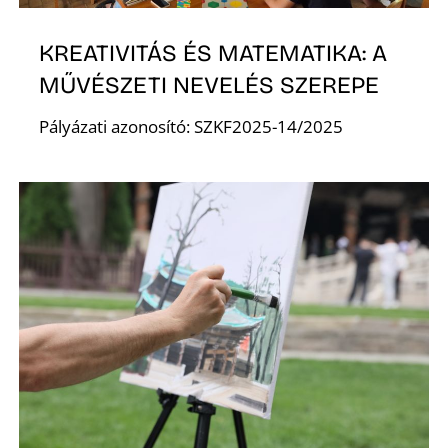
K
KREATIVITÁS ÉS MATEMATIKA: A
MŰVÉSZETI NEVELÉS SZEREPE
Pályázati azonosító: SZKF2025-14/2025