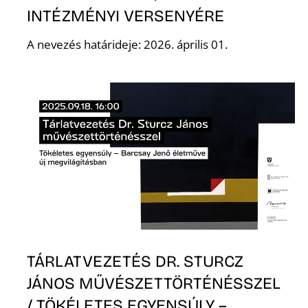
INTÉZMÉNYI VERSENYÉRE
A nevezés határideje: 2026. április 01.
Z
TÁRLATVEZETÉS DR. STURCZ
JÁNOS MŰVÉSZETTÖRTÉNÉSSZEL
/ TÖKÉLETES EGYENSÚLY –