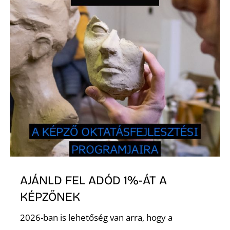
L
AJÁNLD FEL ADÓD 1%-ÁT A
KÉPZŐNEK
2026-ban is lehetőség van arra, hogy a