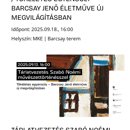
BARCSAY JENŐ ÉLETMŰVE ÚJ
MEGVILÁGÍTÁSBAN
Ő
Időpont: 2025.09.18., 16:00
Helyszín: MKE | Barcsay terem