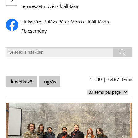
T
természetművész kiállítása
Finisszázs Balázs Péter Mező c. kiállításán
Fb esemény
1 - 30 | 7.487 items
következő
ugrás