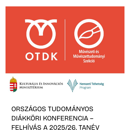
É
P
ORSZÁGOS TUDOMÁNYOS
DIÁKKÖRI KONFERENCIA –
FELHÍVÁS A 2025/26. TANÉV