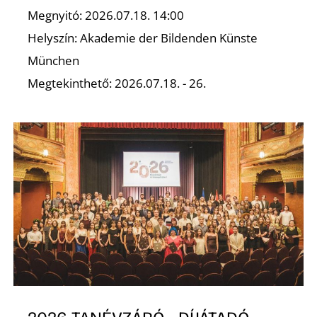
Megnyitó: 2026.07.18. 14:00
Z
Helyszín: Akademie der Bildenden Künste
München
Megtekinthető: 2026.07.18. - 26.