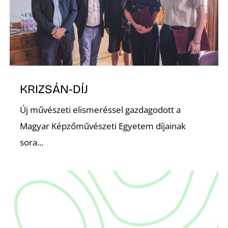
N
KRIZSÁN-DÍJ
Új művészeti elismeréssel gazdagodott a
Magyar Képzőművészeti Egyetem díjainak
sora...