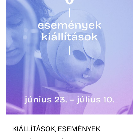
K
KIÁLLÍTÁSOK, ESEMÉNYEK