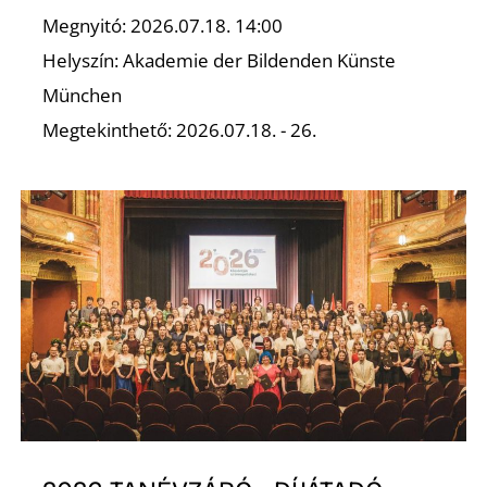
Megnyitó: 2026.07.18. 14:00
Z
Helyszín: Akademie der Bildenden Künste
München
Megtekinthető: 2026.07.18. - 26.