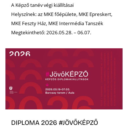
A Képző tanév végi kiállításai
Helyszínek: az MKE főépülete, MKE Epreskert,
MKE Feszty Ház, MKE Intermédia Tanszék
Megtekinthető: 2026.05.28. – 06.07.
DIPLOMA 2026 #JÖVŐKÉPZŐ