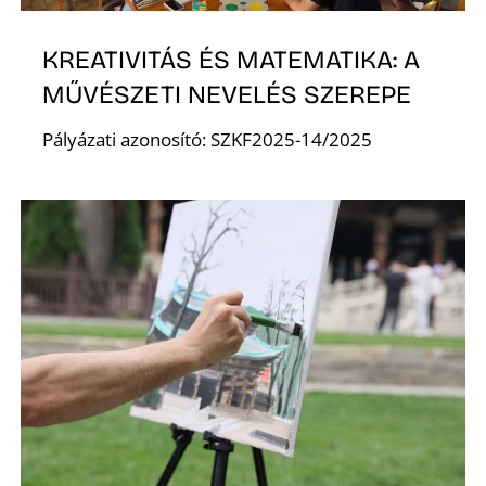
K
KREATIVITÁS ÉS MATEMATIKA: A
MŰVÉSZETI NEVELÉS SZEREPE
Pályázati azonosító: SZKF2025-14/2025