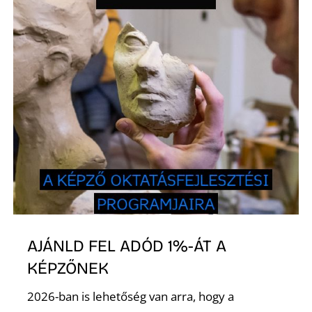
L
AJÁNLD FEL ADÓD 1%-ÁT A
KÉPZŐNEK
2026-ban is lehetőség van arra, hogy a