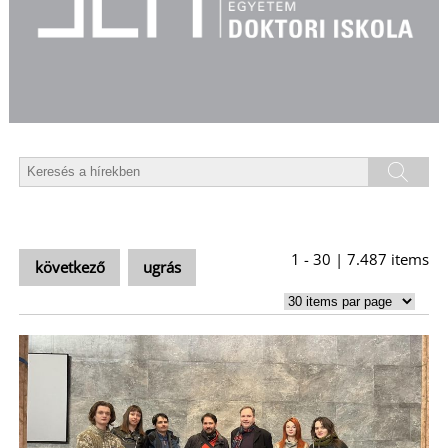
T
1 - 30 | 7.487 items
következő
ugrás