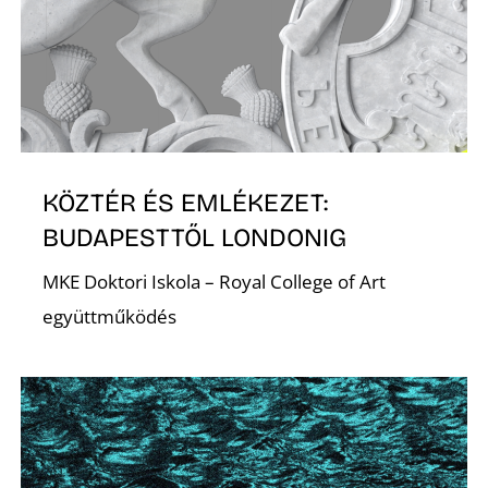
D
KÖZTÉR ÉS EMLÉKEZET:
BUDAPESTTŐL LONDONIG
MKE Doktori Iskola – Royal College of Art
együttműködés