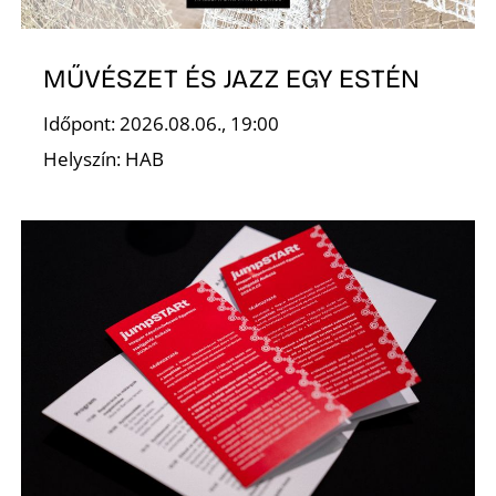
Ő
MŰVÉSZET ÉS JAZZ EGY ESTÉN
Időpont: 2026.08.06., 19:00
Helyszín: HAB