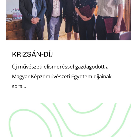
N
KRIZSÁN-DÍJ
Új művészeti elismeréssel gazdagodott a
Magyar Képzőművészeti Egyetem díjainak
sora...