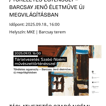
BARCSAY JENŐ ÉLETMŰVE ÚJ
MEGVILÁGÍTÁSBAN
Ő
Időpont: 2025.09.18., 16:00
Helyszín: MKE | Barcsay terem