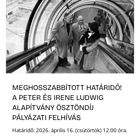
K
MEGHOSSZABBÍTOTT HATÁRIDŐ!
A PETER ÉS IRENE LUDWIG
ALAPÍTVÁNY ÖSZTÖNDÍJ
PÁLYÁZATI FELHÍVÁS
Határidő: 2026. április 16. (csütörtök) 12:00 óra.