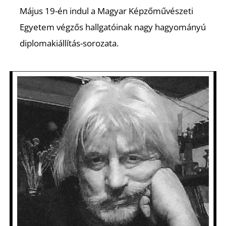
Május 19-én indul a Magyar Képzőművészeti
Egyetem végzős hallgatóinak nagy hagyományú
diplomakiállítás-sorozata.