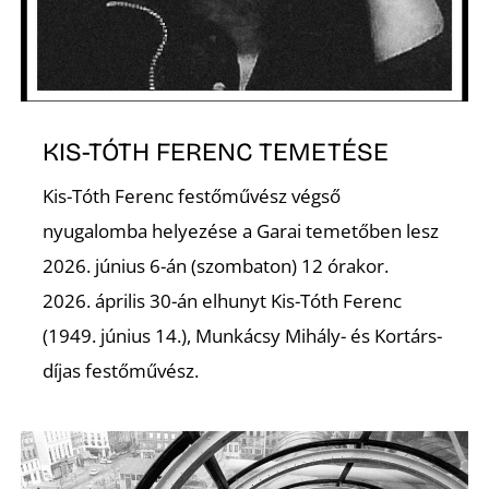
A
KIS-TÓTH FERENC TEMETÉSE
Kis-Tóth Ferenc festőművész végső
nyugalomba helyezése a Garai temetőben lesz
2026. június 6-án (szombaton) 12 órakor.
2026. április 30-án elhunyt Kis-Tóth Ferenc
(1949. június 14.), Munkácsy Mihály- és Kortárs-
díjas festőművész.