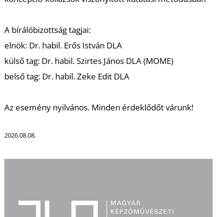
K
A bírálóbizottság tagjai:
elnök: Dr. habil. Erős István DLA
külső tag: Dr. habil. Szirtes János DLA (MOME)
belső tag: Dr. habil. Zeke Edit DLA
Az esemény nyilvános. Minden érdeklődőt várunk!
2026.08.08.