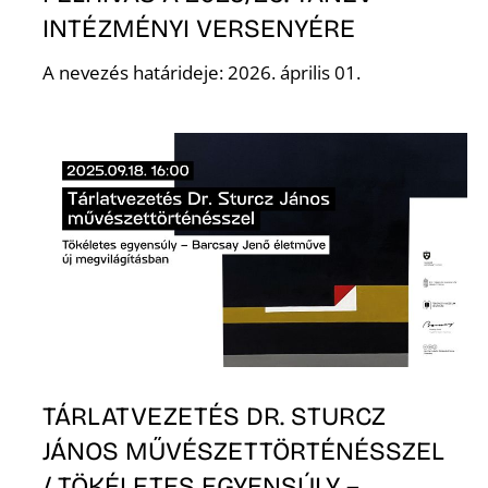
INTÉZMÉNYI VERSENYÉRE
A nevezés határideje: 2026. április 01.
Z
TÁRLATVEZETÉS DR. STURCZ
JÁNOS MŰVÉSZETTÖRTÉNÉSSZEL
/ TÖKÉLETES EGYENSÚLY –