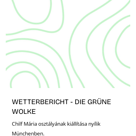
S
WETTERBERICHT - DIE GRÜNE
WOLKE
Chilf Mária osztályának kiállítása nyílik
Münchenben.