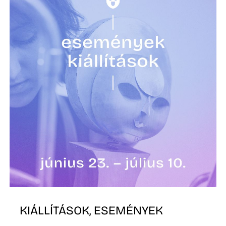
K
KIÁLLÍTÁSOK, ESEMÉNYEK