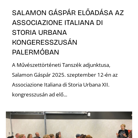
Z
SALAMON GÁSPÁR ELŐADÁSA AZ
ASSOCIAZIONE ITALIANA DI
STORIA URBANA
KONGERESSZUSÁN
PALERMÓBAN
A Művészettörténeti Tanszék adjunktusa,
Ő
Salamon Gáspár 2025. szeptember 12-én az
Associazione Italiana di Storia Urbana XII.
kongresszusán ad elő...