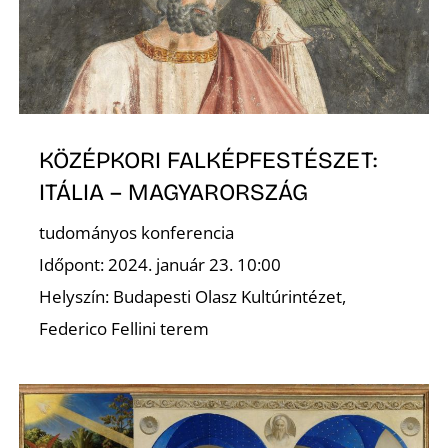
E
KÖZÉPKORI FALKÉPFESTÉSZET:
ITÁLIA – MAGYARORSZÁG
K
tudományos konferencia
Időpont: 2024. január 23. 10:00
Helyszín: Budapesti Olasz Kultúrintézet,
Federico Fellini terem