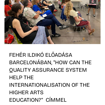
R
FEHÉR ILDIKÓ ELŐADÁSA
BARCELONÁBAN, "HOW CAN THE
QUALITY ASSURANCE SYSTEM
HELP THE
INTERNATIONALISATION OF THE
HIGHER ARTS
EDUCATION?” CÍMMEL