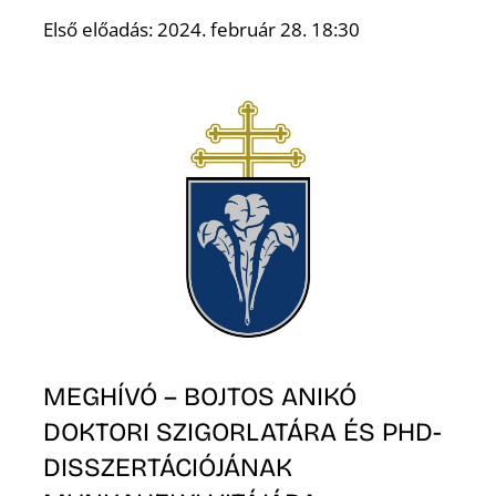
D
Első előadás: 2024. február 28. 18:30
O
MEGHÍVÓ – BOJTOS ANIKÓ
DOKTORI SZIGORLATÁRA ÉS PHD-
DISSZERTÁCIÓJÁNAK