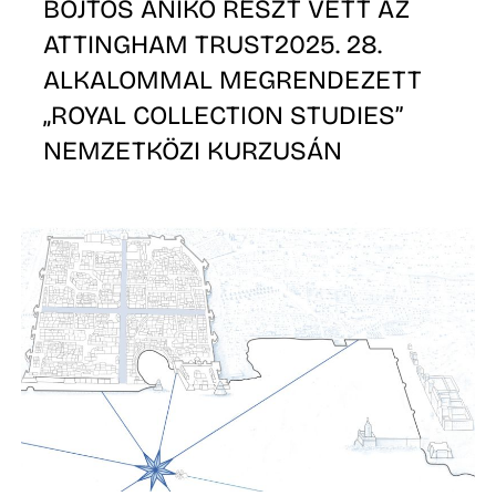
BOJTOS ANIKÓ RÉSZT VETT AZ
P
ATTINGHAM TRUST2025. 28.
ALKALOMMAL MEGRENDEZETT
„ROYAL COLLECTION STUDIES”
NEMZETKÖZI KURZUSÁN