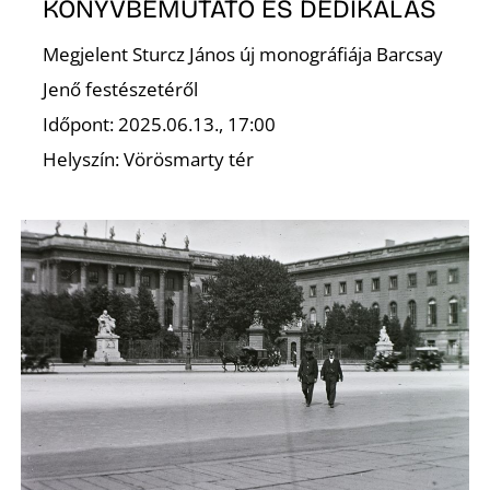
KÖNYVBEMUTATÓ ÉS DEDIKÁLÁS
Megjelent Sturcz János új monográfiája Barcsay
Jenő festészetéről
Időpont: 2025.06.13., 17:00
Helyszín: Vörösmarty tér