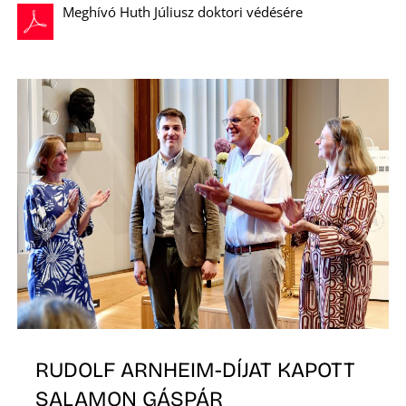
Meghívó Huth Júliusz doktori védésére
RUDOLF ARNHEIM-DÍJAT KAPOTT
SALAMON GÁSPÁR