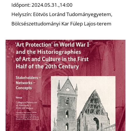
Időpont: 2024.05.31.,14:00
Helyszín: Eötvös Loránd Tudományegyetem,
Bölcsészettudományi Kar Fülep Lajos-terem
É