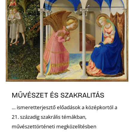
MŰVÉSZET ÉS SZAKRALITÁS
… ismeretterjesztő előadások a középkortól a
21. századig szakrális témákban,
művészettörténeti megközelítésben