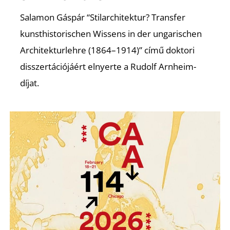
S
Salamon Gáspár “Stilarchitektur? Transfer
kunsthistorischen Wissens in der ungarischen
Architekturlehre (1864–1914)” című doktori
disszertációjáért elnyerte a Rudolf Arnheim-
díjat.