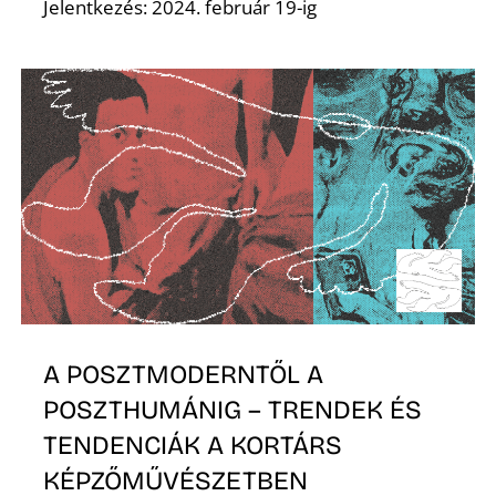
Jelentkezés: 2024. február 19-ig
A POSZTMODERNTŐL A
POSZTHUMÁNIG – TRENDEK ÉS
TENDENCIÁK A KORTÁRS
KÉPZŐMŰVÉSZETBEN