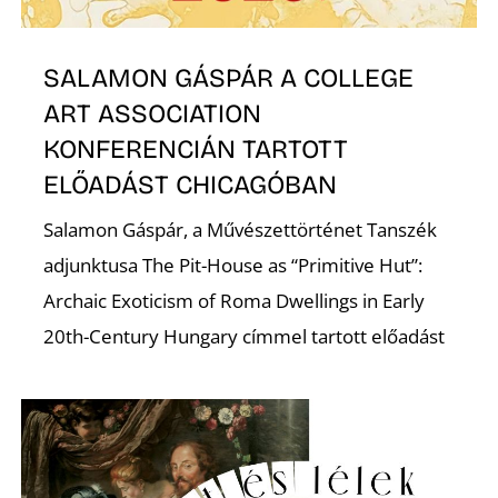
SALAMON GÁSPÁR A COLLEGE
ART ASSOCIATION
KONFERENCIÁN TARTOTT
ELŐADÁST CHICAGÓBAN
Salamon Gáspár, a Művészettörténet Tanszék
adjunktusa The Pit-House as “Primitive Hut”:
Archaic Exoticism of Roma Dwellings in Early
20th-Century Hungary címmel tartott előadást