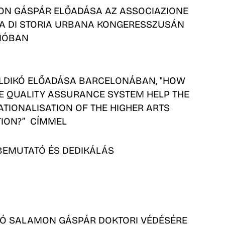
N GÁSPÁR ELŐADÁSA AZ ASSOCIAZIONE
NA DI STORIA URBANA KONGERESSZUSÁN
MÓBAN
ILDIKÓ ELŐADÁSA BARCELONÁBAN, "HOW
E QUALITY ASSURANCE SYSTEM HELP THE
ATIONALISATION OF THE HIGHER ARTS
ION?” CÍMMEL
EMUTATÓ ÉS DEDIKÁLÁS
Ó SALAMON GÁSPÁR DOKTORI VÉDÉSÉRE