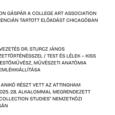
N GÁSPÁR A COLLEGE ART ASSOCIATION
ENCIÁN TARTOTT ELŐADÁST CHICAGÓBAN
VEZETÉS DR. STURCZ JÁNOS
ETTÖRTÉNÉSSZEL / TEST ÉS LÉLEK – KISS
FESTŐMŰVÉSZ, MŰVÉSZETI ANATÓMIA
EMLÉKKIÁLLÍTÁSA
 ANIKÓ RÉSZT VETT AZ ATTINGHAM
025. 28. ALKALOMMAL MEGRENDEZETT
 COLLECTION STUDIES” NEMZETKÖZI
SÁN