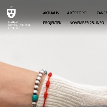
AKTUÁLIS
A KÉPZŐRŐL
TANS
PROJEKTEK
NOVEMBER 25. INFO