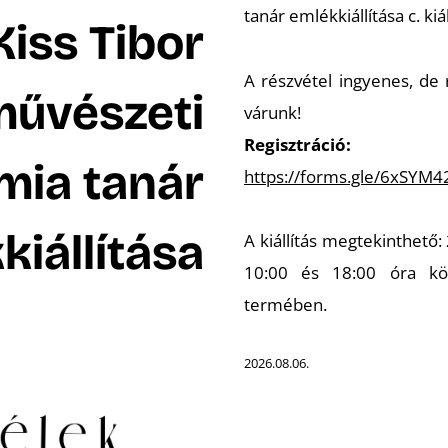
tanár emlékkiállítása c. kiá
Kiss Tibor
A részvétel ingyenes, de 
művészeti
várunk!
Regisztráció:
mia tanár
https://forms.gle/6xSYM
kiállítása
A kiállítás megtekinthető:
10:00 és 18:00 óra kö
termében.
2026.08.06.