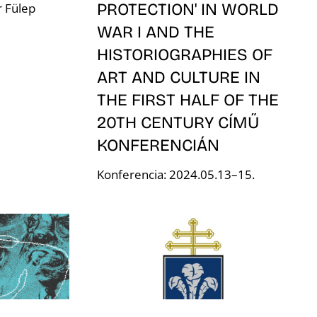
PROTECTION' IN WORLD
 Fülep
WAR I AND THE
HISTORIOGRAPHIES OF
ART AND CULTURE IN
THE FIRST HALF OF THE
20TH CENTURY CÍMŰ
KONFERENCIÁN
Konferencia: 2024.05.13–15.