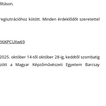
llításon.
regisztrációhoz kötött. Minden érdeklődőt szeretettel
42KiKPCUXw69
 2025. október 14-től október 28-ig, keddtől szombatig
zött a Magyar Képzőművészeti Egyetem Barcsay