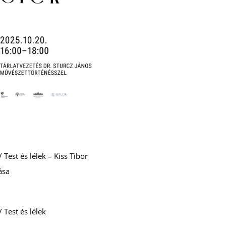
Test és lélek – Kiss Tibor
ása
 Test és lélek