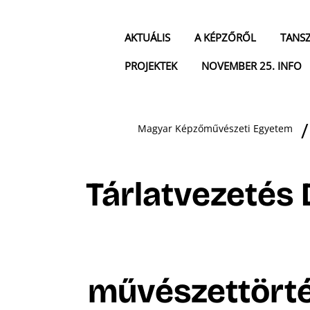
AKTUÁLIS
A KÉPZŐRŐL
TANS
PROJEKTEK
NOVEMBER 25. INFO
Magyar Képzőművészeti Egyetem
Tárlatvezetés 
művészettörté