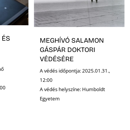
 ÉS
MEGHÍVÓ SALAMON
GÁSPÁR DOKTORI
VÉDÉSÉRE
nő
A védés időpontja: 2025.01.31.,
12:00
:00
A védés helyszíne: Humboldt
Egyetem