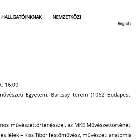
HALLGATÓINKNAK
NEMZETKÖZI
English
., 16:00
vészeti Egyetem, Barcsay terem (1062 Budapest,
János művészettörténésszel, az MKE Művészettörténeti
 és lélek – Kiss Tibor festőművész, művészeti anatómia