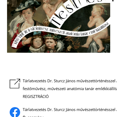
Tárlatvezetés Dr. Sturcz János művészettörténésszel / 
festőművész, művészeti anatómia tanár emlékkiállít
REGISZTRÁCIÓ
Tárlatvezetés Dr. Sturcz János művészettörténésszel /