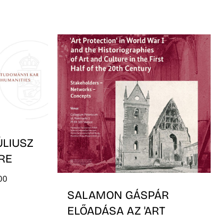
ÚLIUSZ
RE
00
SALAMON GÁSPÁR
ELŐADÁSA AZ 'ART