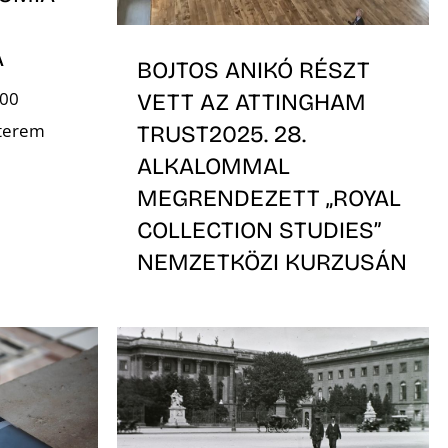
A
BOJTOS ANIKÓ RÉSZT
:00
VETT AZ ATTINGHAM
 terem
TRUST2025. 28.
ALKALOMMAL
MEGRENDEZETT „ROYAL
COLLECTION STUDIES”
NEMZETKÖZI KURZUSÁN