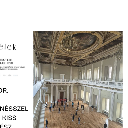
DR.
NÉSSZEL
– KISS
ÉSZ,