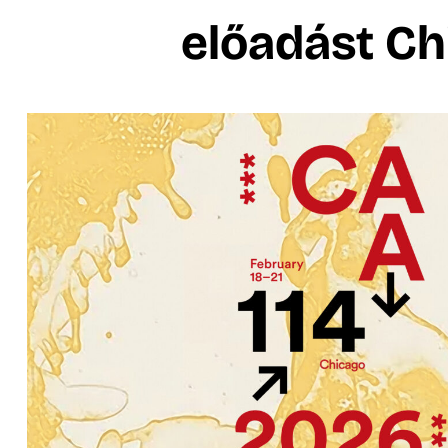
előadást C