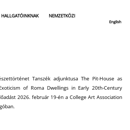
HALLGATÓINKNAK
NEMZETKÖZI
English
szettörténet Tanszék adjunktusa
The Pit-House as
 Exoticism of Roma Dwellings in Early 20th-Century
lőadást 2026. február 19-én a College Art Association
agóban.