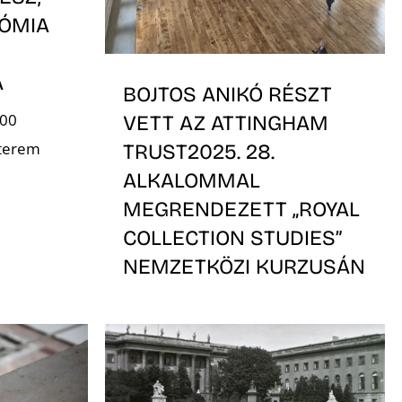
ÓMIA
A
BOJTOS ANIKÓ RÉSZT
:00
VETT AZ ATTINGHAM
 terem
TRUST2025. 28.
ALKALOMMAL
MEGRENDEZETT „ROYAL
COLLECTION STUDIES”
NEMZETKÖZI KURZUSÁN