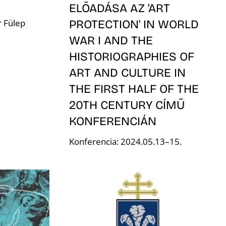
ELŐADÁSA AZ 'ART
PROTECTION' IN WORLD
 Fülep
WAR I AND THE
HISTORIOGRAPHIES OF
ART AND CULTURE IN
THE FIRST HALF OF THE
20TH CENTURY CÍMŰ
KONFERENCIÁN
Konferencia: 2024.05.13–15.