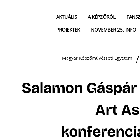
AKTUÁLIS
A KÉPZŐRŐL
TANS
PROJEKTEK
NOVEMBER 25. INFO
Magyar Képzőművészeti Egyetem
Salamon Gáspár 
Art As
konferenciá