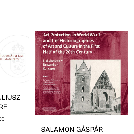
ÚLIUSZ
RE
00
SALAMON GÁSPÁR