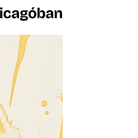
hicagóban