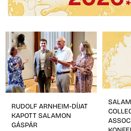
SALAM
RUDOLF ARNHEIM-DÍJAT
COLLE
KAPOTT SALAMON
ASSOC
GÁSPÁR
KONFE