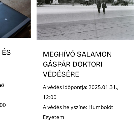
 ÉS
MEGHÍVÓ SALAMON
GÁSPÁR DOKTORI
VÉDÉSÉRE
nő
A védés időpontja: 2025.01.31.,
12:00
:00
A védés helyszíne: Humboldt
Egyetem