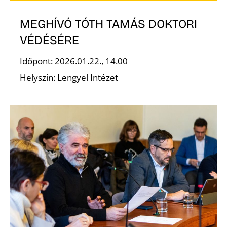
K
MEGHÍVÓ TÓTH TAMÁS DOKTORI
VÉDÉSÉRE
Időpont: 2026.01.22., 14.00
Helyszín: Lengyel Intézet