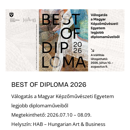
U
Á
BEST OF DIPLOMA 2026
Válogatás a Magyar Képzőművészeti Egyetem
legjobb diplomaműveiből
Megtekinthető: 2026.07.10 – 08.09.
Helyszín: HAB – Hungarian Art & Business