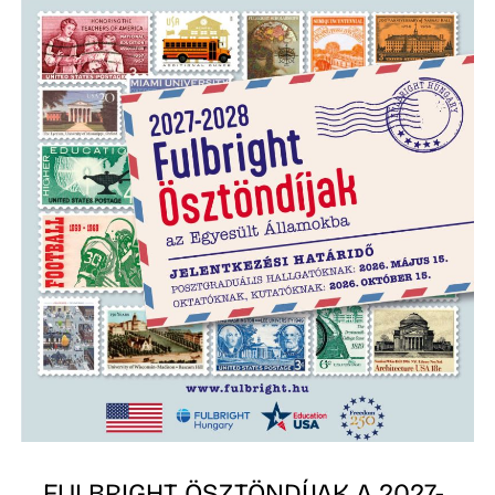
FULBRIGHT ÖSZTÖNDÍJAK A 2027-