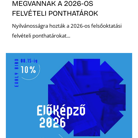
MEGVANNAK A 2026-OS
FELVÉTELI PONTHATÁROK
Nyilvánosságra hozták a 2026-os felsőoktatási
felvételi ponthatárokat...
Z