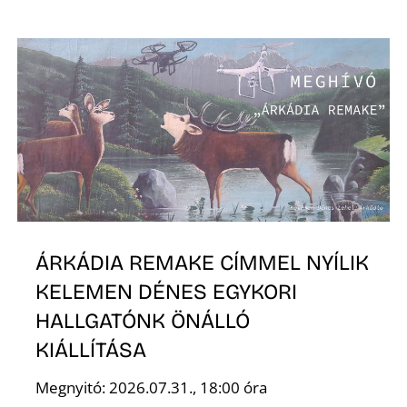
K
ÁRKÁDIA REMAKE CÍMMEL NYÍLIK
KELEMEN DÉNES EGYKORI
HALLGATÓNK ÖNÁLLÓ
KIÁLLÍTÁSA
Megnyitó: 2026.07.31., 18:00 óra