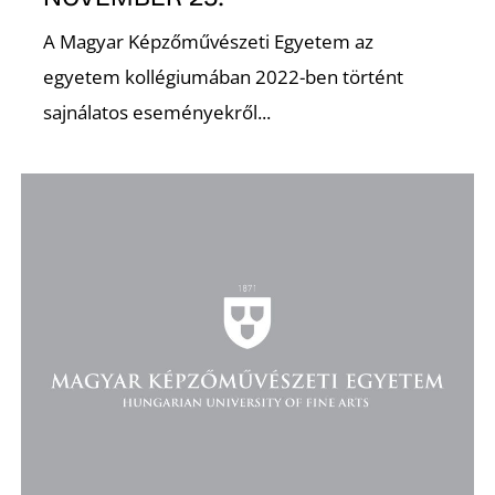
A Magyar Képzőművészeti Egyetem az
egyetem kollégiumában 2022-ben történt
sajnálatos eseményekről...
D