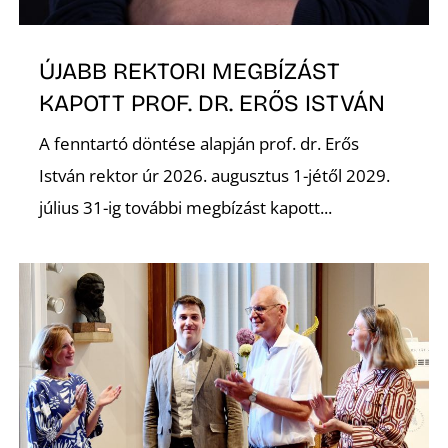
ÚJABB REKTORI MEGBÍZÁST
KAPOTT PROF. DR. ERŐS ISTVÁN
A fenntartó döntése alapján prof. dr. Erős
István rektor úr 2026. augusztus 1-jétől 2029.
július 31-ig további megbízást kapott...