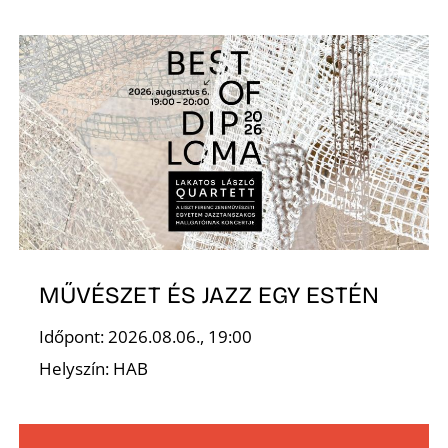
L
MŰVÉSZET ÉS JAZZ EGY ESTÉN
Időpont: 2026.08.06., 19:00
Helyszín: HAB