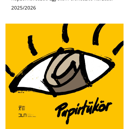
É
2025/2026