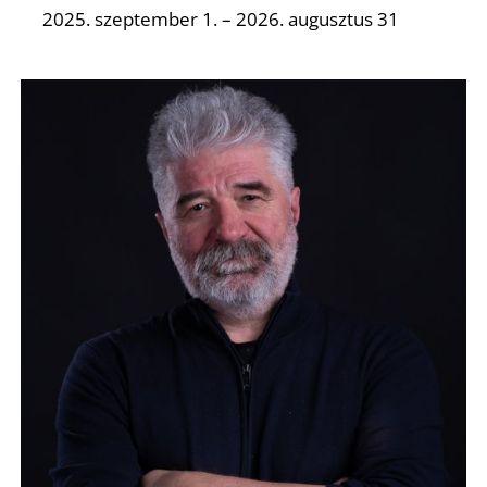
2025. szeptember 1. – 2026. augusztus 31
S