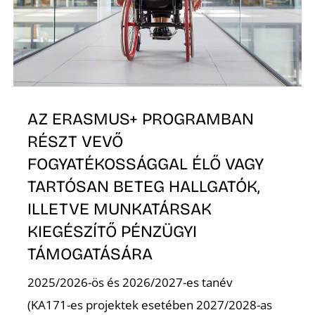
K
AZ ERASMUS+ PROGRAMBAN
RÉSZT VEVŐ
FOGYATÉKOSSÁGGAL ÉLŐ VAGY
TARTÓSAN BETEG HALLGATÓK,
ILLETVE MUNKATÁRSAK
KIEGÉSZÍTŐ PÉNZÜGYI
TÁMOGATÁSÁRA
2025/2026-ös és 2026/2027-es tanév
(KA171-es projektek esetében 2027/2028-as