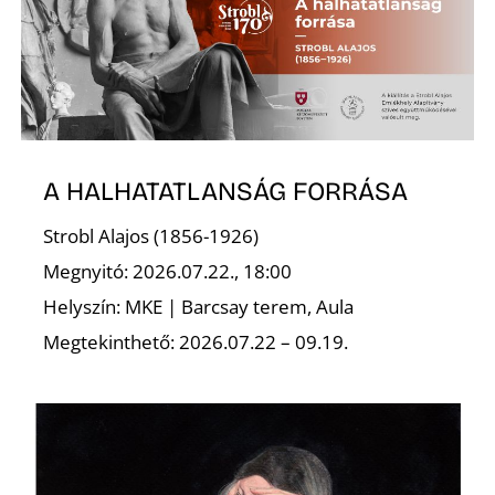
R
A HALHATATLANSÁG FORRÁSA
Strobl Alajos (1856-1926)
Megnyitó: 2026.07.22., 18:00
Helyszín: MKE | Barcsay terem, Aula
Megtekinthető: 2026.07.22 – 09.19.