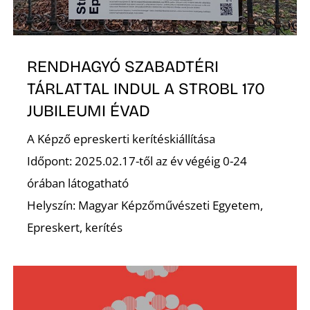
RENDHAGYÓ SZABADTÉRI
TÁRLATTAL INDUL A STROBL 170
JUBILEUMI ÉVAD
N
A Képző epreskerti kerítéskiállítása
Időpont: 2025.02.17-től az év végéig 0-24
órában látogatható
Helyszín: Magyar Képzőművészeti Egyetem,
Epreskert, kerítés