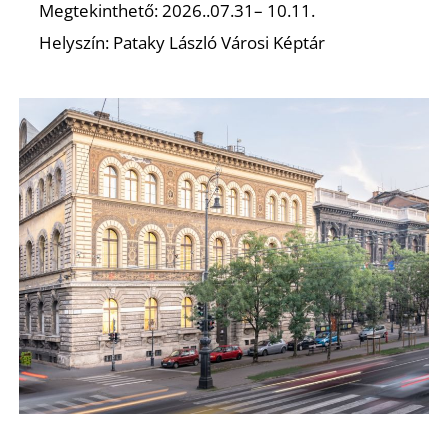
É
Megtekinthető: 2026..07.31– 10.11.
Helyszín: Pataky László Városi Képtár
P