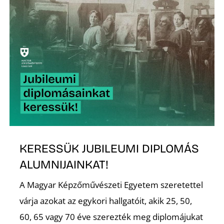
A
KERESSÜK JUBILEUMI DIPLOMÁS
ALUMNIJAINKAT!
A Magyar Képzőművészeti Egyetem szeretettel
várja azokat az egykori hallgatóit, akik 25, 50,
60, 65 vagy 70 éve szerezték meg diplomájukat