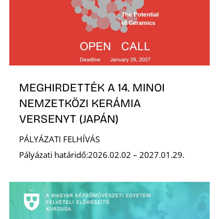
S
MEGHIRDETTÉK A 14. MINOI
NEMZETKÖZI KERÁMIA
VERSENYT (JAPÁN)
PÁLYÁZATI FELHÍVÁS
Pályázati határidő:2026.02.02 – 2027.01.29.