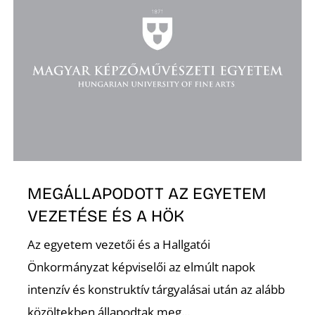
MEGÁLLAPODOTT AZ EGYETEM
VEZETÉSE ÉS A HÖK
Az egyetem vezetői és a Hallgatói
Önkormányzat képviselői az elmúlt napok
intenzív és konstruktív tárgyalásai után az alább
közöltekben állapodtak meg...