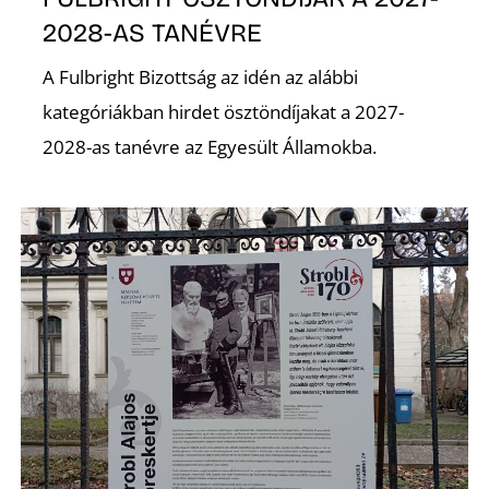
T
2028-AS TANÉVRE
A Fulbright Bizottság az idén az alábbi
kategóriákban hirdet ösztöndíjakat a 2027-
2028-as tanévre az Egyesült Államokba.
A