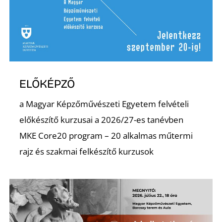
Ő
ELŐKÉPZŐ
a Magyar Képzőművészeti Egyetem felvételi
előkészítő kurzusai a 2026/27-es tanévben
MKE Core20 program – 20 alkalmas műtermi
rajz és szakmai felkészítő kurzusok