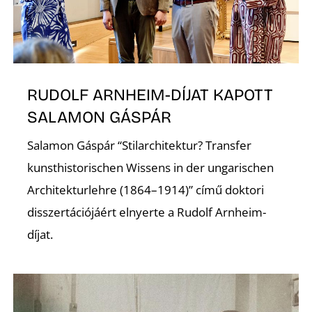
RUDOLF ARNHEIM-DÍJAT KAPOTT
SALAMON GÁSPÁR
Salamon Gáspár “Stilarchitektur? Transfer
kunsthistorischen Wissens in der ungarischen
Architekturlehre (1864–1914)” című doktori
disszertációjáért elnyerte a Rudolf Arnheim-
díjat.