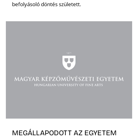
befolyásoló döntés született.
D
MEGÁLLAPODOTT AZ EGYETEM