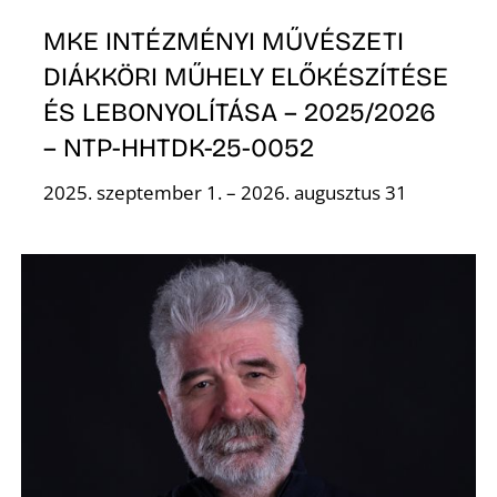
MKE INTÉZMÉNYI MŰVÉSZETI
DIÁKKÖRI MŰHELY ELŐKÉSZÍTÉSE
ÉS LEBONYOLÍTÁSA – 2025/2026
– NTP-HHTDK-25-0052
2025. szeptember 1. – 2026. augusztus 31