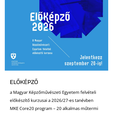
Ő
ELŐKÉPZŐ
a Magyar Képzőművészeti Egyetem felvételi
előkészítő kurzusai a 2026/27-es tanévben
MKE Core20 program – 20 alkalmas műtermi