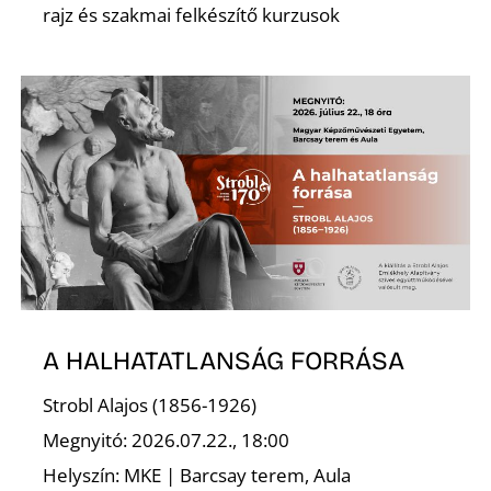
L
rajz és szakmai felkészítő kurzusok
A HALHATATLANSÁG FORRÁSA
Strobl Alajos (1856-1926)
Megnyitó: 2026.07.22., 18:00
Helyszín: MKE | Barcsay terem, Aula