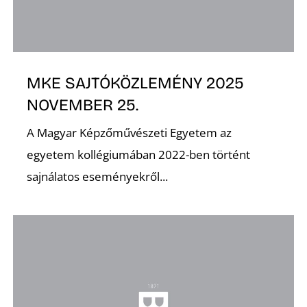
K
MKE SAJTÓKÖZLEMÉNY 2025
NOVEMBER 25.
A Magyar Képzőművészeti Egyetem az
egyetem kollégiumában 2022-ben történt
sajnálatos eseményekről...