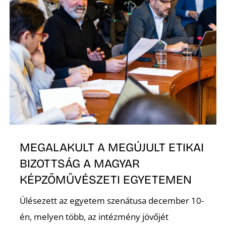
MEGALAKULT A MEGÚJULT ETIKAI
BIZOTTSÁG A MAGYAR
KÉPZŐMŰVÉSZETI EGYETEMEN
Ülésezett az egyetem szenátusa december 10-
én, melyen több, az intézmény jövőjét