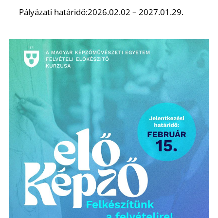
K
Pályázati határidő:2026.02.02 – 2027.01.29.