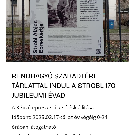
Z
RENDHAGYÓ SZABADTÉRI
TÁRLATTAL INDUL A STROBL 170
JUBILEUMI ÉVAD
A Képző epreskerti kerítéskiállítása
Időpont: 2025.02.17-től az év végéig 0-24
órában látogatható