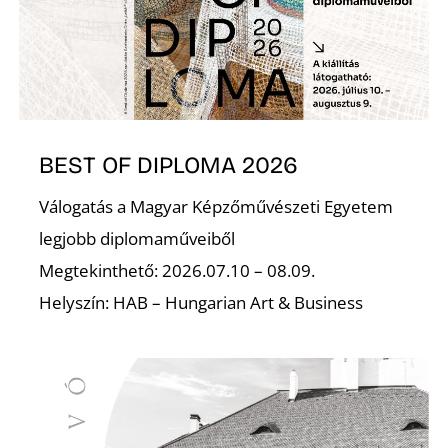
I
BEST OF DIPLOMA 2026
Válogatás a Magyar Képzőművészeti Egyetem
legjobb diplomaműveiből
Megtekinthető: 2026.07.10 – 08.09.
Helyszín: HAB – Hungarian Art & Business