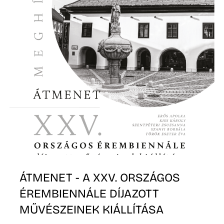
S
ÁTMENET - A XXV. ORSZÁGOS
ÉREMBIENNÁLE DÍJAZOTT
MŰVÉSZEINEK KIÁLLÍTÁSA