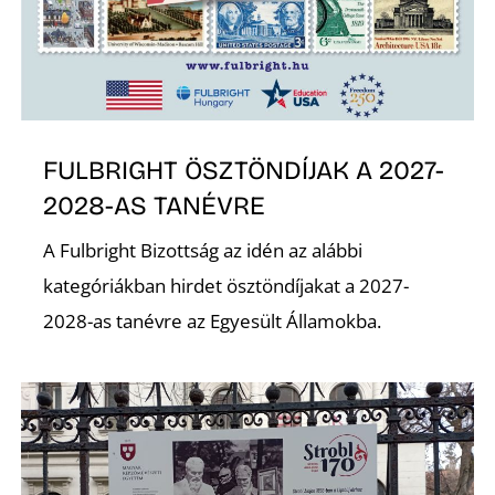
S
FULBRIGHT ÖSZTÖNDÍJAK A 2027-
2028-AS TANÉVRE
A Fulbright Bizottság az idén az alábbi
kategóriákban hirdet ösztöndíjakat a 2027-
2028-as tanévre az Egyesült Államokba.