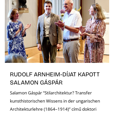
K
RUDOLF ARNHEIM-DÍJAT KAPOTT
SALAMON GÁSPÁR
Salamon Gáspár “Stilarchitektur? Transfer
kunsthistorischen Wissens in der ungarischen
Architekturlehre (1864–1914)” című doktori