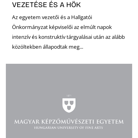
VEZETÉSE ÉS A HÖK
Az egyetem vezetői és a Hallgatói
Önkormányzat képviselői az elmúlt napok
O
intenzív és konstruktív tárgyalásai után az alább
közöltekben állapodtak meg...