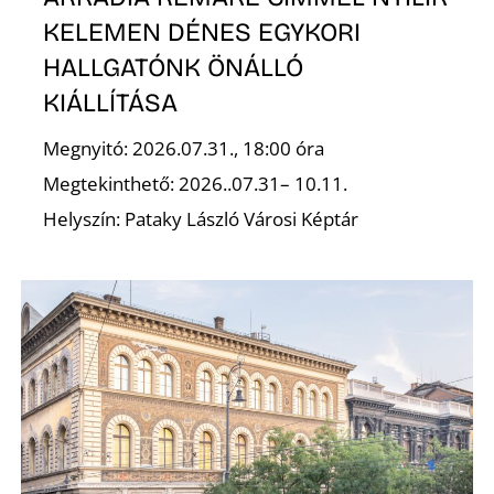
KELEMEN DÉNES EGYKORI
HALLGATÓNK ÖNÁLLÓ
KIÁLLÍTÁSA
Ő
Megnyitó: 2026.07.31., 18:00 óra
Megtekinthető: 2026..07.31– 10.11.
Helyszín: Pataky László Városi Képtár