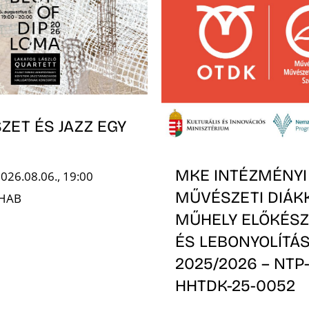
ZET ÉS JAZZ EGY
MKE INTÉZMÉNYI
2026.08.06., 19:00
MŰVÉSZETI DIÁK
 HAB
MŰHELY ELŐKÉSZ
ÉS LEBONYOLÍTÁS
2025/2026 – NTP
HHTDK-25-0052