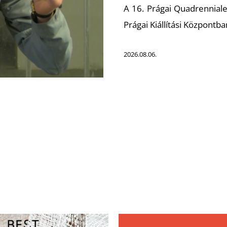
A 16. Prágai Quadrenniale
Prágai Kiállítási Központba
2026.08.06.