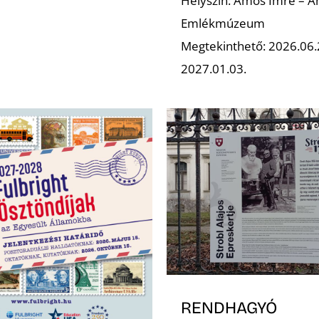
Helyszín: Ámos Imre – A
Emlékmúzeum
Megtekinthető: 2026.06
2027.01.03.
RENDHAGYÓ