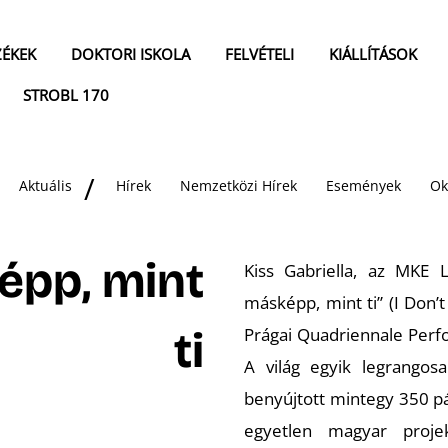
ZÉKEK
DOKTORI ISKOLA
FELVÉTELI
KIÁLLÍTÁSOK
STROBL 170
Aktuális
Hírek
Nemzetközi Hírek
Események
Ok
épp, mint
Kiss Gabriella, az MKE 
másképp, mint ti” (I Don’t
ti
Prágai Quadriennale Perf
A világ egyik legrango
benyújtott mintegy 350 p
egyetlen magyar projek