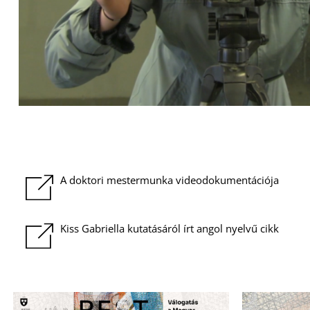
A doktori mestermunka videodokumentációja
Kiss Gabriella kutatásáról írt angol nyelvű cikk