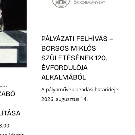
PÁLYÁZATI FELHÍVÁS –
BORSOS MIKLÓS
SZÜLETÉSÉNEK 120.
ÉVFORDULÓJA
ALKALMÁBÓL
L…
A pályaművek beadási határideje:
ZABÓ
2026. augusztus 14.
LÍTÁSA
8:00