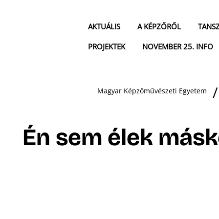
AKTUÁLIS
A KÉPZŐRŐL
TANS
PROJEKTEK
NOVEMBER 25. INFO
Magyar Képzőművészeti Egyetem
Én sem élek másk