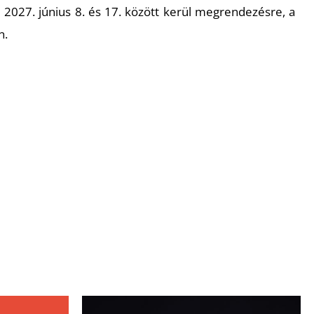
 2027. június 8. és 17. között kerül megrendezésre, a
n.