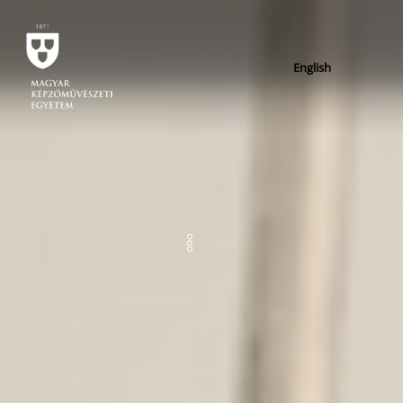
English