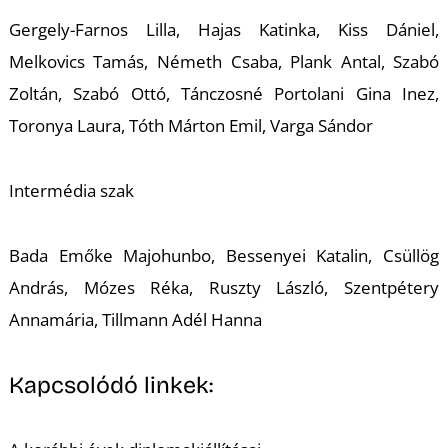
Gergely-Farnos Lilla, Hajas Katinka, Kiss Dániel,
Melkovics Tamás, Németh Csaba, Plank Antal, Szabó
Zoltán, Szabó Ottó, Tánczosné Portolani Gina Inez,
Toronya Laura, Tóth Márton Emil, Varga Sándor
O
Intermédia szak
Bada Emőke Majohunbo, Bessenyei Katalin, Csüllög
András, Mózes Réka, Ruszty László, Szentpétery
Annamária, Tillmann Adél Hanna
Kapcsolódó linkek: