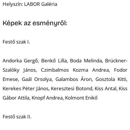
Helyszín: LABOR Galéria
Képek az esményről:
K
Festő szak I.
Andorka Gergő, Benkő Lilla, Boda Melinda, Brückner-
Szalóky János, Czimbalmos Kozma Andrea, Fodor
Emese, Gaál Orsolya, Galambos Áron, Gosztola Kitti,
Kerekes Péter János, Keresztesi Botond, Kiss Antal, Kiss
Gábor Attila, Knopf Andrea, Kolmont Enikő
Festő szak II.