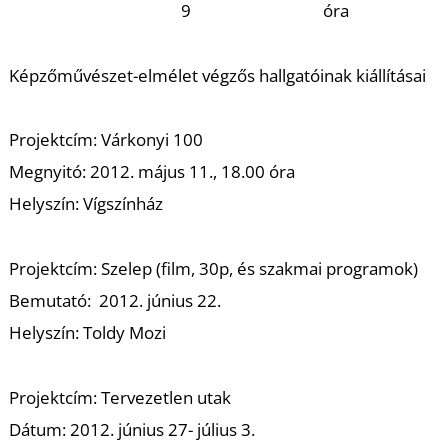
Z
9
óra
Képzőművészet-elmélet végzős hallgatóinak kiállításai
Projektcím: Várkonyi 100
Megnyitó: 2012. május 11., 18.00 óra
Helyszín: Vígszínház
É
Projektcím: Szelep (film, 30p, és szakmai programok)
Bemutató: 2012. június 22.
Helyszín: Toldy Mozi
Projektcím: Tervezetlen utak
Dátum: 2012. június 27- július 3.