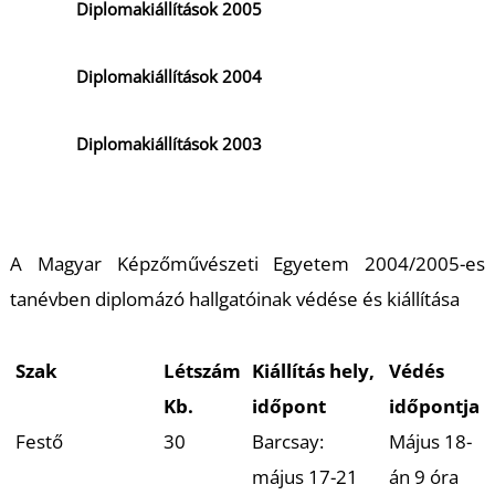
Diplomakiállítások 2005
Diplomakiállítások 2004
Diplomakiállítások 2003
A Magyar Képzőművészeti Egyetem 2004/2005-es
tanévben diplomázó hallgatóinak védése és kiállítása
Szak
Létszám
Kiállítás hely,
Védés
Kb.
időpont
időpontja
Festő
30
Barcsay:
Május 18-
május 17-21
án 9 óra