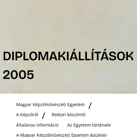
DIPLOMAKIÁLLÍTÁSOK
2005
Magyar Képzőművészeti Egyetem
A Képzőről
Rektori köszöntő
Általános információ
Az Egyetem története
A Magyar Képzőművészeti Egyetem épületei