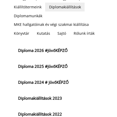
Kiállítótermeink
Diplomakiállítások
Diplomamunkák
MKE hallgatóinak év végi szakmai kiállítása
Könyvtár
Kutatás
Sajtó
Rólunk írták
Diploma 2026 #JövőKÉPZŐ
Diploma 2025 #JövőKÉPZŐ
Diploma 2024 # JövőKÉPZŐ
Diplomakiállítások 2023
Diplomakiállítások 2022