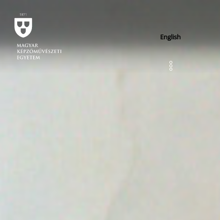
English