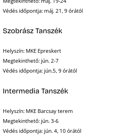
Megtekinthető: máj. 19-24
Védés időpontja: máj. 21, 9 órától
Szobrász Tanszék
Helyszín: MKE Epreskert
Megtekinthető: jún. 2-7
Védés időpontja: jún.5, 9 órától
Intermedia Tanszék
Helyszín: MKE Barcsay terem
Megtekinthető: jún. 3-6
Védés időpontja: jún. 4, 10 órától