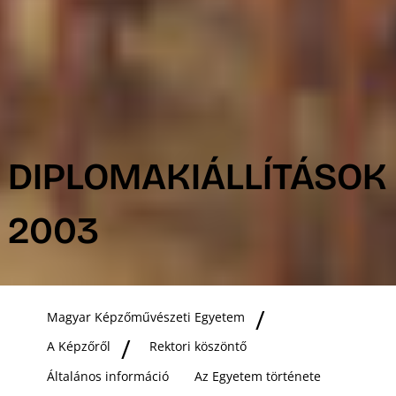
DIPLOMAKIÁLLÍTÁSOK
2003
Magyar Képzőművészeti Egyetem
A Képzőről
Rektori köszöntő
Általános információ
Az Egyetem története