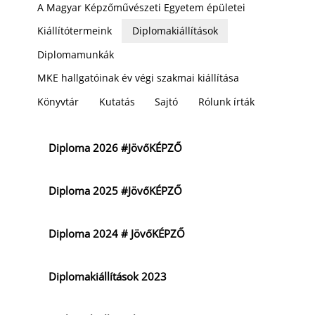
A Magyar Képzőművészeti Egyetem épületei
Kiállítótermeink
Diplomakiállítások
Diplomamunkák
MKE hallgatóinak év végi szakmai kiállítása
Könyvtár
Kutatás
Sajtó
Rólunk írták
Diploma 2026 #JövőKÉPZŐ
Diploma 2025 #JövőKÉPZŐ
Diploma 2024 # JövőKÉPZŐ
Diplomakiállítások 2023