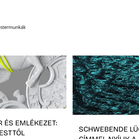
mestermunkák
R ÉS EMLÉKEZET:
SCHWEBENDE LÜ
ESTTŐL
CÍMMEL NYÍLIK A