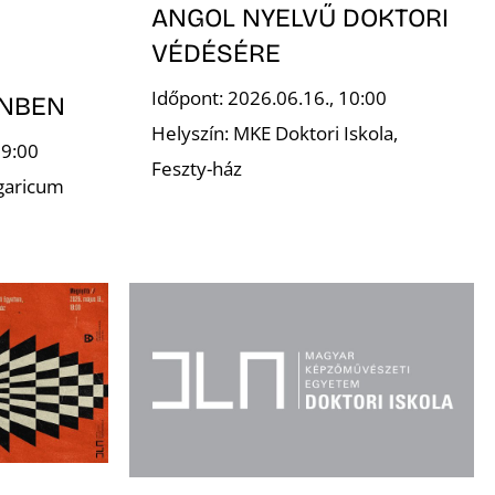
ANGOL NYELVŰ DOKTORI
VÉDÉSÉRE
Időpont: 2026.06.16., 10:00
INBEN
Helyszín: MKE Doktori Iskola,
19:00
Feszty-ház
garicum