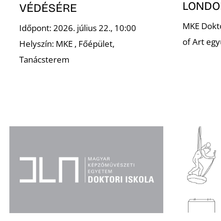
LONDO
VÉDÉSÉRE
MKE Dokto
Időpont: 2026. július 22., 10:00
of Art eg
Helyszín: MKE , Főépület,
Tanácsterem