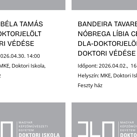
 BÉLA TAMÁS
BANDEIRA TAVAR
OKTORJELÖLT
NÓBREGA LÍBIA C
RI VÉDÉSE
DLA-DOKTORJELÖ
DOKTORI VÉDÉSE
2026.04.30. 14:00
MKE, Doktori Iskola,
Időpont: 2026.04.02., 16
z
Helyszín: MKE, Doktori Is
Feszty ház