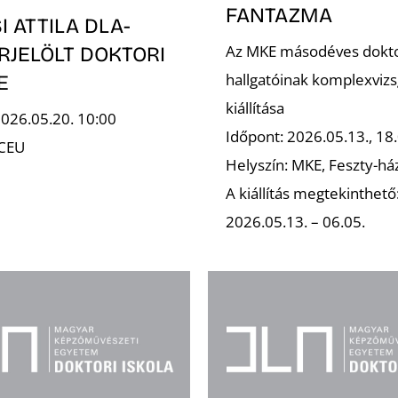
FANTAZMA
 ATTILA DLA-
Az MKE másodéves dokt
RJELÖLT DOKTORI
hallgatóinak komplexvizs
E
kiállítása
2026.05.20. 10:00
Időpont: 2026.05.13., 18.
 CEU
Helyszín: MKE, Feszty-há
A kiállítás megtekinthető
2026.05.13. – 06.05.