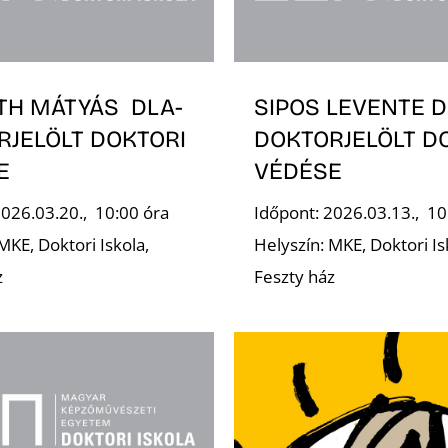
TH MÁTYÁS DLA-
SIPOS LEVENTE D
RJELÖLT DOKTORI
DOKTORJELÖLT D
E
VÉDÉSE
2026.03.20., 10:00 óra
Időpont: 2026.03.13., 10
MKE, Doktori Iskola,
Helyszín: MKE, Doktori Is
z
Feszty ház