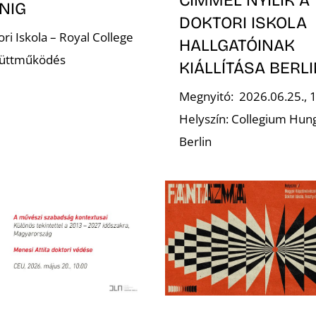
NIG
DOKTORI ISKOLA
ri Iskola – Royal College
HALLGATÓINAK
yüttműködés
KIÁLLÍTÁSA BERL
Megnyitó: 2026.06.25., 
Helyszín: Collegium Hun
Berlin