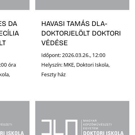
ES DA
HAVASI TAMÁS DLA-
ECÍLIA
DOKTORJELÖLT DOKTORI
LT
VÉDÉSE
Időpont: 2026.03.26., 12:00
:00 óra
Helyszín: MKE, Doktori Iskola,
kola,
Feszty ház