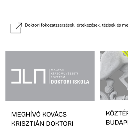
Doktori fokozatszerzések, értekezések, tézisek és 
KÖZTÉ
MEGHÍVÓ KOVÁCS
BUDAP
KRISZTIÁN DOKTORI