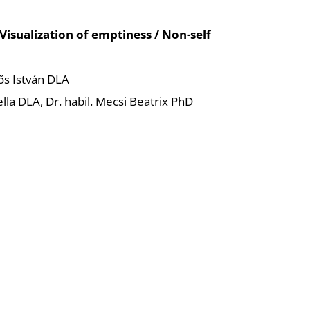
Visualization of emptiness / Non-self
rős István DLA
ella DLA, Dr. habil. Mecsi Beatrix PhD