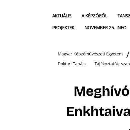
AKTUÁLIS
A KÉPZŐRŐL
TANS
PROJEKTEK
NOVEMBER 25. INFO
Magyar Képzőművészeti Egyetem
Doktori Tanács
Tájékoztatók, sza
Meghívó
Enkhtaiva