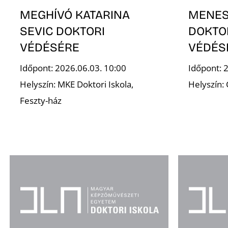
MENESI
MEGHÍVÓ KATARINA
DOKTO
SEVIC DOKTORI
VÉDÉS
VÉDÉSÉRE
Időpont: 
Időpont: 2026.06.03. 10:00
Helyszín:
Helyszín: MKE Doktori Iskola,
Feszty-ház