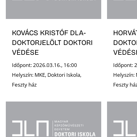
KOVÁCS KRISTÓF DLA-
HORVÁ
DOKTORJELÖLT DOKTORI
DOKTO
VÉDÉSE
VÉDÉS
Időpont: 2026.03.16., 16:00
Időpont: 
Helyszín: MKE, Doktori Iskola,
Helyszín: 
Feszty ház
Feszty há