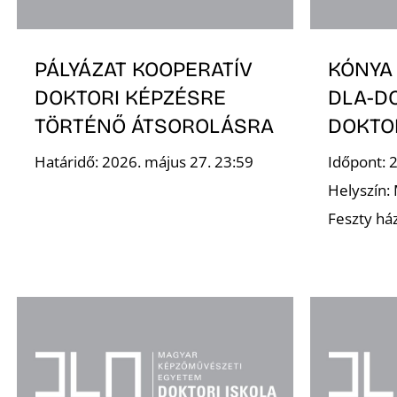
PÁLYÁZAT KOOPERATÍV
KÓNYA
DOKTORI KÉPZÉSRE
DLA-D
TÖRTÉNŐ ÁTSOROLÁSRA
DOKTO
Határidő: 2026. május 27. 23:59
Időpont: 
Helyszín: 
Feszty há