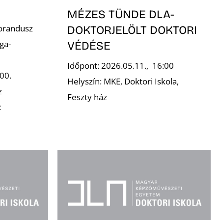
MÉZES TÜNDE DLA-
orandusz
DOKTORJELÖLT DOKTORI
ga-
VÉDÉSE
Időpont: 2026.05.11., 16:00
00.
Helyszín: MKE, Doktori Iskola,
z
Feszty ház
: