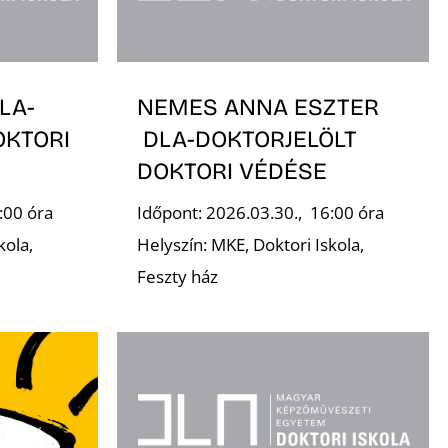
LA-
NEMES ANNA ESZTER
OKTORI
DLA-DOKTORJELÖLT
DOKTORI VÉDÉSE
:00 óra
Időpont: 2026.03.30., 16:00 óra
kola,
Helyszín: MKE, Doktori Iskola,
Feszty ház