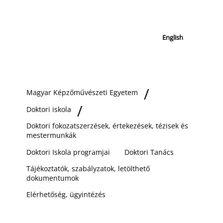
English
Magyar Képzőművészeti Egyetem
Doktori iskola
Doktori fokozatszerzések, értekezések, tézisek és
mestermunkák
Doktori Iskola programjai
Doktori Tanács
Tájékoztatók, szabályzatok, letölthető
dokumentumok
Elérhetőség, ügyintézés