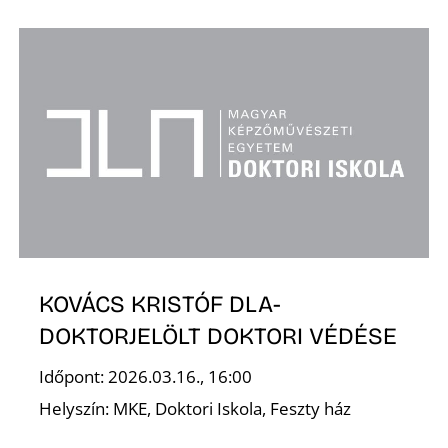
T
A
KOVÁCS KRISTÓF DLA-
DOKTORJELÖLT DOKTORI VÉDÉSE
Időpont: 2026.03.16., 16:00
Helyszín: MKE, Doktori Iskola, Feszty ház