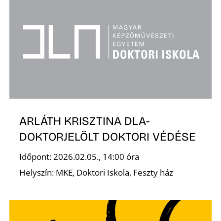
E
ARLÁTH KRISZTINA DLA-
DOKTORJELÖLT DOKTORI VÉDÉSE
Időpont: 2026.02.05., 14:00 óra
Helyszín: MKE, Doktori Iskola, Feszty ház