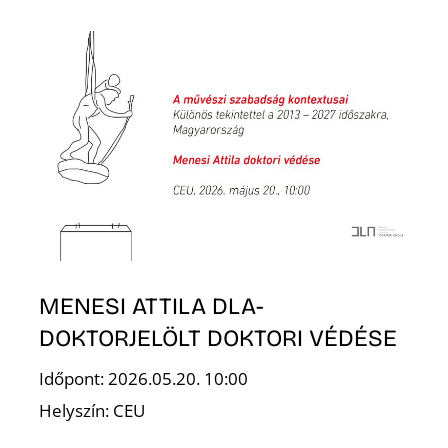
É
MENESI ATTILA DLA-
DOKTORJELÖLT DOKTORI VÉDÉSE
Időpont: 2026.05.20. 10:00
Helyszín: CEU