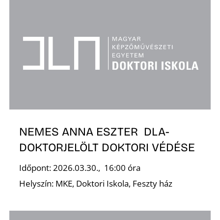
Z
É
NEMES ANNA ESZTER DLA-
DOKTORJELÖLT DOKTORI VÉDÉSE
Időpont: 2026.03.30., 16:00 óra
Helyszín: MKE, Doktori Iskola, Feszty ház