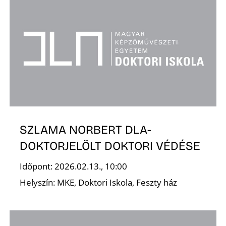
K
SZLAMA NORBERT DLA-
DOKTORJELÖLT DOKTORI VÉDÉSE
Időpont: 2026.02.13., 10:00
Helyszín: MKE, Doktori Iskola, Feszty ház