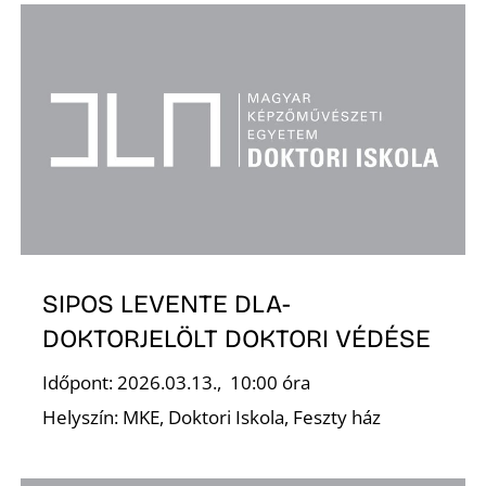
S
SIPOS LEVENTE DLA-
DOKTORJELÖLT DOKTORI VÉDÉSE
Időpont: 2026.03.13., 10:00 óra
Helyszín: MKE, Doktori Iskola, Feszty ház