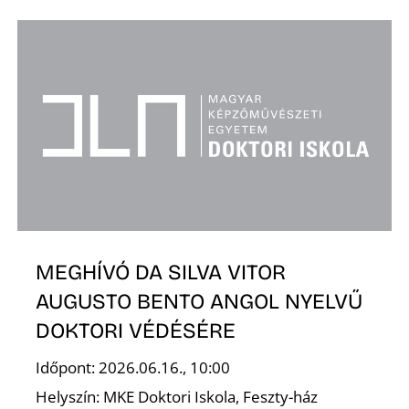
A
MEGHÍVÓ DA SILVA VITOR
AUGUSTO BENTO ANGOL NYELVŰ
DOKTORI VÉDÉSÉRE
Időpont: 2026.06.16., 10:00
Helyszín: MKE Doktori Iskola, Feszty-ház