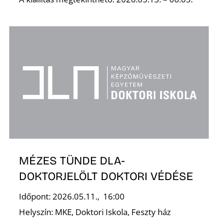
Ő
MÉZES TÜNDE DLA-
DOKTORJELÖLT DOKTORI VÉDÉSE
Időpont: 2026.05.11., 16:00
Helyszín: MKE, Doktori Iskola, Feszty ház