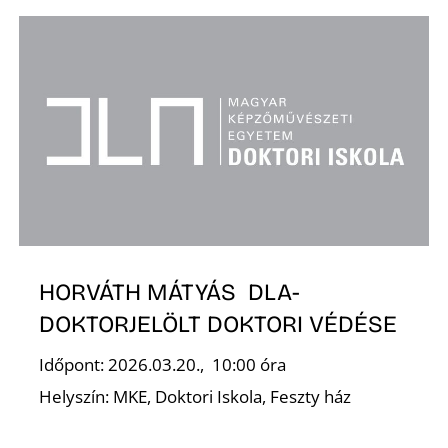
N
HORVÁTH MÁTYÁS DLA-
DOKTORJELÖLT DOKTORI VÉDÉSE
Időpont: 2026.03.20., 10:00 óra
Helyszín: MKE, Doktori Iskola, Feszty ház