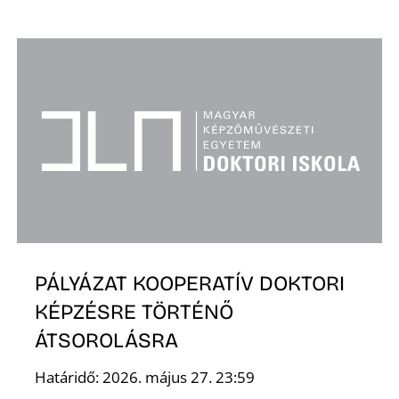
R
Ő
PÁLYÁZAT KOOPERATÍV DOKTORI
KÉPZÉSRE TÖRTÉNŐ
ÁTSOROLÁSRA
Határidő: 2026. május 27. 23:59