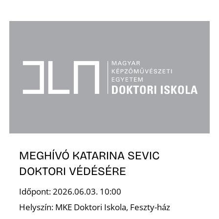
K
MEGHÍVÓ KATARINA SEVIC
DOKTORI VÉDÉSÉRE
Időpont: 2026.06.03. 10:00
Helyszín: MKE Doktori Iskola, Feszty-ház