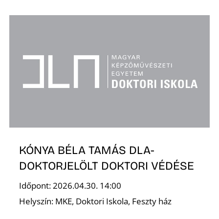
L
KÓNYA BÉLA TAMÁS DLA-
DOKTORJELÖLT DOKTORI VÉDÉSE
Időpont: 2026.04.30. 14:00
Helyszín: MKE, Doktori Iskola, Feszty ház