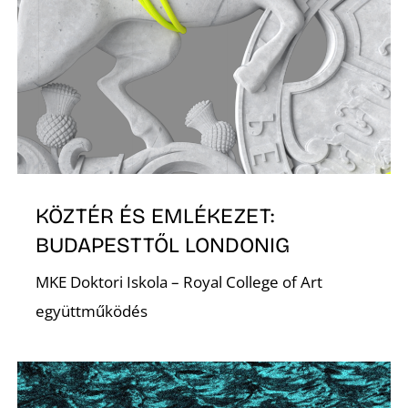
S
KÖZTÉR ÉS EMLÉKEZET:
BUDAPESTTŐL LONDONIG
MKE Doktori Iskola – Royal College of Art
együttműködés