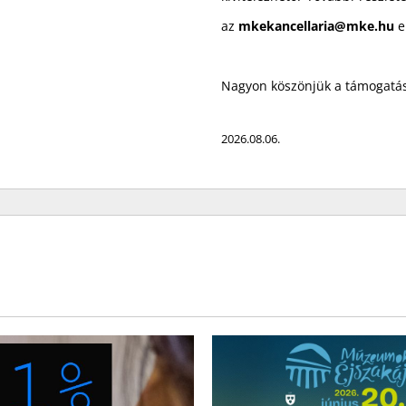
az
mkekancellaria@mke.hu
e
Nagyon köszönjük a támogatás
2026.08.06.