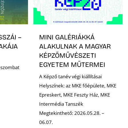
SSZÁI –
MINI GALÉRIÁKKÁ
AKÁJA
ALAKULNAK A MAGYAR
KÉPZŐMŰVÉSZETI
EGYETEM MŰTERMEI
. szombat
A Képző tanév végi kiállításai
Helyszínek: az MKE főépülete, MKE
Epreskert, MKE Feszty Ház, MKE
Intermédia Tanszék
Megtekinthető: 2026.05.28. –
06.07.