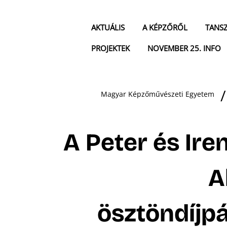
AKTUÁLIS
A KÉPZŐRŐL
TANS
PROJEKTEK
NOVEMBER 25. INFO
Magyar Képzőművészeti Egyetem
A Peter és Ire
A
ösztöndíjpá