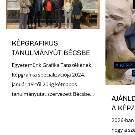
KÉPGRAFIKUS
TANULMÁNYÚT BÉCSBE
Egyetemünk Grafika Tanszékének
Képgrafika specializációja 2024.
január 19-től 20-ig kétnapos
tanulmányutat szervezett Bécsbe...
AJÁNLD
A KÉP
2026-ban 
hogy a sz