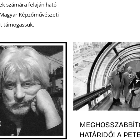
ek számára felajánlható
 Magyar Képzőművészeti
t támogassuk.
MEGHOSSZABBÍT
HATÁRIDŐ! A PET