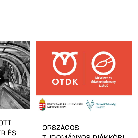
OTT
ORSZÁGOS
ER ÉS
TUDOMÁNYOS DIÁKKÖRI