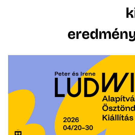
k
eredmény