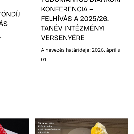
KONFERENCIA –
TÖNDÍJ
FELHÍVÁS A 2025/26.
VÁS
TANÉV INTÉZMÉNYI
.
VERSENYÉRE
A nevezés határideje: 2026. április
01.