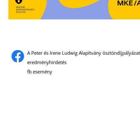
A Peter és Irene Ludwig Alapítvány ösztöndíjpályázata
eredményhirdetés
fb esemény