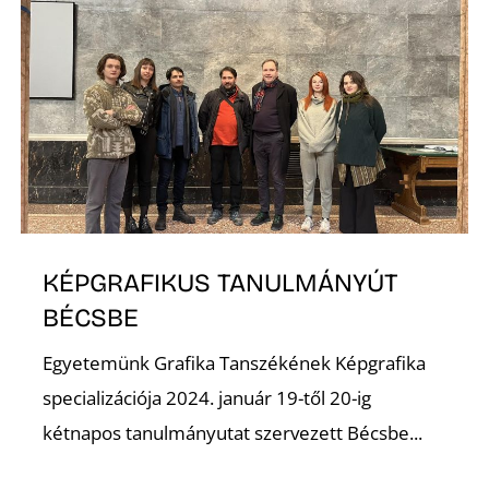
I
KÉPGRAFIKUS TANULMÁNYÚT
BÉCSBE
Egyetemünk Grafika Tanszékének Képgrafika
specializációja 2024. január 19-től 20-ig
kétnapos tanulmányutat szervezett Bécsbe...