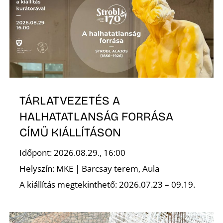
T
TÁRLATVEZETÉS A
A
HALHATATLANSÁG FORRÁSA
CÍMŰ KIÁLLÍTÁSON
Időpont: 2026.08.29., 16:00
Helyszín: MKE | Barcsay terem, Aula
A kiállítás megtekinthető: 2026.07.23 – 09.19.