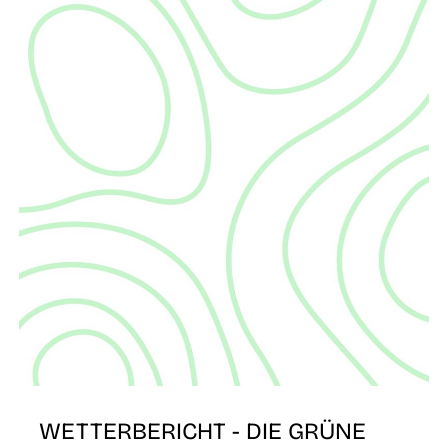
É
WETTERBERICHT - DIE GRÜNE