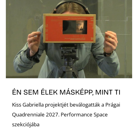
O
ÉN SEM ÉLEK MÁSKÉPP, MINT TI
Kiss Gabriella projektjét beválogatták a Prágai
Quadrenniale 2027. Performance Space
szekciójába