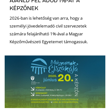
AJÁNLD FEL ADÓD 1%-ÁT A
KÉPZŐNEK
2026-ban is lehetőség van arra, hogy a
személyi jövedelemadó civil szervezetek
számára felajánlható 1%-ával a Magyar
Képzőművészeti Egyetemet támogassuk.