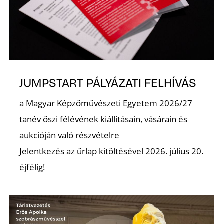
JUMPSTART PÁLYÁZATI FELHÍVÁS
a Magyar Képzőművészeti Egyetem 2026/27
tanév őszi félévének kiállításain, vásárain és
aukcióján való részvételre
Jelentkezés az űrlap kitöltésével 2026. július 20.
éjfélig!