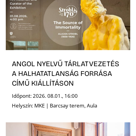
S
ANGOL NYELVŰ TÁRLATVEZETÉS
A HALHATATLANSÁG FORRÁSA
CÍMŰ KIÁLLÍTÁSON
Időpont: 2026. 08.01., 16:00
Helyszín: MKE | Barcsay terem, Aula