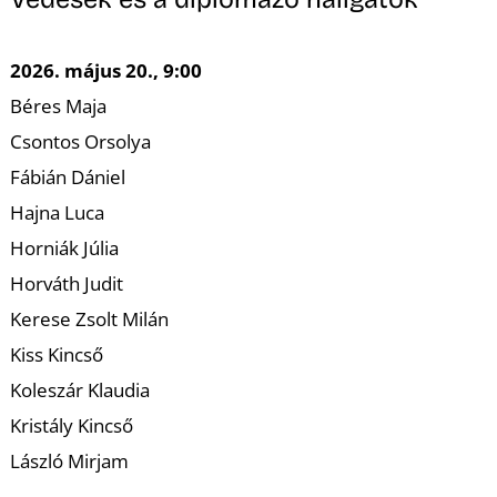
K
2026. május 20., 9:00
Béres Maja
Csontos Orsolya
Fábián Dániel
Hajna Luca
Horniák Júlia
Horváth Judit
Kerese Zsolt Milán
Kiss Kincső
Koleszár Klaudia
Kristály Kincső
László Mirjam