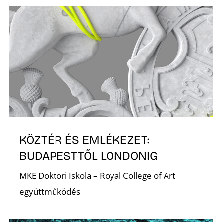
K
KÖZTÉR ÉS EMLÉKEZET:
BUDAPESTTŐL LONDONIG
MKE Doktori Iskola – Royal College of Art
együttműködés