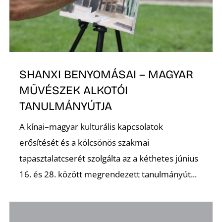
SHANXI BENYOMÁSAI – MAGYAR
MŰVÉSZEK ALKOTÓI
TANULMÁNYÚTJA
A kínai–magyar kulturális kapcsolatok
erősítését és a kölcsönös szakmai
tapasztalatcserét szolgálta az a kéthetes június
16. és 28. között megrendezett tanulmányút...