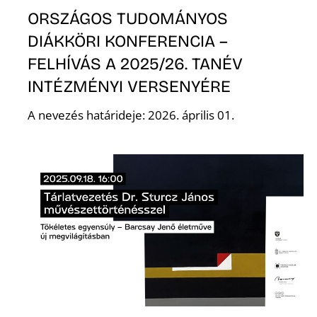
ORSZÁGOS TUDOMÁNYOS
R
DIÁKKÖRI KONFERENCIA –
FELHÍVÁS A 2025/26. TANÉV
INTÉZMÉNYI VERSENYÉRE
A nevezés határideje: 2026. április 01.