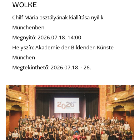
K
WOLKE
Chilf Mária osztályának kiállítása nyílik
Münchenben.
Megnyitó: 2026.07.18. 14:00
Helyszín: Akademie der Bildenden Künste
München
Megtekinthető: 2026.07.18. - 26.