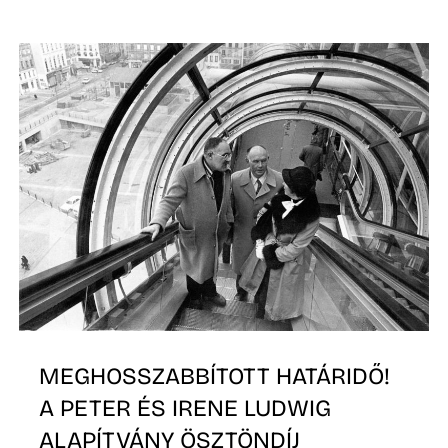
Z
MEGHOSSZABBÍTOTT HATÁRIDŐ!
A PETER ÉS IRENE LUDWIG
ALAPÍTVÁNY ÖSZTÖNDÍJ