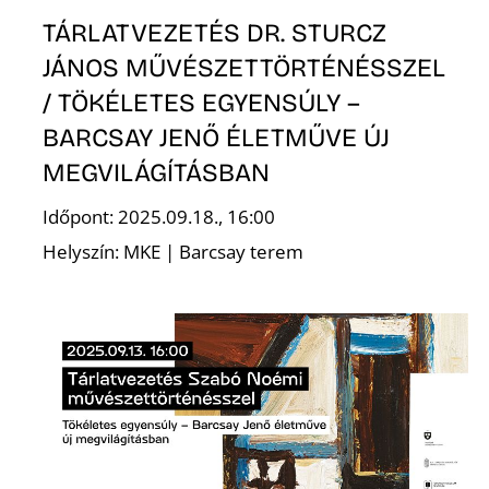
Ő
TÁRLATVEZETÉS DR. STURCZ
JÁNOS MŰVÉSZETTÖRTÉNÉSSZEL
/ TÖKÉLETES EGYENSÚLY –
BARCSAY JENŐ ÉLETMŰVE ÚJ
MEGVILÁGÍTÁSBAN
Időpont: 2025.09.18., 16:00
Helyszín: MKE | Barcsay terem