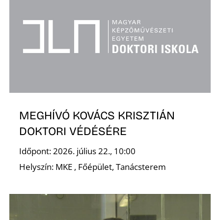
D
MEGHÍVÓ KOVÁCS KRISZTIÁN
DOKTORI VÉDÉSÉRE
Időpont: 2026. július 22., 10:00
Helyszín: MKE , Főépület, Tanácsterem