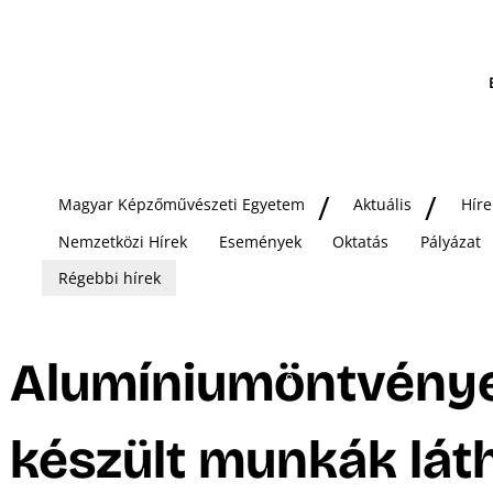
Magyar Képzőművészeti Egyetem
Aktuális
Híre
Nemzetközi Hírek
Események
Oktatás
Pályázat
Régebbi hírek
Alumíniumöntvény
készült munkák lát