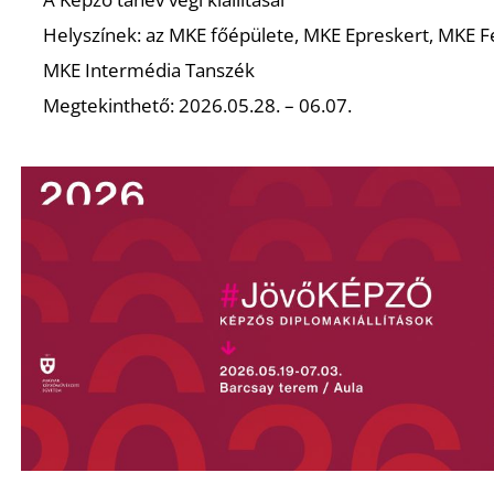
Helyszínek: az MKE főépülete, MKE Epreskert, MKE F
MKE Intermédia Tanszék
Megtekinthető: 2026.05.28. – 06.07.
Z