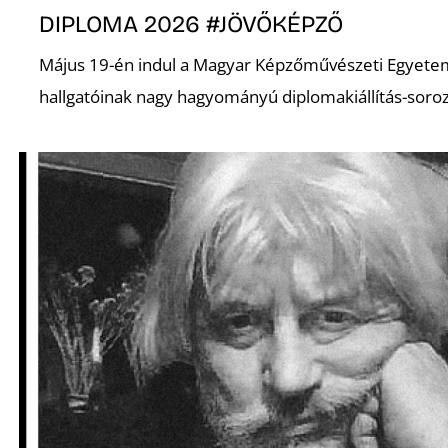
DIPLOMA 2026 #JÖVŐKÉPZŐ
Május 19-én indul a Magyar Képzőművészeti Egyete
hallgatóinak nagy hagyományú diplomakiállítás-soroz
Ő