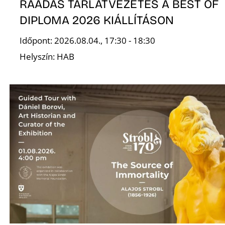
K
RÁADÁS TÁRLATVEZETÉS A BEST OF
DIPLOMA 2026 KIÁLLÍTÁSON
Időpont: 2026.08.04., 17:30 - 18:30
Helyszín: HAB