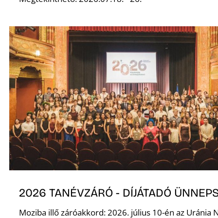
D
2026 TANÉVZÁRÓ - DÍJÁTADÓ ÜNNEP
Moziba illő záróakkord: 2026. július 10-én az Uránia