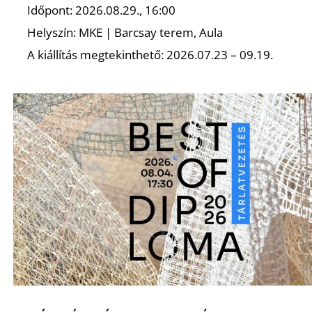
É
Időpont: 2026.08.29., 16:00
Helyszín: MKE | Barcsay terem, Aula
A kiállítás megtekinthető: 2026.07.23 – 09.19.