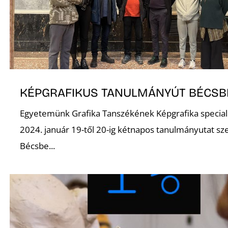
KÉPGRAFIKUS TANULMÁNYÚT BÉCSB
Egyetemünk Grafika Tanszékének Képgrafika speciali
2024. január 19-től 20-ig kétnapos tanulmányutat sz
Bécsbe...