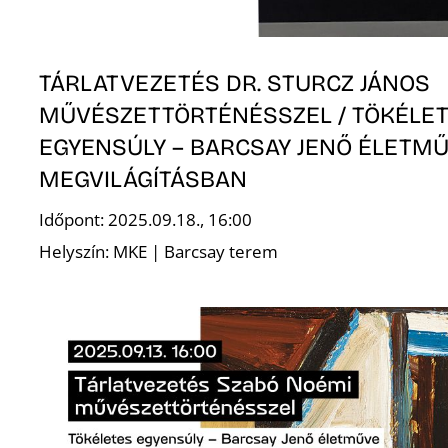
TÁRLATVEZETÉS DR. STURCZ JÁNOS
MŰVÉSZETTÖRTÉNÉSSZEL / TÖKÉLE
EGYENSÚLY – BARCSAY JENŐ ÉLETMŰ
MEGVILÁGÍTÁSBAN
Időpont: 2025.09.18., 16:00
Helyszín: MKE | Barcsay terem