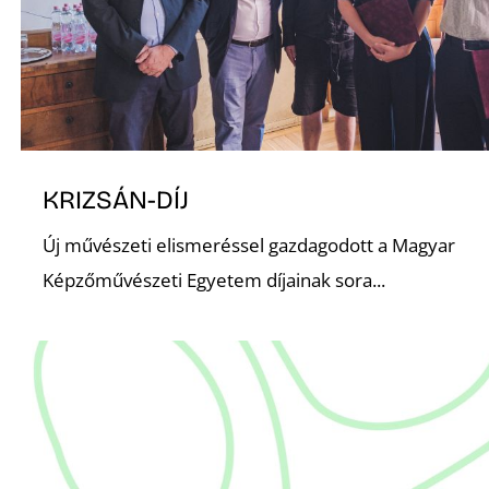
KRIZSÁN-DÍJ
Új művészeti elismeréssel gazdagodott a Magyar
Képzőművészeti Egyetem díjainak sora...