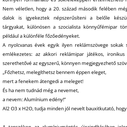
T
Nem véletlen, hogy a 20. század második felében mé
dalok is igyekeztek népszerűsíteni a belőle készü
tárgyakat, különösen a szocialista könnyűfémipar tö
például a különféle főzőedényeket.
A nyolcvanas évek egyik ilyen reklámszövege sokak
emlékezetes: az akkori reklámipar játékos, ironikus
szerethetővé az egyszerű, könnyen megjegyezhető szöv
„Főzhetsz, melegíthetsz bennem éppen eleget,
mert a fenekem átengedi a meleget!
És ha nem tudnád még a nevemet,
a nevem: Alumínium edény!”
Al2 O3 x H2O, tudja minden jól nevelt bauxitkutató, hogy
A tanszéken az alumíniumöntés újraindításában jele