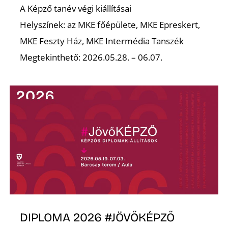
A Képző tanév végi kiállításai
Helyszínek: az MKE főépülete, MKE Epreskert,
MKE Feszty Ház, MKE Intermédia Tanszék
Megtekinthető: 2026.05.28. – 06.07.
DIPLOMA 2026 #JÖVŐKÉPZŐ