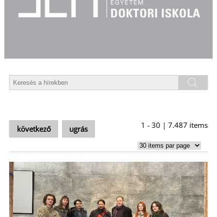
T
1 - 30 | 7.487 items
következő
ugrás