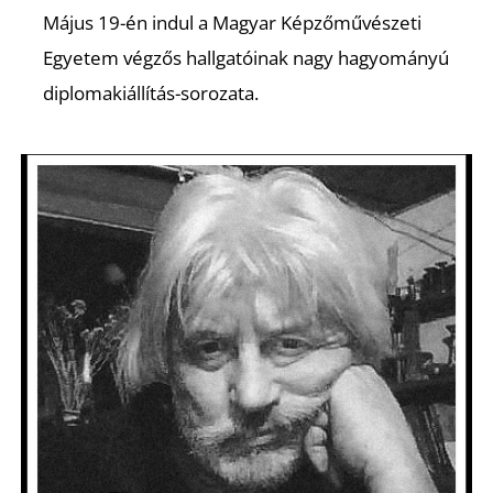
Május 19-én indul a Magyar Képzőművészeti
Egyetem végzős hallgatóinak nagy hagyományú
diplomakiállítás-sorozata.