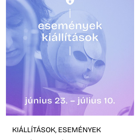
K
KIÁLLÍTÁSOK, ESEMÉNYEK