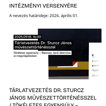
INTÉZMÉNYI VERSENYÉRE
A nevezés határideje: 2026. április 01.
Z
TÁRLATVEZETÉS DR. STURCZ
JÁNOS MŰVÉSZETTÖRTÉNÉSSZEL
/ TÖKÉLETES EGYENSÚLY –