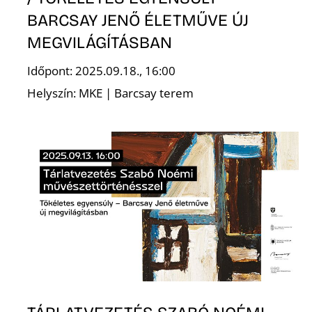
BARCSAY JENŐ ÉLETMŰVE ÚJ
MEGVILÁGÍTÁSBAN
Ő
Időpont: 2025.09.18., 16:00
Helyszín: MKE | Barcsay terem