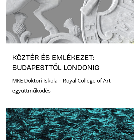
D
KÖZTÉR ÉS EMLÉKEZET:
BUDAPESTTŐL LONDONIG
MKE Doktori Iskola – Royal College of Art
együttműködés