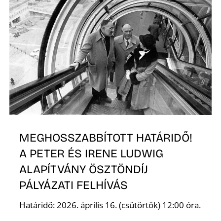
K
MEGHOSSZABBÍTOTT HATÁRIDŐ!
A PETER ÉS IRENE LUDWIG
ALAPÍTVÁNY ÖSZTÖNDÍJ
PÁLYÁZATI FELHÍVÁS
Határidő: 2026. április 16. (csütörtök) 12:00 óra.