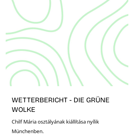
S
WETTERBERICHT - DIE GRÜNE
WOLKE
Chilf Mária osztályának kiállítása nyílik
Münchenben.