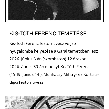
A
KIS-TÓTH FERENC TEMETÉSE
Kis-Tóth Ferenc festőművész végső
nyugalomba helyezése a Garai temetőben lesz
2026. június 6-án (szombaton) 12 órakor.
2026. április 30-án elhunyt Kis-Tóth Ferenc
(1949. június 14.), Munkácsy Mihály- és Kortárs-
díjas festőművész.