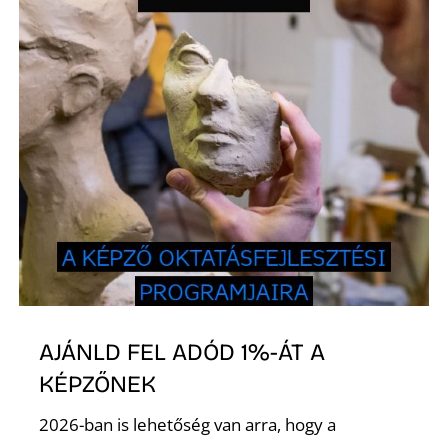
L
AJÁNLD FEL ADÓD 1%-ÁT A
KÉPZŐNEK
2026-ban is lehetőség van arra, hogy a