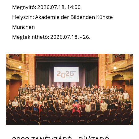
Megnyitó: 2026.07.18. 14:00
Z
Helyszín: Akademie der Bildenden Künste
München
Megtekinthető: 2026.07.18. - 26.