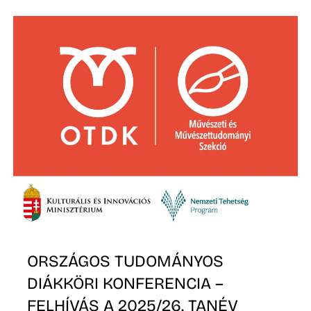
É
P
ORSZÁGOS TUDOMÁNYOS
DIÁKKÖRI KONFERENCIA –
FELHÍVÁS A 2025/26. TANÉV