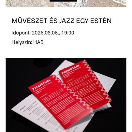
Ő
MŰVÉSZET ÉS JAZZ EGY ESTÉN
Időpont: 2026.08.06., 19:00
Helyszín: HAB