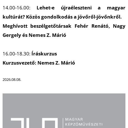
K
14.00-16.00:
Lehet-e újraéleszteni a magyar
kultúrát? Közös gondolkodás a jövőről-jövőnkről.
Meghívott beszélgetőtársak Fehér Renátó, Nagy
Gergely és Nemes Z. Márió
16.00-18.30:
Íráskurzus
Kurzusvezető: Nemes Z. Márió
2026.08.08.