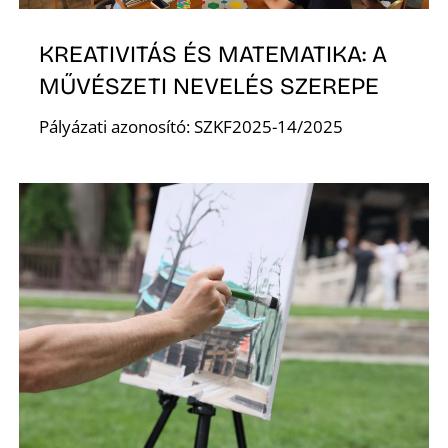
K
KREATIVITÁS ÉS MATEMATIKA: A
MŰVÉSZETI NEVELÉS SZEREPE
Pályázati azonosító: SZKF2025-14/2025