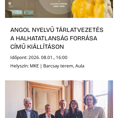
T
ANGOL NYELVŰ TÁRLATVEZETÉS
A HALHATATLANSÁG FORRÁSA
CÍMŰ KIÁLLÍTÁSON
Időpont: 2026. 08.01., 16:00
A
Helyszín: MKE | Barcsay terem, Aula