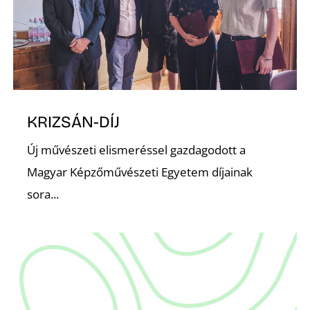
N
KRIZSÁN-DÍJ
Új művészeti elismeréssel gazdagodott a
Magyar Képzőművészeti Egyetem díjainak
sora...