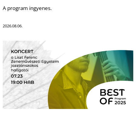
T
A program ingyenes.
2026.08.06.