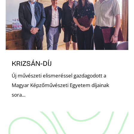
N
KRIZSÁN-DÍJ
Új művészeti elismeréssel gazdagodott a
Magyar Képzőművészeti Egyetem díjainak
sora...