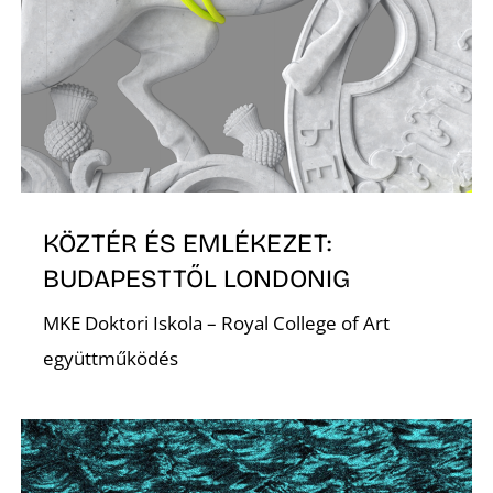
D
KÖZTÉR ÉS EMLÉKEZET:
BUDAPESTTŐL LONDONIG
MKE Doktori Iskola – Royal College of Art
együttműködés