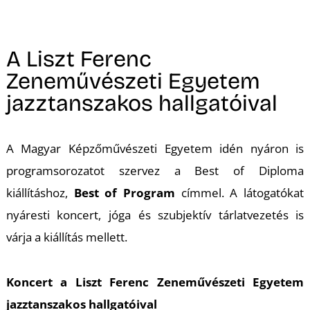
A
A Liszt Ferenc
Zeneművészeti Egyetem
jazztanszakos hallgatóival
A Magyar Képzőművészeti Egyetem idén nyáron is
programsorozatot szervez a Best of Diploma
kiállításhoz,
Best of Program
címmel. A látogatókat
nyáresti koncert, jóga és szubjektív tárlatvezetés is
várja a kiállítás mellett.
Koncert a Liszt Ferenc Zeneművészeti Egyetem
jazztanszakos hallgatóival