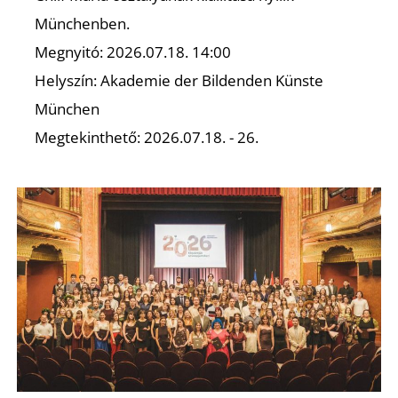
Münchenben.
Z
Megnyitó: 2026.07.18. 14:00
Helyszín: Akademie der Bildenden Künste
München
Megtekinthető: 2026.07.18. - 26.