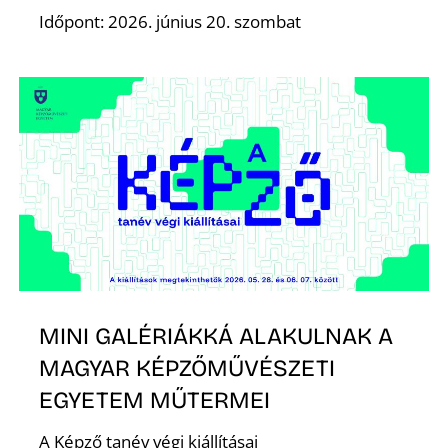
Időpont: 2026. június 20. szombat
MINI GALÉRIÁKKÁ ALAKULNAK A
MAGYAR KÉPZŐMŰVÉSZETI
EGYETEM MŰTERMEI
A Képző tanév végi kiállításai