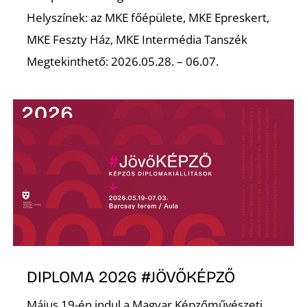
Helyszínek: az MKE főépülete, MKE Epreskert,
MKE Feszty Ház, MKE Intermédia Tanszék
Megtekinthető: 2026.05.28. – 06.07.
DIPLOMA 2026 #JÖVŐKÉPZŐ
Május 19-én indul a Magyar Képzőművészeti