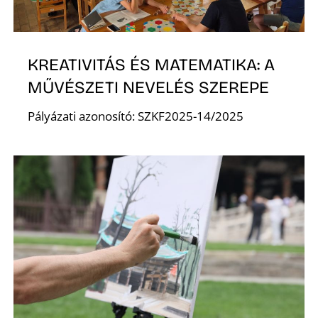
K
KREATIVITÁS ÉS MATEMATIKA: A
MŰVÉSZETI NEVELÉS SZEREPE
Pályázati azonosító: SZKF2025-14/2025