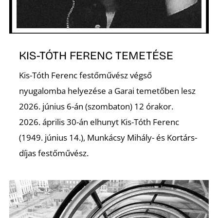
K
KIS-TÓTH FERENC TEMETÉSE
Kis-Tóth Ferenc festőművész végső
nyugalomba helyezése a Garai temetőben lesz
2026. június 6-án (szombaton) 12 órakor.
2026. április 30-án elhunyt Kis-Tóth Ferenc
(1949. június 14.), Munkácsy Mihály- és Kortárs-
díjas festőművész.