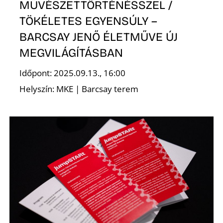
Ő
MŰVÉSZETTÖRTÉNÉSSZEL /
TÖKÉLETES EGYENSÚLY –
BARCSAY JENŐ ÉLETMŰVE ÚJ
MEGVILÁGÍTÁSBAN
Időpont: 2025.09.13., 16:00
Helyszín: MKE | Barcsay terem