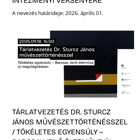
INTÉZMÉNYI VERSENYÉRE
A nevezés határideje: 2026. április 01.
Ő
TÁRLATVEZETÉS DR. STURCZ
JÁNOS MŰVÉSZETTÖRTÉNÉSSZEL
/ TÖKÉLETES EGYENSÚLY –