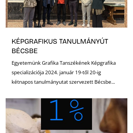
KÉPGRAFIKUS TANULMÁNYÚT
L
BÉCSBE
Egyetemünk Grafika Tanszékének Képgrafika
specializációja 2024. január 19-től 20-ig
kétnapos tanulmányutat szervezett Bécsbe...