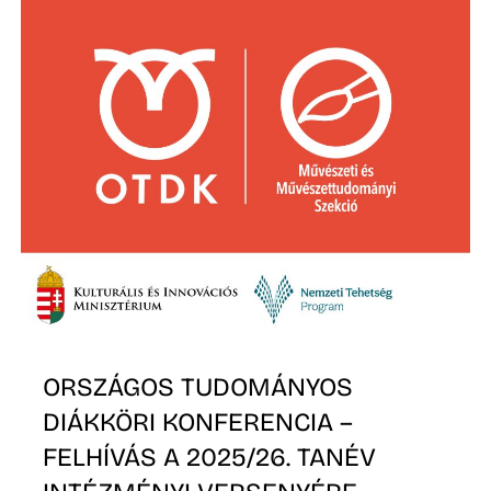
Z
ORSZÁGOS TUDOMÁNYOS
DIÁKKÖRI KONFERENCIA –
FELHÍVÁS A 2025/26. TANÉV