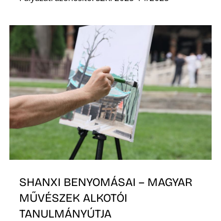
K
SHANXI BENYOMÁSAI – MAGYAR
MŰVÉSZEK ALKOTÓI
TANULMÁNYÚTJA