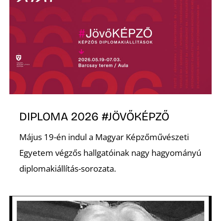
DIPLOMA 2026 #JÖVŐKÉPZŐ
Május 19-én indul a Magyar Képzőművészeti
Egyetem végzős hallgatóinak nagy hagyományú
diplomakiállítás-sorozata.