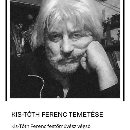
A
KIS-TÓTH FERENC TEMETÉSE
Kis-Tóth Ferenc festőművész végső