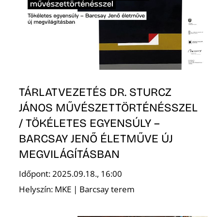
Ő
TÁRLATVEZETÉS DR. STURCZ
JÁNOS MŰVÉSZETTÖRTÉNÉSSZEL
/ TÖKÉLETES EGYENSÚLY –
BARCSAY JENŐ ÉLETMŰVE ÚJ
MEGVILÁGÍTÁSBAN
Időpont: 2025.09.18., 16:00
Helyszín: MKE | Barcsay terem