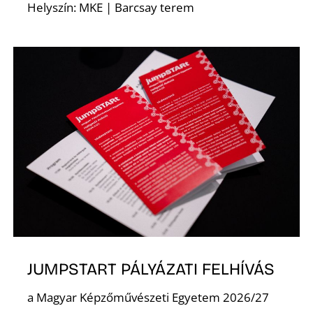
Ő
Helyszín: MKE | Barcsay terem
JUMPSTART PÁLYÁZATI FELHÍVÁS
a Magyar Képzőművészeti Egyetem 2026/27