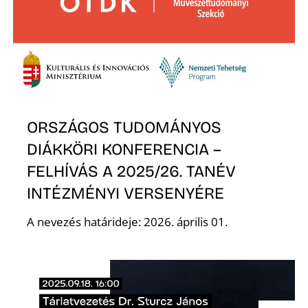
Z
ORSZÁGOS TUDOMÁNYOS
DIÁKKÖRI KONFERENCIA –
FELHÍVÁS A 2025/26. TANÉV
INTÉZMÉNYI VERSENYÉRE
A nevezés határideje: 2026. április 01.