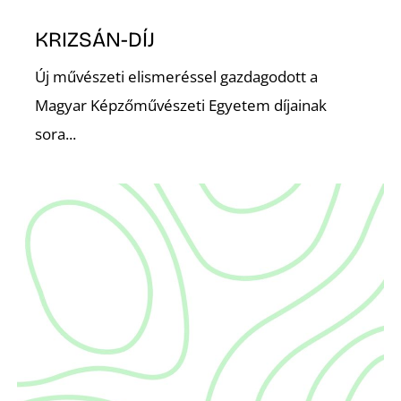
KRIZSÁN-DÍJ
Új művészeti elismeréssel gazdagodott a
Magyar Képzőművészeti Egyetem díjainak
sora...
N