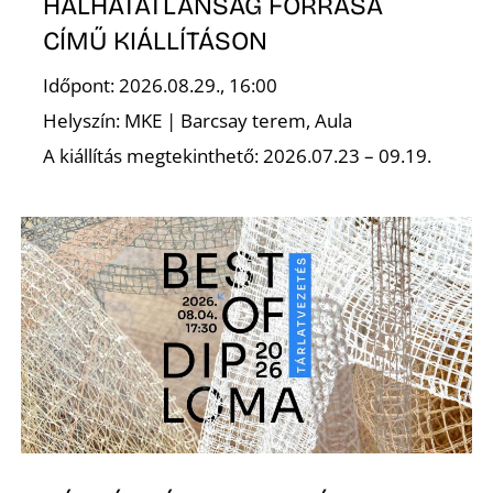
HALHATATLANSÁG FORRÁSA
CÍMŰ KIÁLLÍTÁSON
Időpont: 2026.08.29., 16:00
Helyszín: MKE | Barcsay terem, Aula
A kiállítás megtekinthető: 2026.07.23 – 09.19.