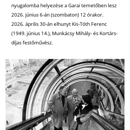
K
nyugalomba helyezése a Garai temetőben lesz
2026. június 6-án (szombaton) 12 órakor.
2026. április 30-án elhunyt Kis-Tóth Ferenc
(1949. június 14.), Munkácsy Mihály- és Kortárs-
díjas festőművész.