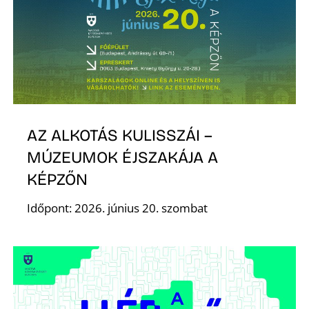
S
AZ ALKOTÁS KULISSZÁI –
MÚZEUMOK ÉJSZAKÁJA A
KÉPZŐN
Időpont: 2026. június 20. szombat