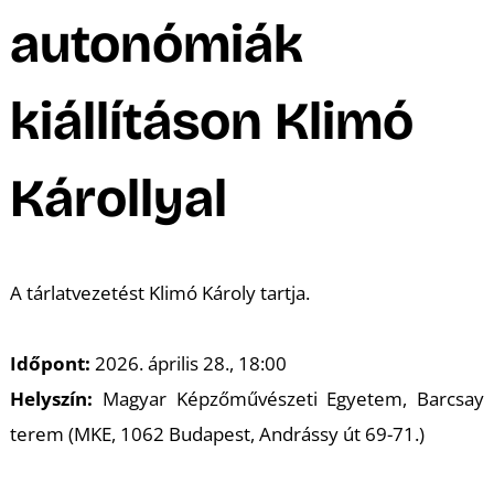
A
autonómiák
kiállításon Klimó
Károllyal
A tárlatvezetést Klimó Károly tartja.
Időpont:
2026. április 28., 18:00
Helyszín:
Magyar Képzőművészeti Egyetem, Barcsay
terem (MKE, 1062 Budapest, Andrássy út 69-71.)