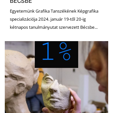
BÉCSBE
Egyetemünk Grafika Tanszékének Képgrafika
specializációja 2024. január 19-től 20-ig
kétnapos tanulmányutat szervezett Bécsbe...
L