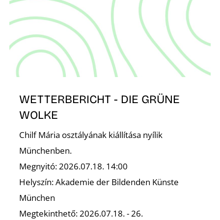
S
WETTERBERICHT - DIE GRÜNE
WOLKE
Chilf Mária osztályának kiállítása nyílik
Münchenben.
Megnyitó: 2026.07.18. 14:00
Helyszín: Akademie der Bildenden Künste
München
Megtekinthető: 2026.07.18. - 26.