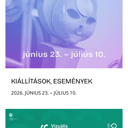
K
KIÁLLÍTÁSOK, ESEMÉNYEK
2026. JÚNIUS 23. – JÚLIUS 10.