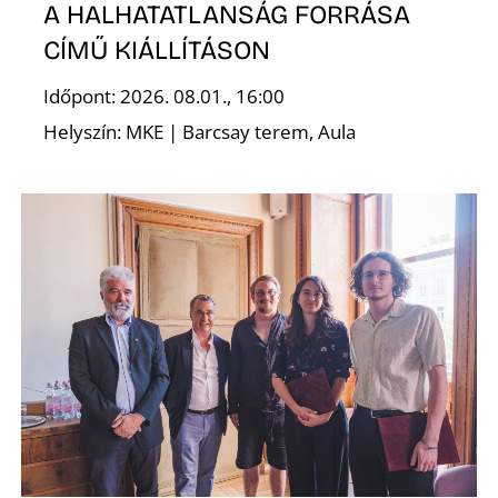
T
A HALHATATLANSÁG FORRÁSA
CÍMŰ KIÁLLÍTÁSON
Időpont: 2026. 08.01., 16:00
Helyszín: MKE | Barcsay terem, Aula
A