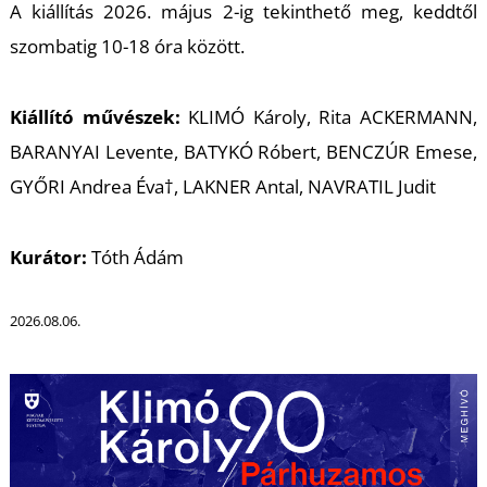
K
A kiállítás 2026. május 2-ig tekinthető meg, keddtől
szombatig 10-18 óra között.
Kiállító művészek:
KLIMÓ Károly, Rita ACKERMANN,
BARANYAI Levente, BATYKÓ Róbert, BENCZÚR Emese,
GYŐRI Andrea Éva†, LAKNER Antal, NAVRATIL Judit
Kurátor:
Tóth Ádám
2026.08.06.