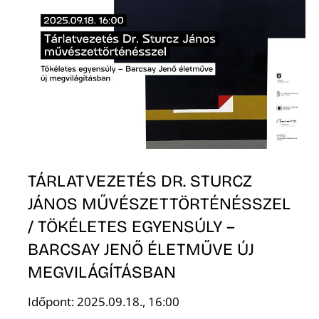
TÁRLATVEZETÉS DR. STURCZ
JÁNOS MŰVÉSZETTÖRTÉNÉSSZEL
/ TÖKÉLETES EGYENSÚLY –
BARCSAY JENŐ ÉLETMŰVE ÚJ
MEGVILÁGÍTÁSBAN
Időpont: 2025.09.18., 16:00