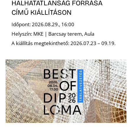
É
HALHATATLANSÁG FORRÁSA
CÍMŰ KIÁLLÍTÁSON
Időpont: 2026.08.29., 16:00
Helyszín: MKE | Barcsay terem, Aula
A kiállítás megtekinthető: 2026.07.23 – 09.19.