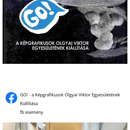
S
GO! - a Képgrafikusok Olgyai Viktor Egyesületének
Kiállítása
fb esemény