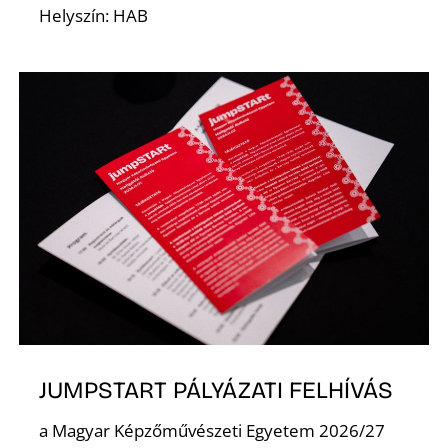
Helyszín: HAB
S
JUMPSTART PÁLYÁZATI FELHÍVÁS
a Magyar Képzőművészeti Egyetem 2026/27