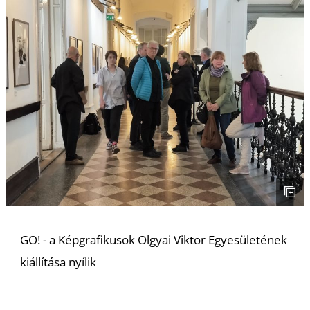
GO! - a Képgrafikusok Olgyai Viktor Egyesületének
kiállítása nyílik