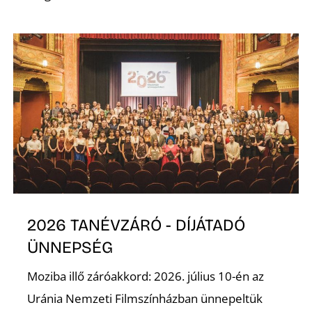
D
2026 TANÉVZÁRÓ - DÍJÁTADÓ
ÜNNEPSÉG
Moziba illő záróakkord: 2026. július 10-én az
Uránia Nemzeti Filmszínházban ünnepeltük