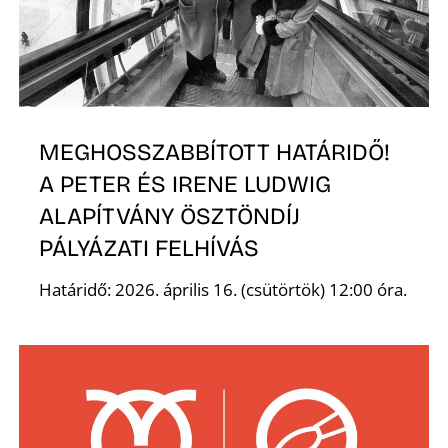
L
MEGHOSSZABBÍTOTT HATÁRIDŐ!
A PETER ÉS IRENE LUDWIG
ALAPÍTVÁNY ÖSZTÖNDÍJ
PÁLYÁZATI FELHÍVÁS
Határidő: 2026. április 16. (csütörtök) 12:00 óra.