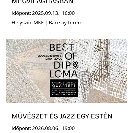
MEGVILÁGÍTÁSBAN
Időpont: 2025.09.13., 16:00
Helyszín: MKE | Barcsay terem
N
MŰVÉSZET ÉS JAZZ EGY ESTÉN
Időpont: 2026.08.06., 19:00