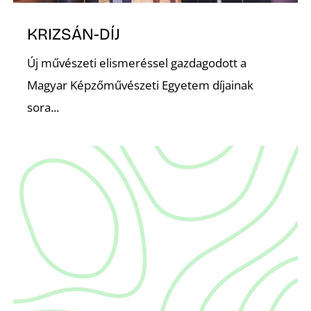
KRIZSÁN-DÍJ
Új művészeti elismeréssel gazdagodott a
Magyar Képzőművészeti Egyetem díjainak
sora...