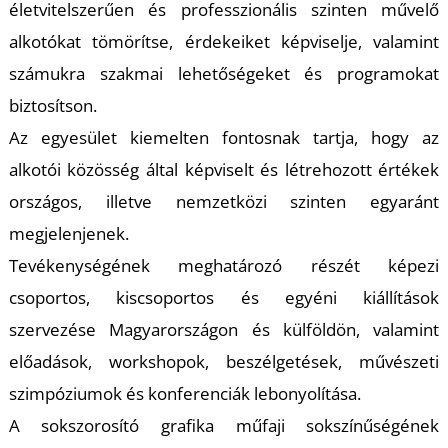
K
életvitelszerűen és professzionális szinten művelő
alkotókat tömörítse, érdekeiket képviselje, valamint
számukra szakmai lehetőségeket és programokat
biztosítson.
Az egyesület kiemelten fontosnak tartja, hogy az
alkotói közösség által képviselt és létrehozott értékek
országos, illetve nemzetközi szinten egyaránt
megjelenjenek.
Tevékenységének meghatározó részét képezi
csoportos, kiscsoportos és egyéni kiállítások
szervezése Magyarországon és külföldön, valamint
előadások, workshopok, beszélgetések, művészeti
szimpóziumok és konferenciák lebonyolítása.
A sokszorosító grafika műfaji sokszínűségének