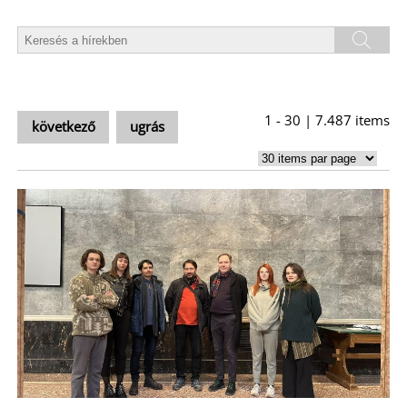
1 - 30 | 7.487 items
következő
ugrás