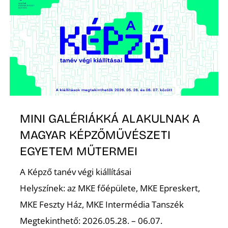
Z
MINI GALÉRIÁKKÁ ALAKULNAK A
MAGYAR KÉPZŐMŰVÉSZETI
EGYETEM MŰTERMEI
A Képző tanév végi kiállításai
Helyszínek: az MKE főépülete, MKE Epreskert,
MKE Feszty Ház, MKE Intermédia Tanszék
Megtekinthető: 2026.05.28. – 06.07.