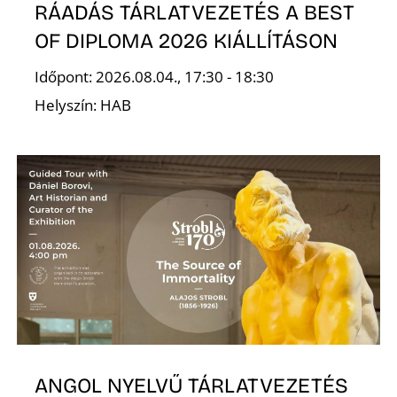
K
RÁADÁS TÁRLATVEZETÉS A BEST
OF DIPLOMA 2026 KIÁLLÍTÁSON
Időpont: 2026.08.04., 17:30 - 18:30
Helyszín: HAB
ANGOL NYELVŰ TÁRLATVEZETÉS