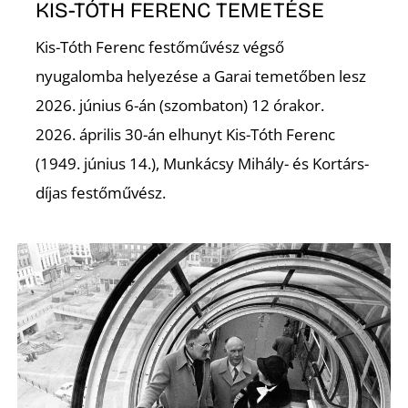
Ő
KIS-TÓTH FERENC TEMETÉSE
Kis-Tóth Ferenc festőművész végső
nyugalomba helyezése a Garai temetőben lesz
2026. június 6-án (szombaton) 12 órakor.
2026. április 30-án elhunyt Kis-Tóth Ferenc
(1949. június 14.), Munkácsy Mihály- és Kortárs-
díjas festőművész.