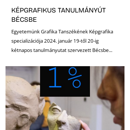
A
KÉPGRAFIKUS TANULMÁNYÚT
BÉCSBE
Egyetemünk Grafika Tanszékének Képgrafika
specializációja 2024. január 19-től 20-ig
kétnapos tanulmányutat szervezett Bécsbe...