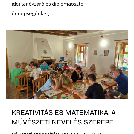
idei tanévzáró és diplomaosztó
ünnepségünket,...
O
KREATIVITÁS ÉS MATEMATIKA: A
MŰVÉSZETI NEVELÉS SZEREPE