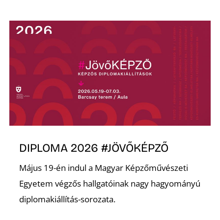
Ő
DIPLOMA 2026 #JÖVŐKÉPZŐ
Május 19-én indul a Magyar Képzőművészeti
Egyetem végzős hallgatóinak nagy hagyományú
diplomakiállítás-sorozata.