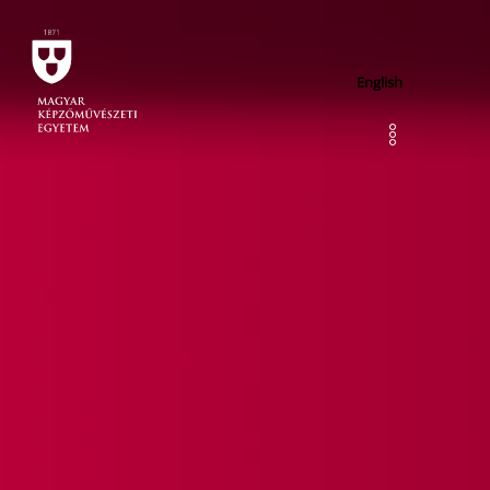
English