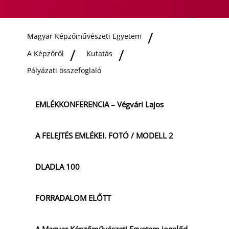
Magyar Képzőművészeti Egyetem
A Képzőről
Kutatás
Pályázati összefoglaló
EMLÉKKONFERENCIA – Végvári Lajos
A FELEJTÉS EMLÉKEI. FOTÓ / MODELL 2
DLADLA 100
FORRADALOM ELŐTT