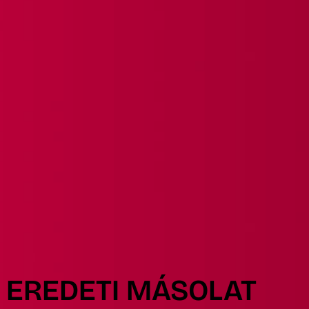
EREDETI MÁSOLAT