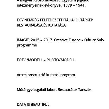
A Magyar Képzőművészeti Egyetem jogelőd
intézményeinek évkönyvei, 1879 – 1941.
EGY NEMRÉG FELFEDEZETT ITÁLIAI OLTÁRKÉP
RESTAURÁLÁSA ÉS KUTATÁSA:
IMAGIT, 2015 – 2017. Creative Europe - Culture Sub-
programme
FOTO/MODELL – PHOTO/MODELL
Arcrekonstrukció kutatási program
Műtárgyvizsgálati labor, Restaurátor Tanszék
DATA IS BEAUTIFUL