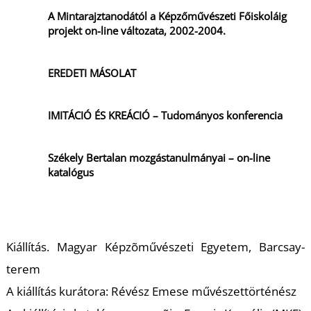
A Mintarajztanodától a Képzőművészeti Főiskoláig
projekt on-line változata, 2002-2004.
EREDETI MÁSOLAT
IMITÁCIÓ ÉS KREÁCIÓ – Tudományos konferencia
Székely Bertalan mozgástanulmányai – on-line
katalógus
Kiállítás. Magyar Képzõművészeti Egyetem, Barcsay-
terem
A kiállítás kurátora: Révész Emese művészettörténész