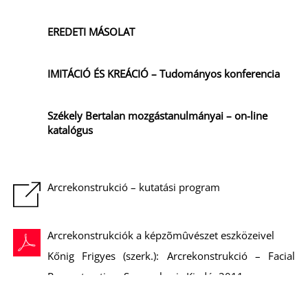
EREDETI MÁSOLAT
IMITÁCIÓ ÉS KREÁCIÓ – Tudományos konferencia
Székely Bertalan mozgástanulmányai – on-line
katalógus
Arcrekonstrukció – kutatási program
Arcrekonstrukciók a képzõmûvészet eszközeivel
Kőnig Frigyes (szerk.): Arcrekonstrukció – Facial
Reconstruction. Semmelweis Kiadó, 2011.
Letölthető ismertető