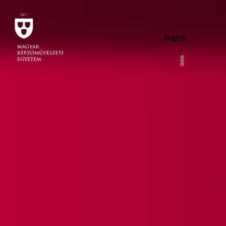
English