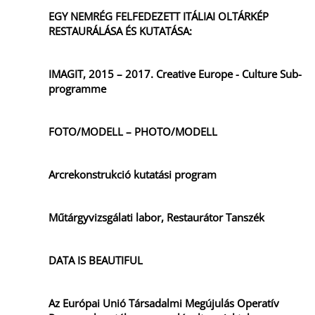
EGY NEMRÉG FELFEDEZETT ITÁLIAI OLTÁRKÉP
RESTAURÁLÁSA ÉS KUTATÁSA:
IMAGIT, 2015 – 2017. Creative Europe - Culture Sub-
programme
FOTO/MODELL – PHOTO/MODELL
Arcrekonstrukció kutatási program
Műtárgyvizsgálati labor, Restaurátor Tanszék
DATA IS BEAUTIFUL
Az Európai Unió Társadalmi Megújulás Operatív