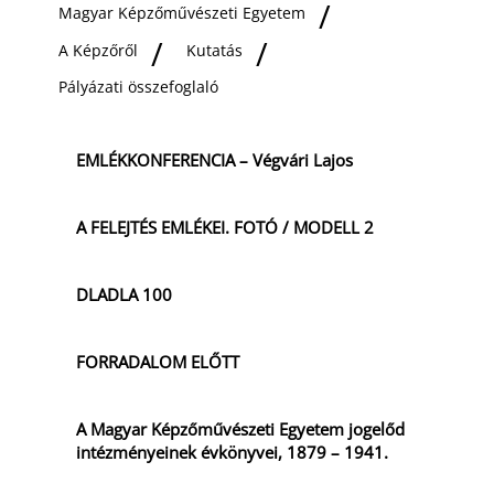
Magyar Képzőművészeti Egyetem
A Képzőről
Kutatás
Pályázati összefoglaló
EMLÉKKONFERENCIA – Végvári Lajos
A FELEJTÉS EMLÉKEI. FOTÓ / MODELL 2
DLADLA 100
FORRADALOM ELŐTT
A Magyar Képzőművészeti Egyetem jogelőd
intézményeinek évkönyvei, 1879 – 1941.