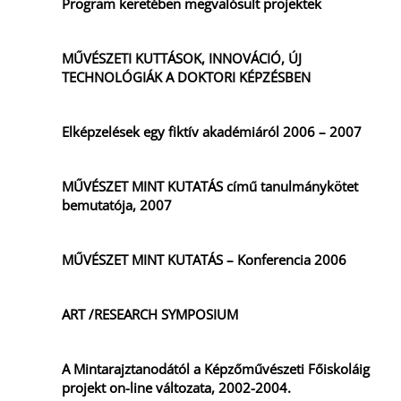
Program keretében megvalósult projektek
MŰVÉSZETI KUTTÁSOK, INNOVÁCIÓ, ÚJ
TECHNOLÓGIÁK A DOKTORI KÉPZÉSBEN
Elképzelések egy fiktív akadémiáról 2006 – 2007
MŰVÉSZET MINT KUTATÁS című tanulmánykötet
bemutatója, 2007
MŰVÉSZET MINT KUTATÁS – Konferencia 2006
ART /RESEARCH SYMPOSIUM
A Mintarajztanodától a Képzőművészeti Főiskoláig
projekt on-line változata, 2002-2004.