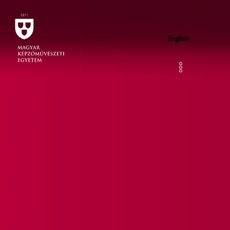
English