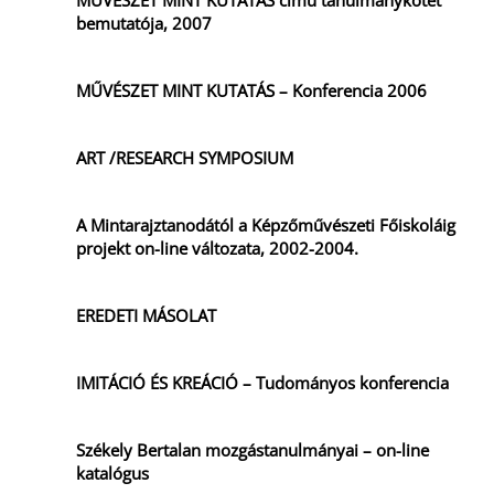
MŰVÉSZET MINT KUTATÁS című tanulmánykötet
bemutatója, 2007
MŰVÉSZET MINT KUTATÁS – Konferencia 2006
ART /RESEARCH SYMPOSIUM
A Mintarajztanodától a Képzőművészeti Főiskoláig
projekt on-line változata, 2002-2004.
EREDETI MÁSOLAT
IMITÁCIÓ ÉS KREÁCIÓ – Tudományos konferencia
Székely Bertalan mozgástanulmányai – on-line
katalógus