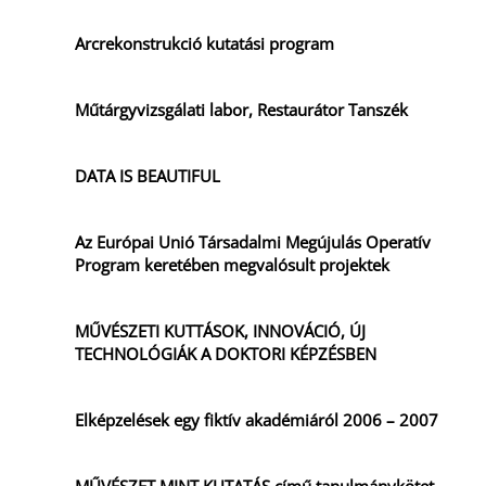
Arcrekonstrukció kutatási program
Műtárgyvizsgálati labor, Restaurátor Tanszék
DATA IS BEAUTIFUL
Az Európai Unió Társadalmi Megújulás Operatív
Program keretében megvalósult projektek
MŰVÉSZETI KUTTÁSOK, INNOVÁCIÓ, ÚJ
TECHNOLÓGIÁK A DOKTORI KÉPZÉSBEN
Elképzelések egy fiktív akadémiáról 2006 – 2007