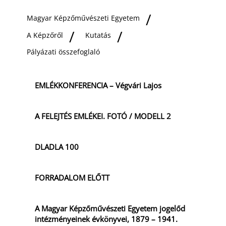
Magyar Képzőművészeti Egyetem
A Képzőről
Kutatás
Pályázati összefoglaló
EMLÉKKONFERENCIA – Végvári Lajos
A FELEJTÉS EMLÉKEI. FOTÓ / MODELL 2
DLADLA 100
FORRADALOM ELŐTT
A Magyar Képzőművészeti Egyetem jogelőd
intézményeinek évkönyvei, 1879 – 1941.