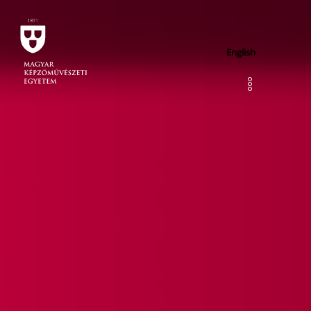
English