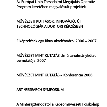
Az Európai Unió Társadalmi Megújulás Operatív
Program keretében megvalósult projektek
MŰVÉSZETI KUTTÁSOK, INNOVÁCIÓ, ÚJ
TECHNOLÓGIÁK A DOKTORI KÉPZÉSBEN
Elképzelések egy fiktív akadémiáról 2006 – 2007
MŰVÉSZET MINT KUTATÁS című tanulmánykötet
bemutatója, 2007
MŰVÉSZET MINT KUTATÁS – Konferencia 2006
ART /RESEARCH SYMPOSIUM
A Mintarajztanodától a Képzőművészeti Főiskoláig