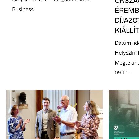
ORSZÁ
Business
ÉREMB
DÍJAZ
KIÁLLÍ
Dátum, id
Helyszín:
Megtekint
09.11.