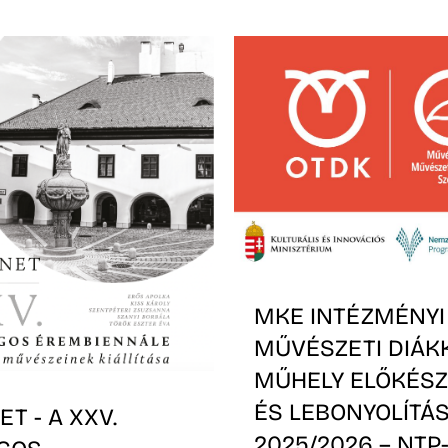
MKE INTÉZMÉNYI
MŰVÉSZETI DIÁK
MŰHELY ELŐKÉSZ
ÉS LEBONYOLÍTÁS
T - A XXV.
2025/2026 – NTP