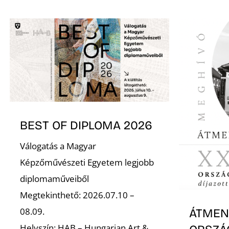
BEST OF DIPLOMA 2026
Válogatás a Magyar
Képzőművészeti Egyetem legjobb
diplomaműveiből
Megtekinthető: 2026.07.10 –
08.09.
ÁTMENE
Helyszín: HAB – Hungarian Art &