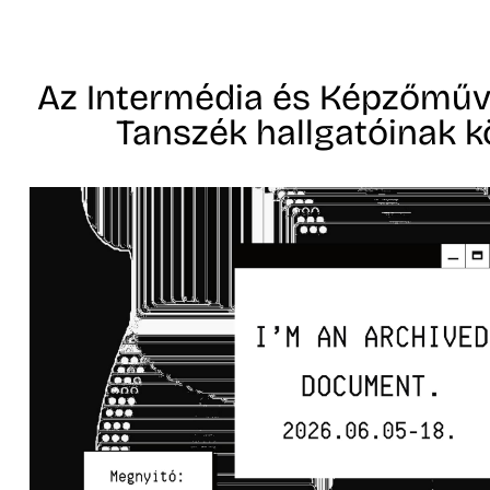
Az Intermédia és Képzőműv
Tanszék hallgatóinak kö