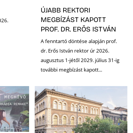
ÚJABB REKTORI
MEGBÍZÁST KAPOTT
026.
PROF. DR. ERŐS ISTVÁN
A fenntartó döntése alapján prof.
dr. Erős István rektor úr 2026.
augusztus 1-jétől 2029. július 31-ig
további megbízást kapott...