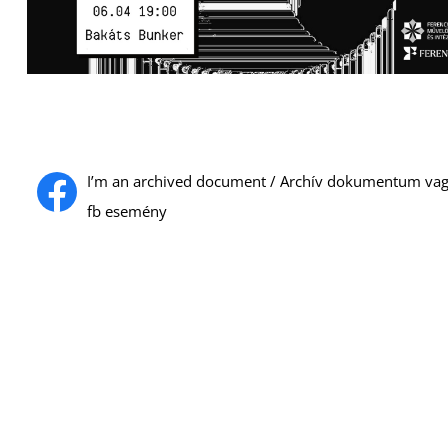
I’m an archived document / Archív dokumentum va
fb esemény