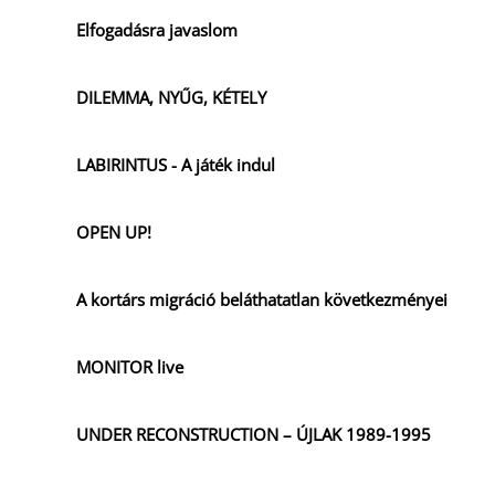
Elfogadásra javaslom
DILEMMA, NYŰG, KÉTELY
LABIRINTUS - A játék indul
OPEN UP!
A kortárs migráció beláthatatlan következményei
MONITOR live
UNDER RECONSTRUCTION – ÚJLAK 1989-1995