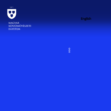
English