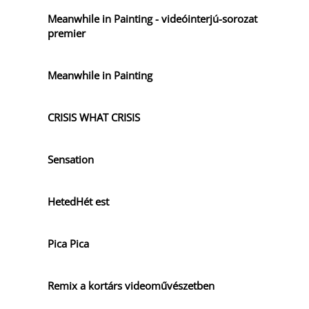
Meanwhile in Painting - videóinterjú-sorozat
premier
Meanwhile in Painting
CRISIS WHAT CRISIS
Sensation
HetedHét est
Pica Pica
Remix a kortárs videoművészetben