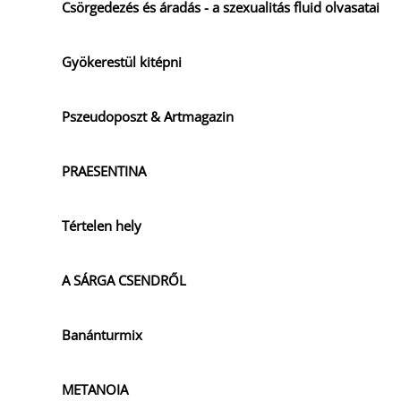
Csörgedezés és áradás - a szexualitás fluid olvasatai
Gyökerestül kitépni
Pszeudoposzt & Artmagazin
PRAESENTINA
Tértelen hely
A SÁRGA CSENDRŐL
Banánturmix
METANOIA