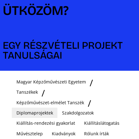
ÜTKÖZÖM?
EGY RÉSZVÉTELI PROJEKT
TANULSÁGAI
Magyar Képzőművészeti Egyetem
Tanszékek
Képzőművészet-elmélet Tanszék
Diplomaprojektek
Szakdolgozatok
Kiállítás-rendezési gyakorlat
Kiállításlátogatás
Művésztelep
Kiadványok
Rólunk írták