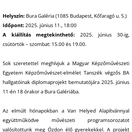
Helyszín:
Bura Galéria (1085 Budapest, Kőfaragó u. 5.)
Időpont:
2025. június 11., 18:00
A kiállítás megtekinthető:
2025. június 30-ig,
csütörtök – szombat: 15.00 és 19.00.
Sok szeretettel meghívjuk a Magyar Képzőművészeti
Egyetem Képzőművészet-elmélet Tanszék végzős BA
hallgatóinak diplomaprojekt bemutatójára 2025. június
11-én 18 órakor a Bura Galériába.
Az elmúlt hónapokban a Van Helyed Alapítvánnyal
együttműködve művészeti programsorozatot
valósítottunk meg Ózdon élő gyerekekkel. A projekt