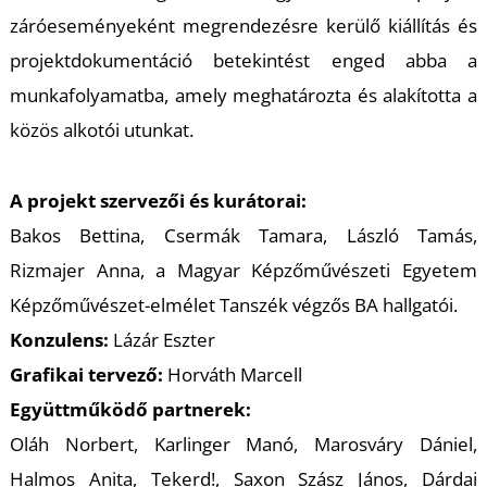
záróeseményeként megrendezésre kerülő kiállítás és
projektdokumentáció betekintést enged abba a
munkafolyamatba, amely meghatározta és alakította a
közös alkotói utunkat.
A projekt szervezői és kurátorai:
Bakos Bettina, Csermák Tamara, László Tamás,
Rizmajer Anna, a Magyar Képzőművészeti Egyetem
Képzőművészet-elmélet Tanszék végzős BA hallgatói.
Konzulens:
Lázár Eszter
Grafikai tervező:
Horváth Marcell
Együttműködő partnerek:
Oláh Norbert, Karlinger Manó, Marosváry Dániel,
Halmos Anita, Tekerd!, Saxon Szász János, Dárdai