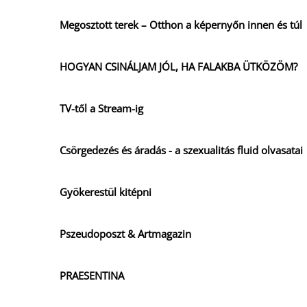
Megosztott terek – Otthon a képernyőn innen és túl
HOGYAN CSINÁLJAM JÓL, HA FALAKBA ÜTKÖZÖM?
TV-től a Stream-ig
Csörgedezés és áradás - a szexualitás fluid olvasatai
Gyökerestül kitépni
Pszeudoposzt & Artmagazin
PRAESENTINA