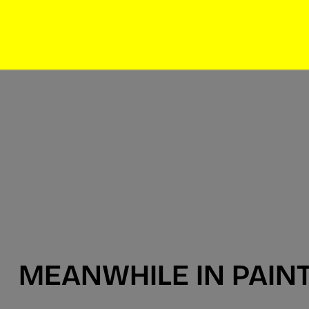
MEANWHILE IN PAINT