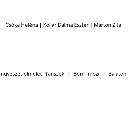
 | Csóka Heléna | Kollár Dalma Eszter | Marton Zita
művészet-elmélet Tanszék | Bem mozi | Balaton-