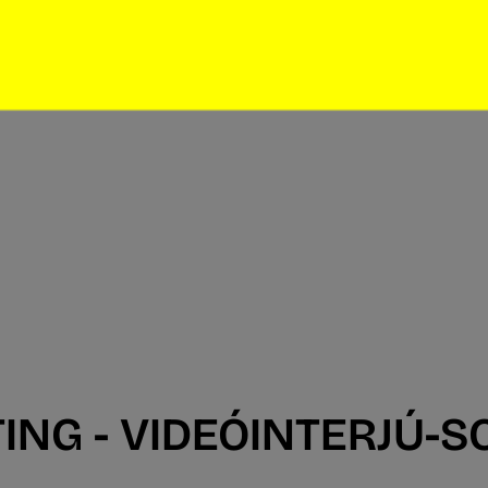
ING - VIDEÓINTERJÚ-