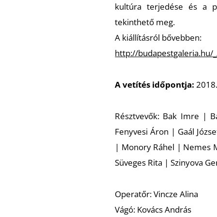
kultúra terjedése és a pos
tekinthető meg.
A kiállításról bővebben:
http://budapestgaleria.hu/
A vetítés időpontja:
2018.
Résztvevők: Bak Imre | B
Fenyvesi Áron | Gaál József
| Monory Ráhel | Nemes Már
Süveges Rita | Szinyova Ger
Operatőr: Vincze Alina
Vágó: Kovács András