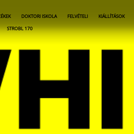
ZÉKEK
DOKTORI ISKOLA
FELVÉTELI
KIÁLLÍTÁSOK
STROBL 170