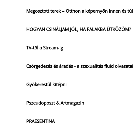
Megosztott terek – Otthon a képernyőn innen és túl
HOGYAN CSINÁLJAM JÓL, HA FALAKBA ÜTKÖZÖM?
TV-től a Stream-ig
Csörgedezés és áradás - a szexualitás fluid olvasatai
Gyökerestül kitépni
Pszeudoposzt & Artmagazin
PRAESENTINA