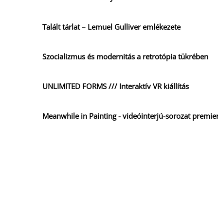
Talált tárlat – Lemuel Gulliver emlékezete
Szocializmus és modernitás a retrotópia tükrében
UNLIMITED FORMS /// Interaktív VR kiállítás
Meanwhile in Painting - videóinterjú-sorozat premie
Meanwhile in Painting
CRISIS WHAT CRISIS
Sensation