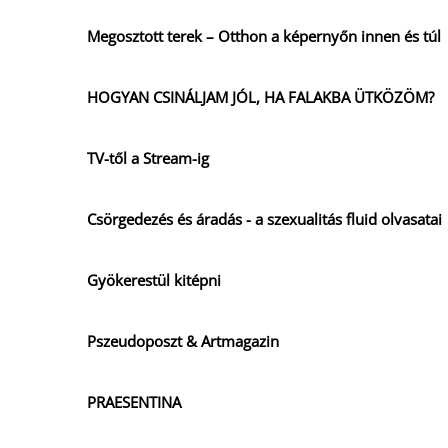
Megosztott terek – Otthon a képernyőn innen és túl
HOGYAN CSINÁLJAM JÓL, HA FALAKBA ÜTKÖZÖM?
TV-től a Stream-ig
Csörgedezés és áradás - a szexualitás fluid olvasatai
Gyökerestül kitépni
Pszeudoposzt & Artmagazin
PRAESENTINA