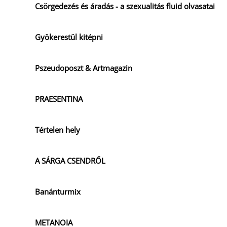
Csörgedezés és áradás - a szexualitás fluid olvasatai
Gyökerestül kitépni
Pszeudoposzt & Artmagazin
PRAESENTINA
Tértelen hely
A SÁRGA CSENDRŐL
Banánturmix
METANOIA