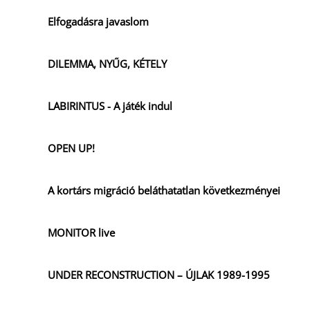
Elfogadásra javaslom
DILEMMA, NYŰG, KÉTELY
LABIRINTUS - A játék indul
OPEN UP!
A kortárs migráció beláthatatlan következményei
MONITOR live
UNDER RECONSTRUCTION – ÚJLAK 1989-1995