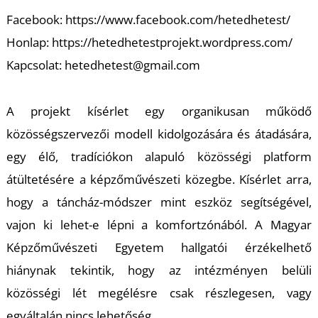
Facebook: https://www.facebook.com/hetedhetest/
Honlap: https://hetedhetestprojekt.wordpress.com/
Kapcsolat: hetedhetest@gmail.com
A projekt kísérlet egy organikusan működő
közösségszervezői modell kidolgozására és átadására,
egy élő, tradíciókon alapuló közösségi platform
átültetésére a képzőművészeti közegbe. Kísérlet arra,
hogy a táncház-módszer mint eszköz segítségével,
vajon ki lehet-e lépni a komfortzónából. A Magyar
Képzőművészeti Egyetem hallgatói érzékelhető
hiánynak tekintik, hogy az intézményen belüli
közösségi lét megélésre csak részlegesen, vagy
egyáltalán nincs lehetőség.