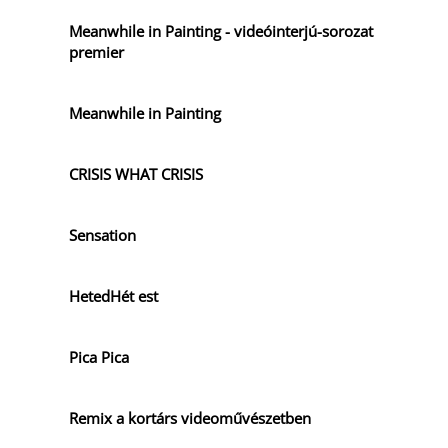
Meanwhile in Painting - videóinterjú-sorozat
premier
Meanwhile in Painting
CRISIS WHAT CRISIS
Sensation
HetedHét est
Pica Pica
Remix a kortárs videoművészetben