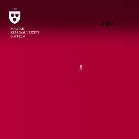
English