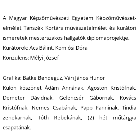
A Magyar Képzőművészeti Egyetem Képzőművészet-
elmélet Tanszék Kortárs művészetelmélet és kurátori
ismeretek mesterszakos hallgatók diplomaprojektje.
Kurátorok: Ács Bálint, Komlósi Dóra
Konzulens: Mélyi József
Grafika: Batke Bendegúz, Vári János Hunor
Külön köszönet Ádám Annának, Ágoston Kristófnak,
Demeter Dávidnak, Gelencsér Gábornak, Kovács
Kristófnak, Nemes Csabának, Papp Fanninak, Tindia
zenekarnak, Tóth Rebekának, (2) hét műtárgya
csapatának.