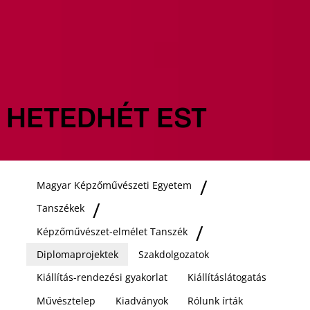
HETEDHÉT EST
Magyar Képzőművészeti Egyetem
Tanszékek
Képzőművészet-elmélet Tanszék
Diplomaprojektek
Szakdolgozatok
Kiállítás-rendezési gyakorlat
Kiállításlátogatás
Művésztelep
Kiadványok
Rólunk írták